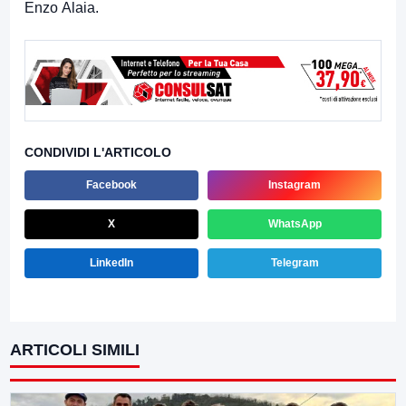
Enzo Alaia.
CONDIVIDI L'ARTICOLO
Facebook
Instagram
X
WhatsApp
LinkedIn
Telegram
ARTICOLI SIMILI