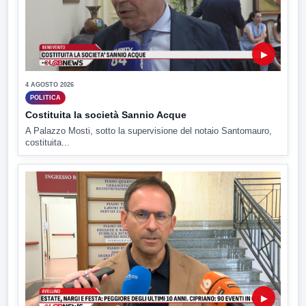
▶
4 AGOSTO 2026
POLITICA
Costituita la società Sannio Acque
A Palazzo Mosti, sotto la supervisione del notaio Santomauro,
costituita...
▶