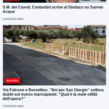
S.M. dei Cavoti, Costantini scrive al Sindaco su Sannio
Acque
5 AGOSTO 2026
POLITICA
Via Falcone e Borsellino, “Noi per San Giorgio” solleva
dubbi sul nuovo marciapiede: “Qual è la reale utilità
dell’opera?”
5 AGOSTO 2026