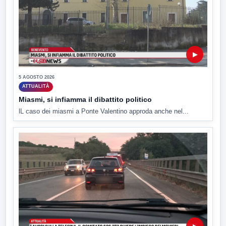
▶
5 AGOSTO 2026
ATTUALITÀ
Miasmi, si infiamma il dibattito politico
lL caso dei miasmi a Ponte Valentino approda anche nel...