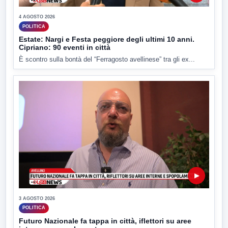
4 AGOSTO 2026
POLITICA
Estate: Nargi e Festa peggiore degli ultimi 10 anni.
Cipriano: 90 eventi in città
È scontro sulla bontà del “Ferragosto avellinese” tra gli ex...
▶
3 AGOSTO 2026
POLITICA
Futuro Nazionale fa tappa in città, iflettori su aree