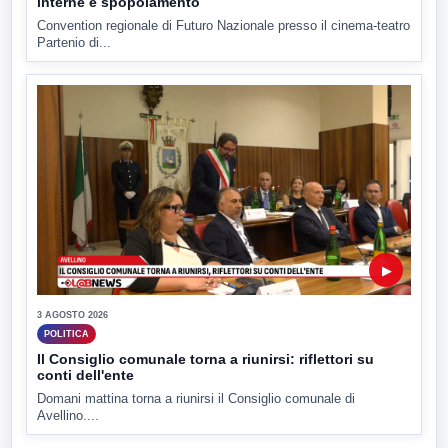
interne e spopolamento
Convention regionale di Futuro Nazionale presso il cinema-teatro
Partenio di...
▶
3 AGOSTO 2026
POLITICA
Il Consiglio comunale torna a riunirsi: riflettori su
conti dell'ente
Domani mattina torna a riunirsi il Consiglio comunale di
Avellino....