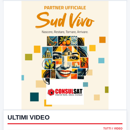
ULTIMI VIDEO
TUTTI I VIDEO