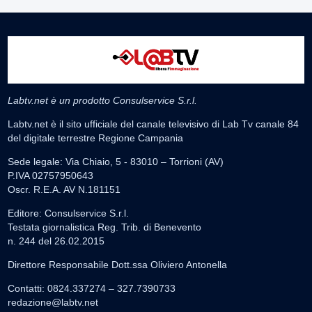
Labtv.net è un prodotto Consulservice S.r.l.
Labtv.net è il sito ufficiale del canale televisivo di Lab Tv canale 84
del digitale terrestre Regione Campania
Sede legale: Via Chiaio, 5 - 83010 – Torrioni (AV)
P.IVA 02757950643
Oscr. R.E.A. AV N.181151
Editore: Consulservice S.r.l.
Testata giornalistica Reg. Trib. di Benevento
n. 244 del 26.02.2015
Direttore Responsabile Dott.ssa Oliviero Antonella
Contatti: 0824.337274 – 327.7390733
redazione@labtv.net