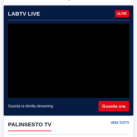
LABTV LIVE
LIVE
Guarda ora
Guarda la diretta streaming
VEDI TUTTI
PALINSESTO TV