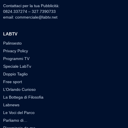
Contattaci per la tua Pubblicità:
0824.337274 – 327.7390733
email:
commerciale@labtv.net
LABTV
Palinsesto
Privacy Policy
Programmi TV
Speciale LabTv
Doppio Taglio
Free sport
L’Orlando Curioso
La Bottega di Filosofia
Labnews
Le Voci del Parco
Parliamo di…
Ricomincio da me