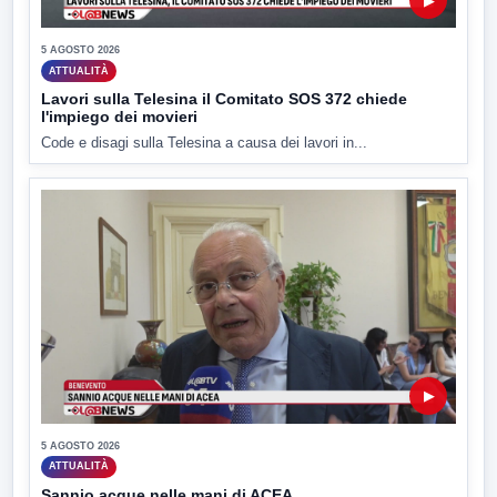
▶
5 AGOSTO 2026
ATTUALITÀ
Lavori sulla Telesina il Comitato SOS 372 chiede
l'impiego dei movieri
Code e disagi sulla Telesina a causa dei lavori in...
▶
5 AGOSTO 2026
ATTUALITÀ
Sannio acque nelle mani di ACEA