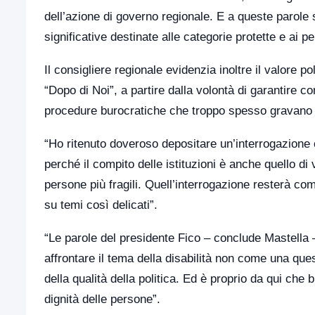
dell’azione di governo regionale. E a queste parole 
significative destinate alle categorie protette e ai p
Il consigliere regionale evidenzia inoltre il valore
“Dopo di Noi”, a partire dalla volontà di garantire co
procedure burocratiche che troppo spesso gravano s
“Ho ritenuto doveroso depositare un’interrogazione 
perché il compito delle istituzioni è anche quello di v
persone più fragili. Quell’interrogazione resterà c
su temi così delicati”.
“Le parole del presidente Fico – conclude Mastella
affrontare il tema della disabilità non come una que
della qualità della politica. Ed è proprio da qui che b
dignità delle persone”.