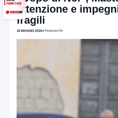
attenzione e impegni
fragili
18 MAGGIO 2026
di Redazione Bn