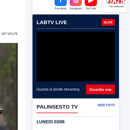
e
Facebook
Instagram
YouTube
LABTV LIVE
LIVE
 187 VOLTE
Guarda ora
Guarda la diretta streaming
VEDI TUTTI
PALINSESTO TV
LUNEDI 03/08