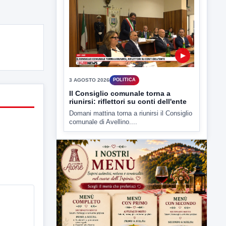
3 AGOSTO 2026
POLITICA
Il Consiglio comunale torna a
riunirsi: riflettori su conti dell'ente
Domani mattina torna a riunirsi il Consiglio
comunale di Avellino....