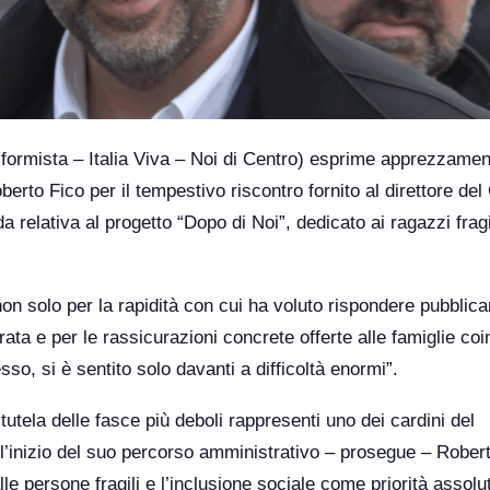
Riformista – Italia Viva – Noi di Centro) esprime apprezzamen
rto Fico per il tempestivo riscontro fornito al direttore del
relativa al progetto “Dopo di Noi”, dedicato ai ragazzi fragil
non solo per la rapidità con cui ha voluto rispondere pubblic
rata e per le rassicurazioni concrete offerte alle famiglie coi
sso, si è sentito solo davanti a difficoltà enormi”.
tutela delle fasce più deboli rappresenti uno dei cardini del
l’inizio del suo percorso amministrativo – prosegue – Rober
lle persone fragili e l’inclusione sociale come priorità assolu