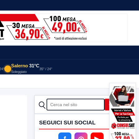
Salerno
31°C
 24°
35° / 24°
Soleggiato
CERCA
Cerca
SEGUICI SUI SOCIAL
f
◎
▶