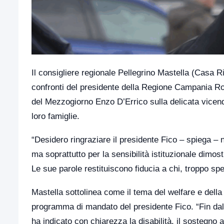
Il consigliere regionale Pellegrino Mastella (Casa 
confronti del presidente della Regione Campania Robe
del Mezzogiorno Enzo D’Errico sulla delicata vicenda 
loro famiglie.
“Desidero ringraziare il presidente Fico – spiega – 
ma soprattutto per la sensibilità istituzionale dimost
Le sue parole restituiscono fiducia a chi, troppo spe
Mastella sottolinea come il tema del welfare e della 
programma di mandato del presidente Fico. “Fin dal
ha indicato con chiarezza la disabilità, il sostegno a