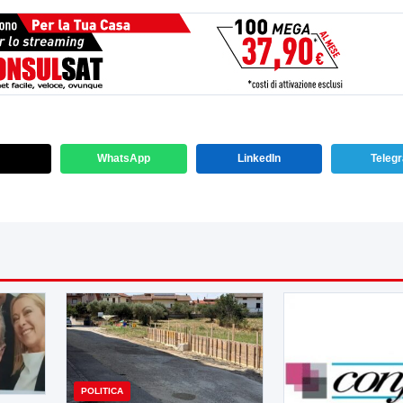
WhatsApp
LinkedIn
Teleg
POLITICA