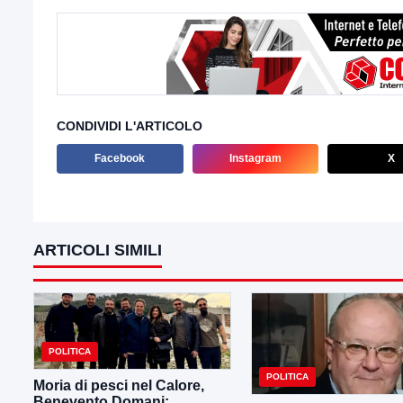
CONDIVIDI L'ARTICOLO
Facebook
Instagram
X
ARTICOLI SIMILI
POLITICA
POLITICA
Moria di pesci nel Calore,
Benevento Domani: