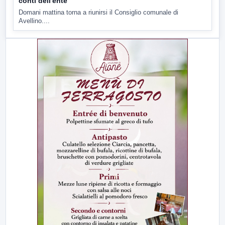
conti dell'ente
Domani mattina torna a riunirsi il Consiglio comunale di
Avellino....