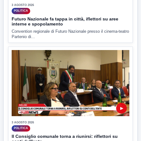
3 AGOSTO 2026
POLITICA
Futuro Nazionale fa tappa in città, iflettori su aree
interne e spopolamento
Convention regionale di Futuro Nazionale presso il cinema-teatro
Partenio di...
▶
3 AGOSTO 2026
POLITICA
Il Consiglio comunale torna a riunirsi: riflettori su