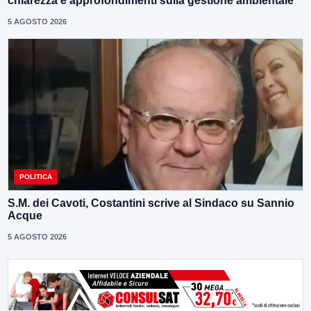
chiarezza e approfondimenti sulla gestione ambientale”
5 AGOSTO 2026
POLITICA
S.M. dei Cavoti, Costantini scrive al Sindaco su Sannio
Acque
5 AGOSTO 2026