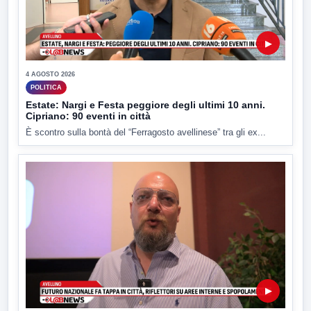
▶
4 AGOSTO 2026
POLITICA
Estate: Nargi e Festa peggiore degli ultimi 10 anni.
Cipriano: 90 eventi in città
È scontro sulla bontà del “Ferragosto avellinese” tra gli ex...
▶