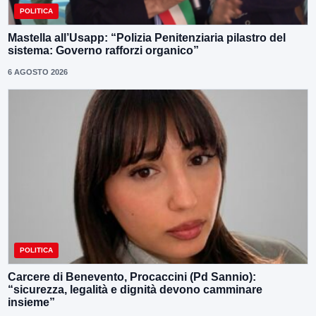
POLITICA
Mastella all’Usapp: “Polizia Penitenziaria pilastro del
sistema: Governo rafforzi organico”
6 AGOSTO 2026
POLITICA
Carcere di Benevento, Procaccini (Pd Sannio):
“sicurezza, legalità e dignità devono camminare
insieme”