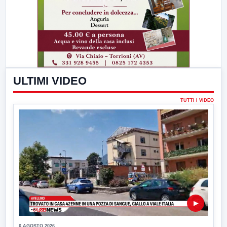
ULTIMI VIDEO
TUTTI I VIDEO
▶
6 AGOSTO 2026