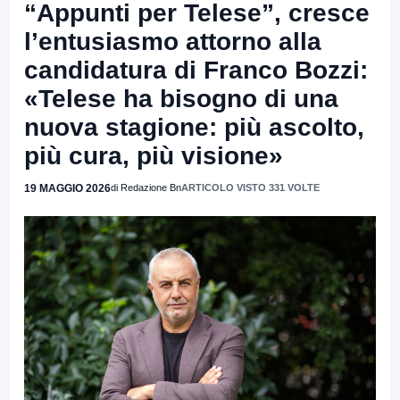
“Appunti per Telese”, cresce
l’entusiasmo attorno alla
candidatura di Franco Bozzi:
«Telese ha bisogno di una
nuova stagione: più ascolto,
più cura, più visione»
19 MAGGIO 2026
di Redazione Bn
ARTICOLO VISTO 331 VOLTE