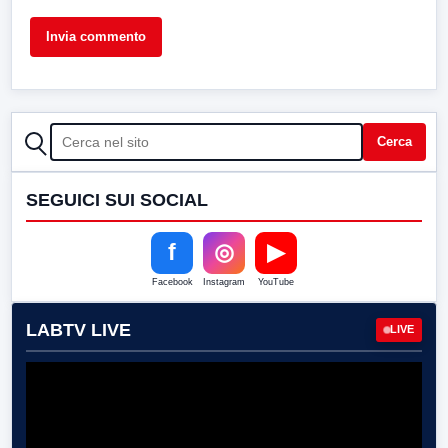
CERCA
Cerca
SEGUICI SUI SOCIAL
f
◎
▶
Facebook
Instagram
YouTube
LABTV LIVE
LIVE