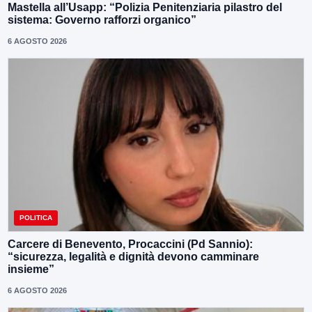
Mastella all’Usapp: “Polizia Penitenziaria pilastro del
sistema: Governo rafforzi organico”
6 AGOSTO 2026
POLITICA
Carcere di Benevento, Procaccini (Pd Sannio):
“sicurezza, legalità e dignità devono camminare
insieme”
6 AGOSTO 2026