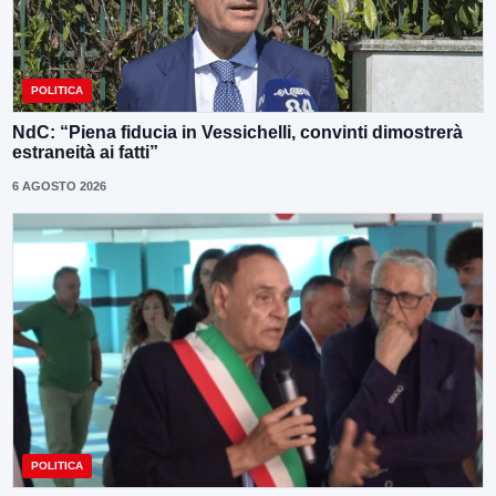
POLITICA
NdC: “Piena fiducia in Vessichelli, convinti dimostrerà
estraneità ai fatti”
6 AGOSTO 2026
POLITICA