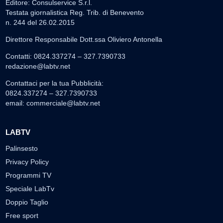
Editore: Consulservice S.r.l.
Testata giornalistica Reg. Trib. di Benevento
n. 244 del 26.02.2015
Direttore Responsabile Dott.ssa Oliviero Antonella
Contatti: 0824.337274 – 327.7390733
redazione@labtv.net
Contattaci per la tua Pubblicità:
0824.337274 – 327.7390733
email:
commerciale@labtv.net
LABTV
Palinsesto
Privacy Policy
Programmi TV
Speciale LabTv
Doppio Taglio
Free sport