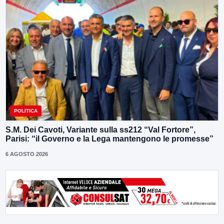
POLITICA
S.M. Dei Cavoti, Variante sulla ss212 “Val Fortore”,
Parisi: “il Governo e la Lega mantengono le promesse”
6 AGOSTO 2026