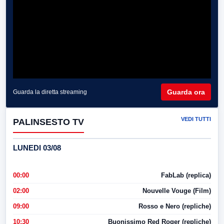
Guarda ora
Guarda la diretta streaming
VEDI TUTTI
PALINSESTO TV
LUNEDI 03/08
00:00
FabLab (replica)
02:00
Nouvelle Vouge (Film)
09:00
Rosso e Nero (repliche)
10:30
Buonissimo Red Roger (repliche)