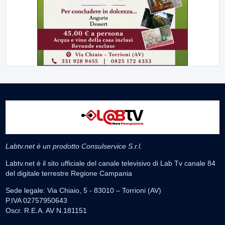
Labtv.net è un prodotto Consulservice S.r.l.
Labtv.net è il sito ufficiale del canale televisivo di Lab Tv canale 84
del digitale terrestre Regione Campania
Sede legale: Via Chiaio, 5 - 83010 – Torrioni (AV)
P.IVA 02757950643
Oscr. R.E.A. AV N.181151