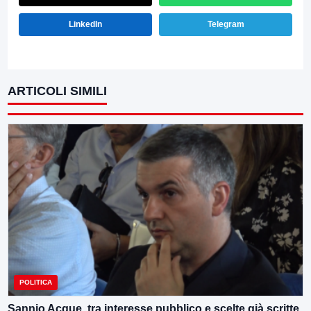
LinkedIn
Telegram
ARTICOLI SIMILI
POLITICA
Sannio Acque, tra interesse pubblico e scelte già scritte,