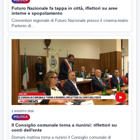
POLITICA
Futuro Nazionale fa tappa in città, iflettori su aree
interne e spopolamento
Convention regionale di Futuro Nazionale presso il cinema-teatro
Partenio di...
▶
3 AGOSTO 2026
POLITICA
Il Consiglio comunale torna a riunirsi: riflettori su
conti dell'ente
Domani mattina torna a riunirsi il Consiglio comunale di