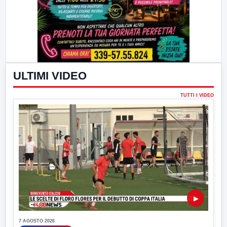
ULTIMI VIDEO
TUTTI I VIDEO
▶
7 AGOSTO 2026