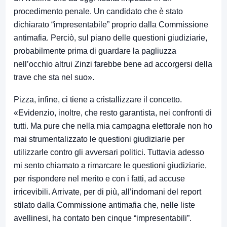
procedimento penale. Un candidato che è stato
dichiarato “impresentabile” proprio dalla Commissione
antimafia. Perciò, sul piano delle questioni giudiziarie,
probabilmente prima di guardare la pagliuzza
nell’occhio altrui Zinzi farebbe bene ad accorgersi della
trave che sta nel suo».
Pizza, infine, ci tiene a cristallizzare il concetto.
«Evidenzio, inoltre, che resto garantista, nei confronti di
tutti. Ma pure che nella mia campagna elettorale non ho
mai strumentalizzato le questioni giudiziarie per
utilizzarle contro gli avversari politici. Tuttavia adesso
mi sento chiamato a rimarcare le questioni giudiziarie,
per rispondere nel merito e con i fatti, ad accuse
irricevibili. Arrivate, per di più, all’indomani del report
stilato dalla Commissione antimafia che, nelle liste
avellinesi, ha contato ben cinque “impresentabili”.