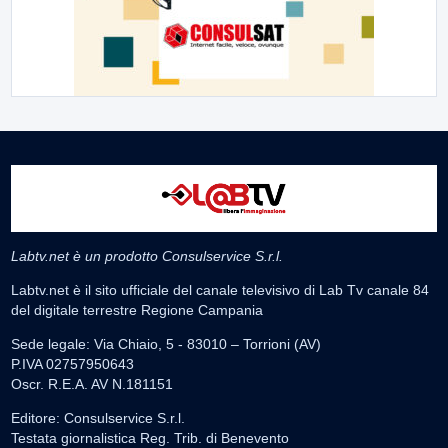
Labtv.net è un prodotto Consulservice S.r.l.
Labtv.net è il sito ufficiale del canale televisivo di Lab Tv canale 84
del digitale terrestre Regione Campania
Sede legale: Via Chiaio, 5 - 83010 – Torrioni (AV)
P.IVA 02757950643
Oscr. R.E.A. AV N.181151
Editore: Consulservice S.r.l.
Testata giornalistica Reg. Trib. di Benevento