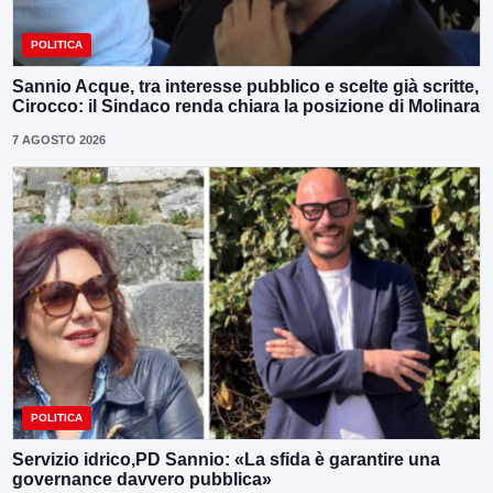
POLITICA
Sannio Acque, tra interesse pubblico e scelte già scritte,
Cirocco: il Sindaco renda chiara la posizione di Molinara
7 AGOSTO 2026
POLITICA
Servizio idrico,PD Sannio: «La sfida è garantire una
governance davvero pubblica»