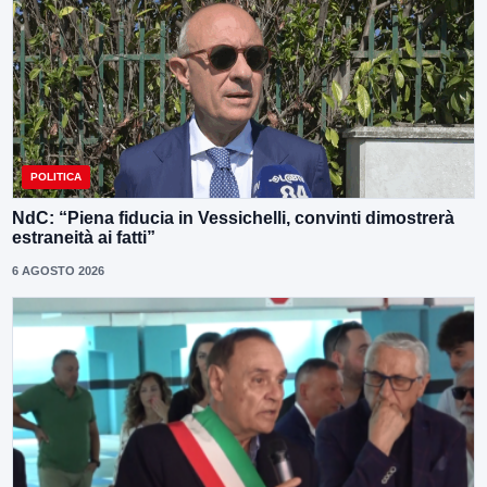
POLITICA
NdC: “Piena fiducia in Vessichelli, convinti dimostrerà
estraneità ai fatti”
6 AGOSTO 2026