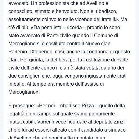
avvocato. Un professionista che ad Avellino è
conosciuto, stimato e benvoluto. Non è, ribadisco,
assolutamente coinvolto nelle vicende dei fratelli». Ma
c’è di più. «Da penalista – ricorda – proprio io sono
stato avvocato di Parte civile quando il Comune di
Mercogliano si è costituito contro il Nuovo clan
Partenio. Ottenendo, così, anche la condanna di questo
clan. Per giunta, la delibera per la costituzione di Parte
civile dell’ente contro il clan è stata votata da uno dei
due consiglieri che, oggi, vengono ingiustamente tirati
in ballo. Al tempo era membro dell’assise di
Mercogliano».
E prosegue: «Per noi – ribadisce Pizza – quello della
legalità è un campo sul quale siamo pienamente
inattaccabili. Vorrei invece ricordare al deputato Zinzi
che è lui ad essersi alleato con il candidato a sindaco
di Avellino che ad oggi risulta imputato in un