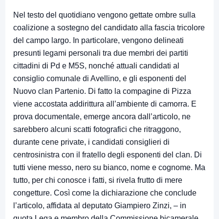
Nel testo del quotidiano vengono gettate ombre sulla
coalizione a sostegno del candidato alla fascia tricolore
del campo largo. In particolare, vengono delineati
presunti legami personali tra due membri dei partiti
cittadini di Pd e M5S, nonché attuali candidati al
consiglio comunale di Avellino, e gli esponenti del
Nuovo clan Partenio. Di fatto la compagine di Pizza
viene accostata addirittura all’ambiente di camorra. E
prova documentale, emerge ancora dall’articolo, ne
sarebbero alcuni scatti fotografici che ritraggono,
durante cene private, i candidati consiglieri di
centrosinistra con il fratello degli esponenti del clan. Di
tutti viene messo, nero su bianco, nome e cognome. Ma
tutto, per chi conosce i fatti, si rivela frutto di mere
congetture. Così come la dichiarazione che conclude
l’articolo, affidata al deputato Giampiero Zinzi, – in
quota Lega e membro della Commissione bicamerale