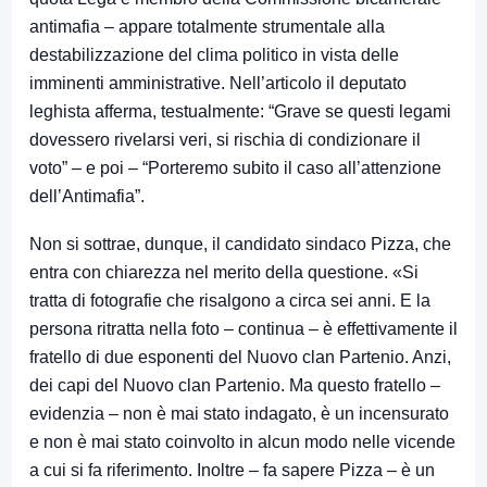
antimafia – appare totalmente strumentale alla
destabilizzazione del clima politico in vista delle
imminenti amministrative. Nell’articolo il deputato
leghista afferma, testualmente: “Grave se questi legami
dovessero rivelarsi veri, si rischia di condizionare il
voto” – e poi – “Porteremo subito il caso all’attenzione
dell’Antimafia”.
Non si sottrae, dunque, il candidato sindaco Pizza, che
entra con chiarezza nel merito della questione. «Si
tratta di fotografie che risalgono a circa sei anni. E la
persona ritratta nella foto – continua – è effettivamente il
fratello di due esponenti del Nuovo clan Partenio. Anzi,
dei capi del Nuovo clan Partenio. Ma questo fratello –
evidenzia – non è mai stato indagato, è un incensurato
e non è mai stato coinvolto in alcun modo nelle vicende
a cui si fa riferimento. Inoltre – fa sapere Pizza – è un