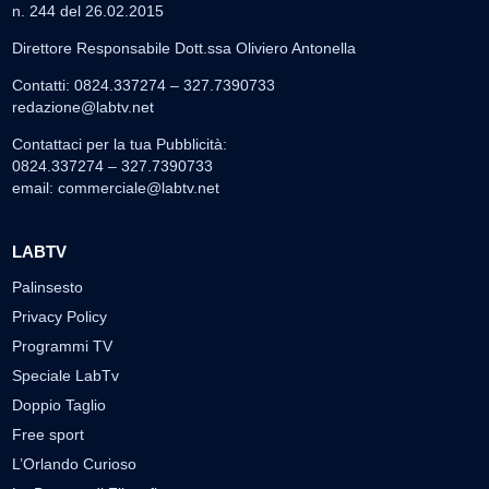
n. 244 del 26.02.2015
Direttore Responsabile Dott.ssa Oliviero Antonella
Contatti: 0824.337274 – 327.7390733
redazione@labtv.net
Contattaci per la tua Pubblicità:
0824.337274 – 327.7390733
email:
commerciale@labtv.net
LABTV
Palinsesto
Privacy Policy
Programmi TV
Speciale LabTv
Doppio Taglio
Free sport
L’Orlando Curioso