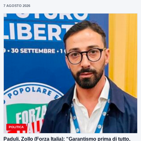
7 AGOSTO 2026
POLITICA
Paduli, Zollo (Forza Italia): “Garantismo prima di tutto,