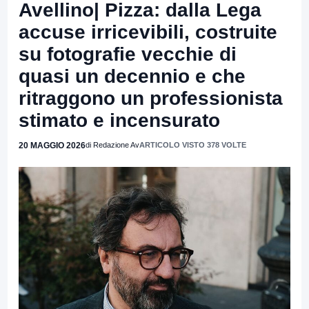
Avellino| Pizza: dalla Lega
accuse irricevibili, costruite
su fotografie vecchie di
quasi un decennio e che
ritraggono un professionista
stimato e incensurato
20 MAGGIO 2026
di Redazione Av
ARTICOLO VISTO 378 VOLTE