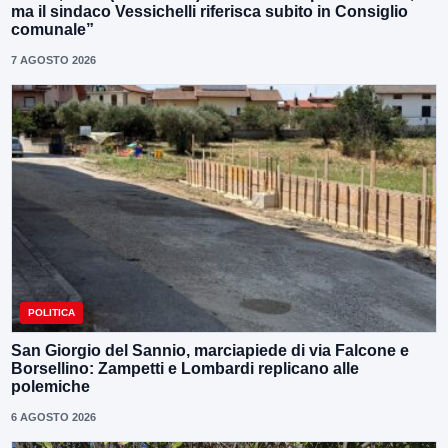
ma il sindaco Vessichelli riferisca subito in Consiglio
comunale”
7 AGOSTO 2026
POLITICA
San Giorgio del Sannio, marciapiede di via Falcone e
Borsellino: Zampetti e Lombardi replicano alle
polemiche
6 AGOSTO 2026