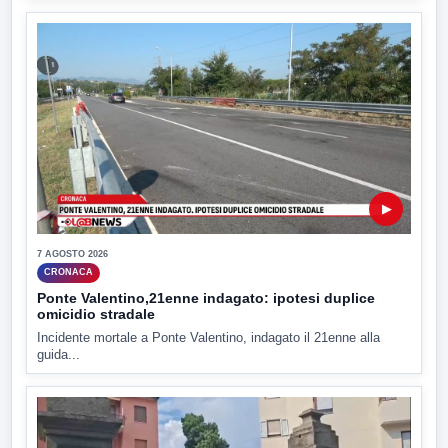
▶
7 AGOSTO 2026
CRONACA
Ponte Valentino,21enne indagato: ipotesi duplice
omicidio stradale
Incidente mortale a Ponte Valentino, indagato il 21enne alla
guida...