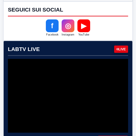
SEGUICI SUI SOCIAL
f
◎
▶
Facebook
Instagram
YouTube
LABTV LIVE
LIVE