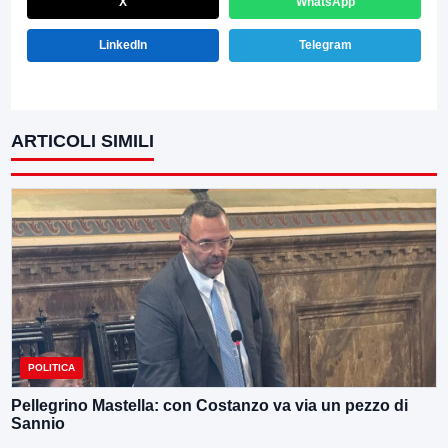
X
WhatsApp
LinkedIn
Telegram
ARTICOLI SIMILI
POLITICA
Pellegrino Mastella: con Costanzo va via un pezzo di
Sannio