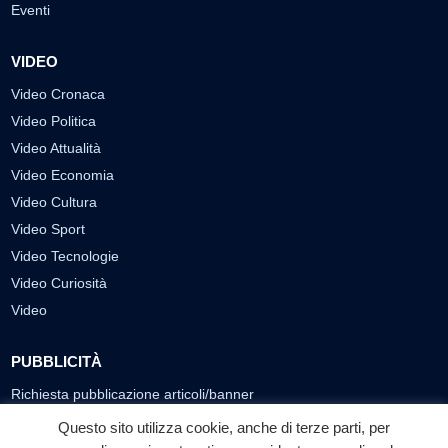
Eventi
VIDEO
Video Cronaca
Video Politica
Video Attualità
Video Economia
Video Cultura
Video Sport
Video Tecnologie
Video Curiosità
Video
PUBBLICITÀ
Richiesta pubblicazione articoli/banner
Questo sito utilizza cookie, anche di terze parti, per
SEGUICI SUI SOCIAL