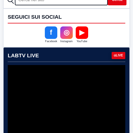
SEGUICI SUI SOCIAL
f
◎
▶
Facebook
Instagram
YouTube
LABTV LIVE
LIVE