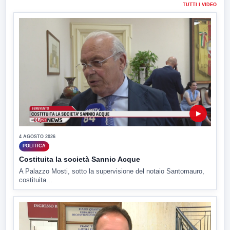
TUTTI I VIDEO
▶
4 AGOSTO 2026
POLITICA
Costituita la società Sannio Acque
A Palazzo Mosti, sotto la supervisione del notaio Santomauro,
costituita...