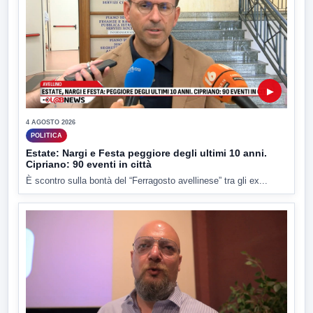
▶
4 AGOSTO 2026
POLITICA
Estate: Nargi e Festa peggiore degli ultimi 10 anni.
Cipriano: 90 eventi in città
È scontro sulla bontà del “Ferragosto avellinese” tra gli ex...