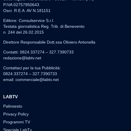
P.IVA 02757950643
Oscr. R.E.A. AV N.181151
Editore: Consulservice S.r.l.
Testata giornalistica Reg. Trib. di Benevento
n. 244 del 26.02.2015
Direttore Responsabile Dott.ssa Oliviero Antonella
Contatti: 0824.337274 – 327.7390733
redazione@labtv.net
Contattaci per la tua Pubblicità:
0824.337274 – 327.7390733
email:
commerciale@labtv.net
LABTV
Palinsesto
Privacy Policy
Programmi TV
Speciale LabTv