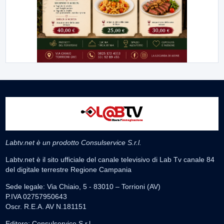
Labtv.net è un prodotto Consulservice S.r.l.
Labtv.net è il sito ufficiale del canale televisivo di Lab Tv canale 84
del digitale terrestre Regione Campania
Sede legale: Via Chiaio, 5 - 83010 – Torrioni (AV)
P.IVA 02757950643
Oscr. R.E.A. AV N.181151
Editore: Consulservice S.r.l.