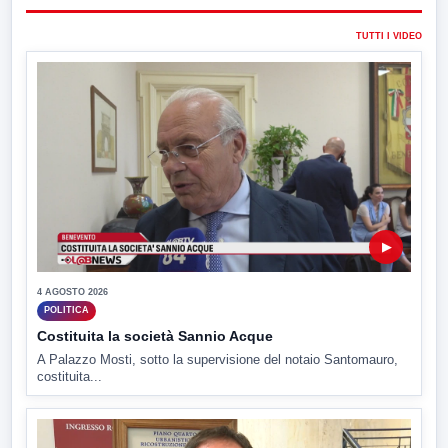
TUTTI I VIDEO
▶
4 AGOSTO 2026
POLITICA
Costituita la società Sannio Acque
A Palazzo Mosti, sotto la supervisione del notaio Santomauro,
costituita...