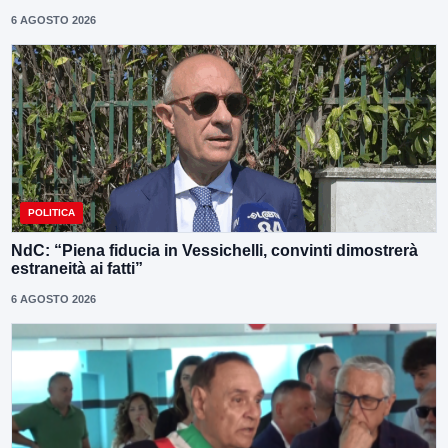
6 AGOSTO 2026
POLITICA
NdC: “Piena fiducia in Vessichelli, convinti dimostrerà
estraneità ai fatti”
6 AGOSTO 2026