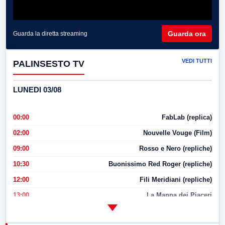
Guarda ora
Guarda la diretta streaming
VEDI TUTTI
PALINSESTO TV
LUNEDI 03/08
00:00
FabLab (replica)
02:00
Nouvelle Vouge (Film)
09:00
Rosso e Nero (repliche)
10:30
Buonissimo Red Roger (repliche)
12:00
Fili Meridiani (repliche)
13:00
La Mappa dei Piaceri
14:00
LabNews