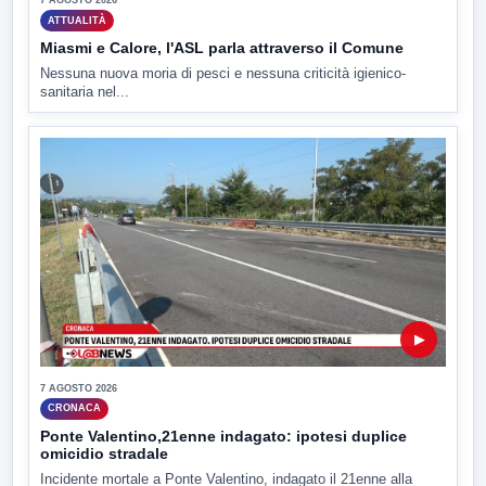
7 AGOSTO 2026
ATTUALITÀ
Miasmi e Calore, l'ASL parla attraverso il Comune
Nessuna nuova moria di pesci e nessuna criticità igienico-
sanitaria nel...
▶
7 AGOSTO 2026
CRONACA
Ponte Valentino,21enne indagato: ipotesi duplice
omicidio stradale
Incidente mortale a Ponte Valentino, indagato il 21enne alla