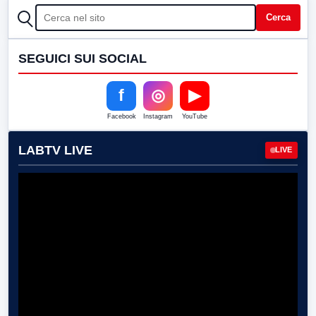
CERCA
Cerca
SEGUICI SUI SOCIAL
f
◎
▶
Facebook
Instagram
YouTube
LABTV LIVE
LIVE