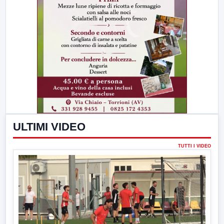
ULTIMI VIDEO
TUTTI I VIDEO