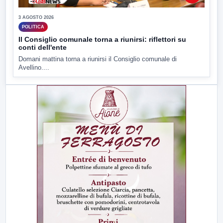
3 AGOSTO 2026
POLITICA
Il Consiglio comunale torna a riunirsi: riflettori su
conti dell'ente
Domani mattina torna a riunirsi il Consiglio comunale di
Avellino....