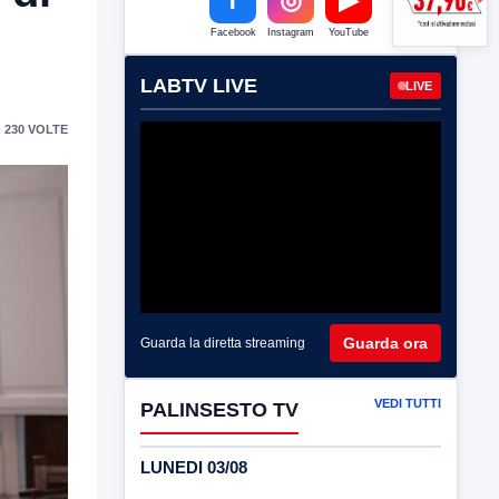
Facebook
Instagram
YouTube
LABTV LIVE
LIVE
 230 VOLTE
Guarda ora
Guarda la diretta streaming
VEDI TUTTI
PALINSESTO TV
LUNEDI 03/08