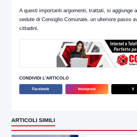
A questi importanti argomenti, trattati, si aggiunge
sedute di Consiglio Comunale, un ulteriore passo av
cittadini.
CONDIVIDI L'ARTICOLO
Facebook
Instagram
X
ARTICOLI SIMILI