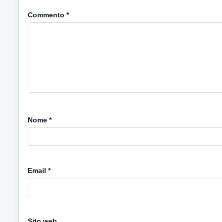
Commento
*
Nome
*
Email
*
Sito web