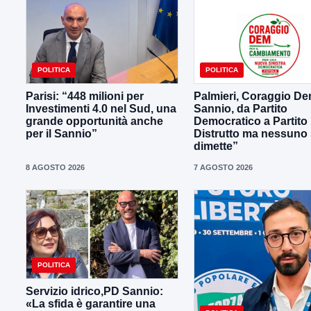
POLITICA
POLITICA
Parisi: “448 milioni per
Palmieri, Coraggio D
Investimenti 4.0 nel Sud, una
Sannio, da Partito
grande opportunità anche
Democratico a Partito
per il Sannio”
Distrutto ma nessuno 
dimette”
8 AGOSTO 2026
7 AGOSTO 2026
POLITICA
Servizio idrico,PD Sannio:
«La sfida è garantire una