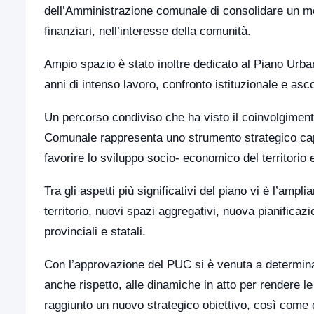
dell’Amministrazione comunale di consolidare un mode
finanziari, nell’interesse della comunità.
Ampio spazio è stato inoltre dedicato al Piano Urb
anni di intenso lavoro, confronto istituzionale e ascol
Un percorso condiviso che ha visto il coinvolgimen
Comunale rappresenta uno strumento strategico capac
favorire lo sviluppo socio- economico del territorio
Tra gli aspetti più significativi del piano vi è l’amp
territorio, nuovi spazi aggregativi, nuova pianificazi
provinciali e statali.
Con l’approvazione del PUC si è venuta a determinar
anche rispetto, alle dinamiche in atto per rendere l
raggiunto un nuovo strategico obiettivo, così come 