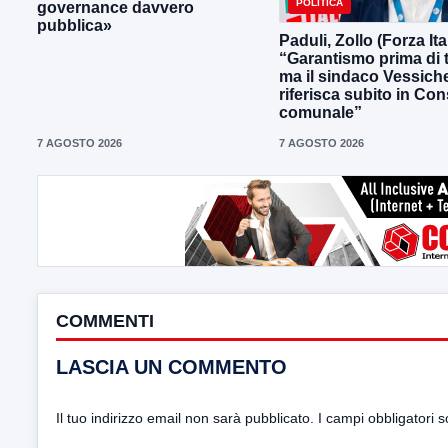
POLITICA
governance davvero
pubblica»
Paduli, Zollo (Forza Ital
“Garantismo prima di t
ma il sindaco Vessiche
riferisca subito in Con
comunale”
7 AGOSTO 2026
7 AGOSTO 2026
COMMENTI
LASCIA UN COMMENTO
Il tuo indirizzo email non sarà pubblicato.
I campi obbligatori 