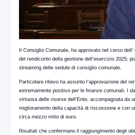
Il Consiglio Comunale, ha approvato nel corso dell’ u
del rendiconto della gestione dell’esercizio 2025; 
streaming delle sedute di consiglio comunale.
Particolare rilievo ha assunto l’approvazione del ren
estremamente positivo per le finanze comunali. I dat
virtuosa delle risorse dell’Ente, accompagnata da u
miglioramento della capacità di riscossione e con un 
circa mezzo milio di euro.
Risultati che confermano il raggiungimento degli obi