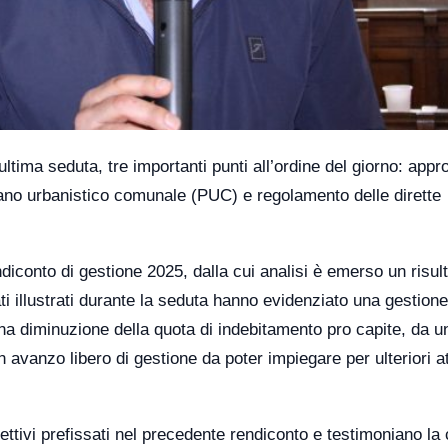
ltima seduta, tre importanti punti all’ordine del giorno: app
piano urbanistico comunale (PUC) e regolamento delle dirette
diconto di gestione 2025, dalla cui analisi è emerso un risul
i illustrati durante la seduta hanno evidenziato una gestione
na diminuzione della quota di indebitamento pro capite, da u
avanzo libero di gestione da poter impiegare per ulteriori at
ettivi prefissati nel precedente rendiconto e testimoniano la