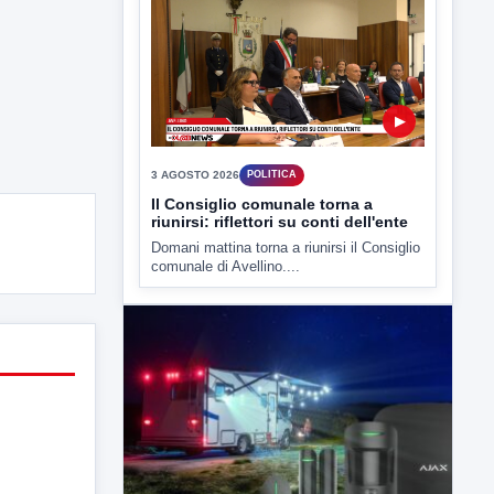
presso il cinema-teatro Partenio di...
▶
3 AGOSTO 2026
POLITICA
Il Consiglio comunale torna a
riunirsi: riflettori su conti dell'ente
Domani mattina torna a riunirsi il Consiglio
comunale di Avellino....