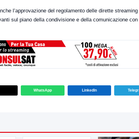
 anche l’approvazione del regolamento delle dirette streaming 
anti sul piano della condivisione e della comunicazione con 
WhatsApp
LinkedIn
Teleg