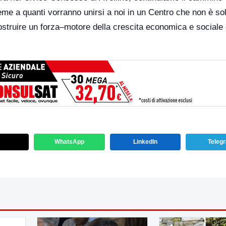
eme a quanti vorranno unirsi a noi in un Centro che non è so
costruire un forza–motore della crescita economica e sociale 
WhatsApp
LinkedIn
Teleg