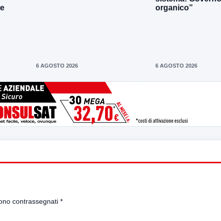
le
organico”
6 AGOSTO 2026
6 AGOSTO 2026
sono contrassegnati
*