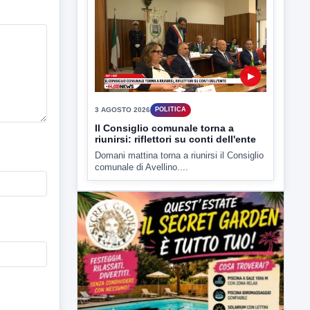
3 AGOSTO 2026
POLITICA
Il Consiglio comunale torna a
riunirsi: riflettori su conti dell'ente
Domani mattina torna a riunirsi il Consiglio
comunale di Avellino....