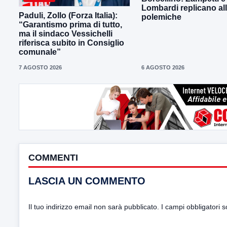
Lombardi replicano al
Paduli, Zollo (Forza Italia):
polemiche
“Garantismo prima di tutto,
ma il sindaco Vessichelli
riferisca subito in Consiglio
comunale”
7 AGOSTO 2026
6 AGOSTO 2026
COMMENTI
LASCIA UN COMMENTO
Il tuo indirizzo email non sarà pubblicato.
I campi obbligatori 