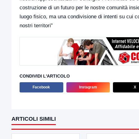
costruzione di un futuro per le nostre comunità insi
luogo fisico, ma una condivisione di intenti su cui 
nostri territori”
CONDIVIDI L'ARTICOLO
Facebook
Instagram
X
ARTICOLI SIMILI