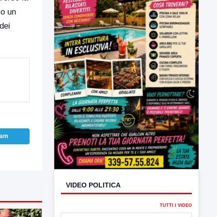
lo un
dei
VIDEO POLITICA
TUTTI I VIDEO
ram
▶