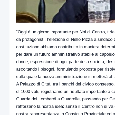
“Oggi è un giorno importante per Noi di Centro, tir
da protagonisti: l’elezione di Nello Pizza a sindaco d
costituzione abbiamo contribuito in maniera determi
per dare un futuro amministrativo stabile al capolu
donne, espressione di ogni parte della società, desi
ascoltando i bisogni, formulando proposte per risolver
sulla quale la nuova amministrazione si metterà al 
A Palazzo di Città, tra i banchi del civico consesso
di 1000 voti, registriamo un risultato importante a c
Guarda dei Lombardi a Quadrelle, passando per Cerv
rafforzano la nostra idea: senza il Centro non si v
nostra rappresentanza in Consiglio Provinciale ed 