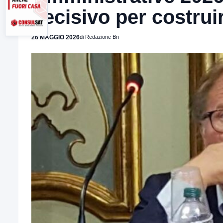
decisivo per costru
26 MAGGIO 2026
di Redazione Bn