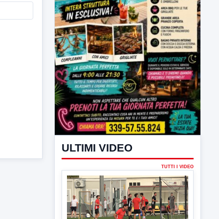
ULTIMI VIDEO
TUTTI I VIDEO
▶
7 AGOSTO 2026
SPORT BENEVENTO