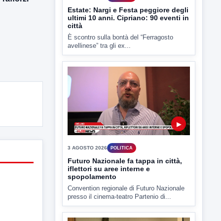
▶
3 AGOSTO 2026
POLITICA
Futuro Nazionale fa tappa in città,
iflettori su aree interne e
spopolamento
Convention regionale di Futuro Nazionale
presso il cinema-teatro Partenio di...
▶