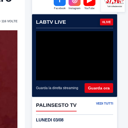
Facebook
Instagram
YouTube
LABTV LIVE
 116 VOLTE
LIVE
Guarda ora
Guarda la diretta streaming
VEDI TUTTI
PALINSESTO TV
LUNEDI 03/08