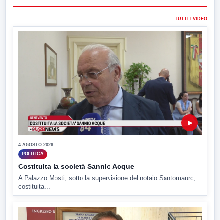
TUTTI I VIDEO
▶
4 AGOSTO 2026
POLITICA
Costituita la società Sannio Acque
A Palazzo Mosti, sotto la supervisione del notaio Santomauro,
costituita...