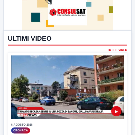
ULTIMI VIDEO
TUTTI I VIDEO
▶
6 AGOSTO 2026
CRONACA