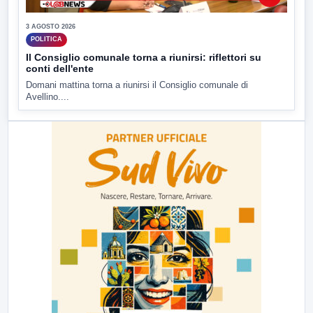
3 AGOSTO 2026
POLITICA
Il Consiglio comunale torna a riunirsi: riflettori su
conti dell'ente
Domani mattina torna a riunirsi il Consiglio comunale di
Avellino....