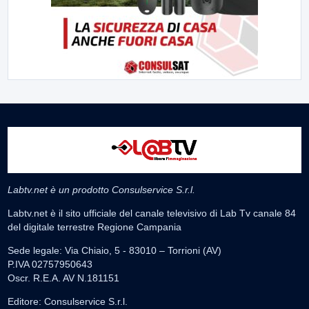
Labtv.net è un prodotto Consulservice S.r.l.
Labtv.net è il sito ufficiale del canale televisivo di Lab Tv canale 84
del digitale terrestre Regione Campania
Sede legale: Via Chiaio, 5 - 83010 – Torrioni (AV)
P.IVA 02757950643
Oscr. R.E.A. AV N.181151
Editore: Consulservice S.r.l.