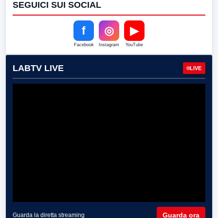
SEGUICI SUI SOCIAL
f
◎
▶
Facebook
Instagram
YouTube
LABTV LIVE
LIVE
Guarda ora
Guarda la diretta streaming