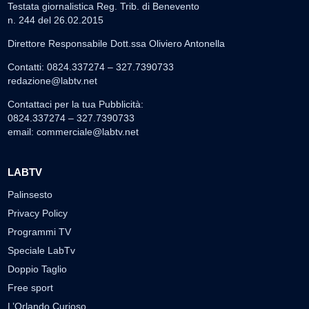
Testata giornalistica Reg. Trib. di Benevento
n. 244 del 26.02.2015
Direttore Responsabile Dott.ssa Oliviero Antonella
Contatti: 0824.337274 – 327.7390733
redazione@labtv.net
Contattaci per la tua Pubblicità:
0824.337274 – 327.7390733
email:
commerciale@labtv.net
LABTV
Palinsesto
Privacy Policy
Programmi TV
Speciale LabTv
Doppio Taglio
Free sport
L’Orlando Curioso