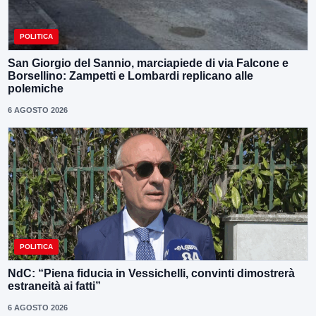
POLITICA
San Giorgio del Sannio, marciapiede di via Falcone e
Borsellino: Zampetti e Lombardi replicano alle
polemiche
6 AGOSTO 2026
POLITICA
NdC: “Piena fiducia in Vessichelli, convinti dimostrerà
estraneità ai fatti”
6 AGOSTO 2026