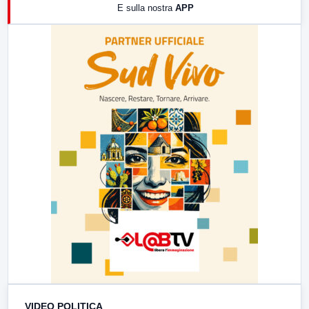
E sulla nostra
APP
21:00
Free Sport
23:00
LabNews (replica)
VIDEO POLITICA