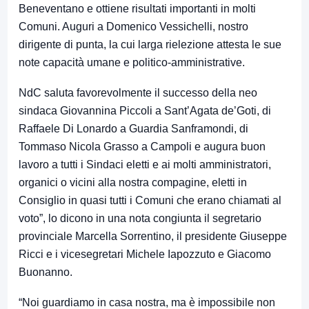
Beneventano e ottiene risultati importanti in molti
Comuni. Auguri a Domenico Vessichelli, nostro
dirigente di punta, la cui larga rielezione attesta le sue
note capacità umane e politico-amministrative.
NdC saluta favorevolmente il successo della neo
sindaca Giovannina Piccoli a Sant’Agata de’Goti, di
Raffaele Di Lonardo a Guardia Sanframondi, di
Tommaso Nicola Grasso a Campoli e augura buon
lavoro a tutti i Sindaci eletti e ai molti amministratori,
organici o vicini alla nostra compagine, eletti in
Consiglio in quasi tutti i Comuni che erano chiamati al
voto”, lo dicono in una nota congiunta il segretario
provinciale Marcella Sorrentino, il presidente Giuseppe
Ricci e i vicesegretari Michele Iapozzuto e Giacomo
Buonanno.
“Noi guardiamo in casa nostra, ma è impossibile non