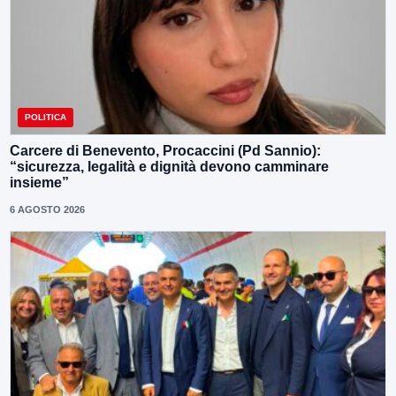
POLITICA
Carcere di Benevento, Procaccini (Pd Sannio):
“sicurezza, legalità e dignità devono camminare
insieme”
6 AGOSTO 2026