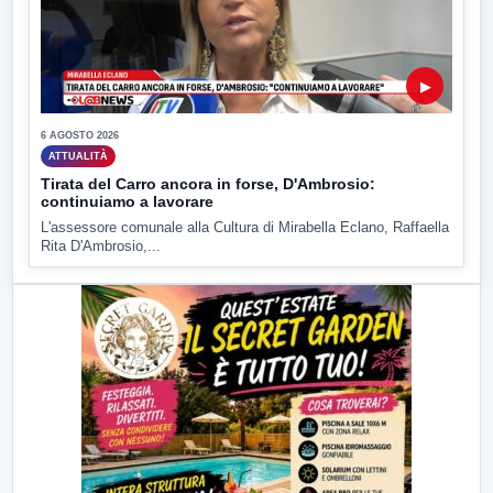
▶
6 AGOSTO 2026
ATTUALITÀ
Tirata del Carro ancora in forse, D'Ambrosio:
continuiamo a lavorare
L'assessore comunale alla Cultura di Mirabella Eclano, Raffaella
Rita D'Ambrosio,...