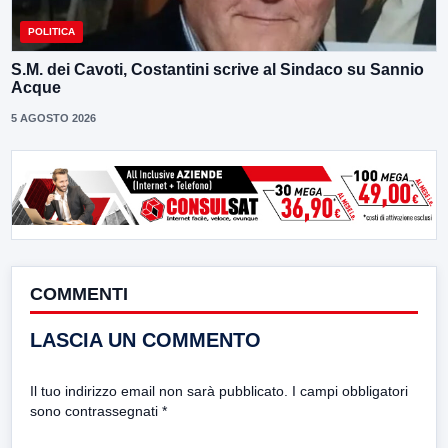
POLITICA
S.M. dei Cavoti, Costantini scrive al Sindaco su Sannio
Acque
5 AGOSTO 2026
COMMENTI
LASCIA UN COMMENTO
Il tuo indirizzo email non sarà pubblicato.
I campi obbligatori
sono contrassegnati
*