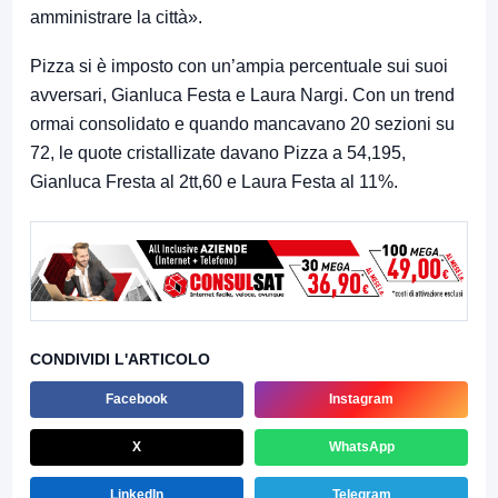
amministrare la città».
Pizza si è imposto con un’ampia percentuale sui suoi
avversari, Gianluca Festa e Laura Nargi. Con un trend
ormai consolidato e quando mancavano 20 sezioni su
72, le quote cristallizate davano Pizza a 54,195,
Gianluca Fresta al 2tt,60 e Laura Festa al 11%.
CONDIVIDI L'ARTICOLO
Facebook
Instagram
X
WhatsApp
LinkedIn
Telegram