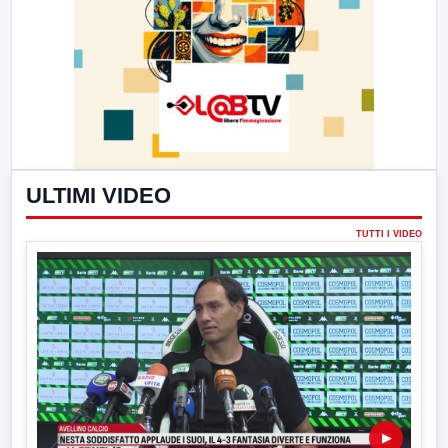
ULTIMI VIDEO
TUTTI I VIDEO
▶