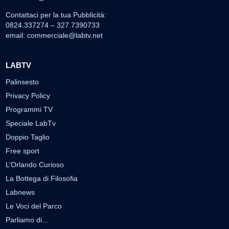
Contattaci per la tua Pubblicità:
0824.337274 – 327.7390733
email:
commerciale@labtv.net
LABTV
Palinsesto
Privacy Policy
Programmi TV
Speciale LabTv
Doppio Taglio
Free sport
L’Orlando Curioso
La Bottega di Filosofia
Labnews
Le Voci del Parco
Parliamo di…