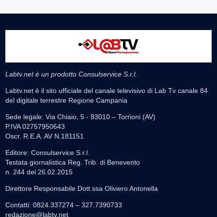
Labtv.net è un prodotto Consulservice S.r.l.
Labtv.net è il sito ufficiale del canale televisivo di Lab Tv canale 84
del digitale terrestre Regione Campania
Sede legale: Via Chiaio, 5 - 83010 – Torrioni (AV)
P.IVA 02757950643
Oscr. R.E.A. AV N.181151
Editore: Consulservice S.r.l.
Testata giornalistica Reg. Trib. di Benevento
n. 244 del 26.02.2015
Direttore Responsabile Dott.ssa Oliviero Antonella
Contatti: 0824.337274 – 327.7390733
redazione@labtv.net