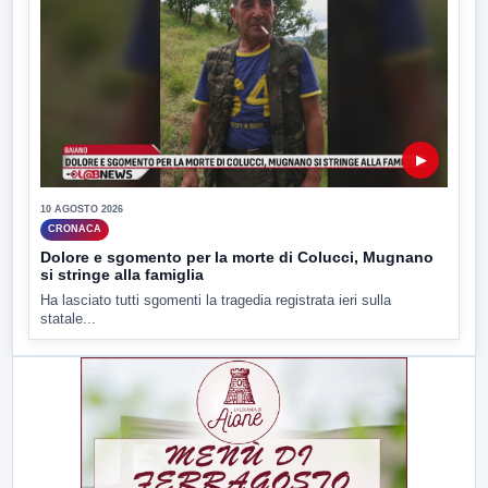
▶
10 AGOSTO 2026
CRONACA
Dolore e sgomento per la morte di Colucci, Mugnano
si stringe alla famiglia
Ha lasciato tutti sgomenti la tragedia registrata ieri sulla
statale...