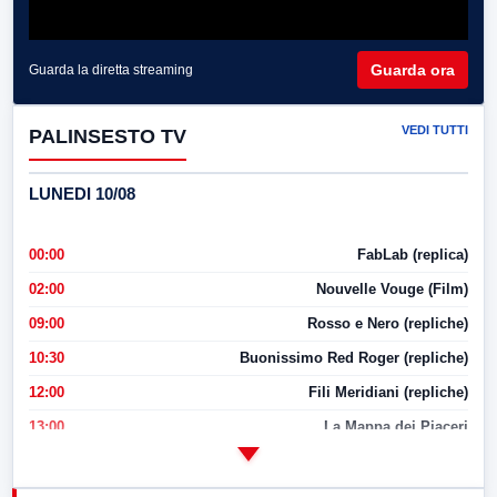
Guarda ora
Guarda la diretta streaming
VEDI TUTTI
PALINSESTO TV
LUNEDI 10/08
00:00
FabLab (replica)
02:00
Nouvelle Vouge (Film)
09:00
Rosso e Nero (repliche)
10:30
Buonissimo Red Roger (repliche)
12:00
Fili Meridiani (repliche)
13:00
La Mappa dei Piaceri
14:00
LabNews
17:00
LabNews (replica)