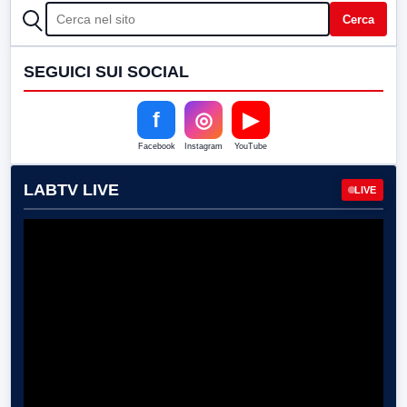
CERCA
Cerca
SEGUICI SUI SOCIAL
f
◎
▶
Facebook
Instagram
YouTube
LABTV LIVE
LIVE