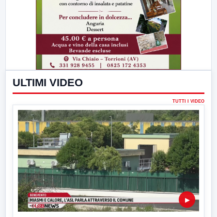
ULTIMI VIDEO
TUTTI I VIDEO
▶