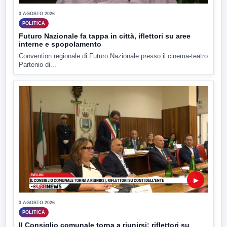
3 AGOSTO 2026
POLITICA
Futuro Nazionale fa tappa in città, iflettori su aree
interne e spopolamento
Convention regionale di Futuro Nazionale presso il cinema-teatro
Partenio di...
▶
3 AGOSTO 2026
POLITICA
Il Consiglio comunale torna a riunirsi: riflettori su