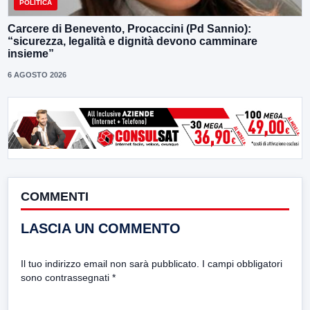
POLITICA
Carcere di Benevento, Procaccini (Pd Sannio):
“sicurezza, legalità e dignità devono camminare
insieme”
6 AGOSTO 2026
COMMENTI
LASCIA UN COMMENTO
Il tuo indirizzo email non sarà pubblicato.
I campi obbligatori
sono contrassegnati
*