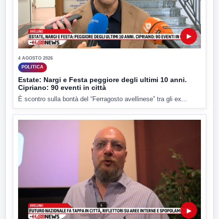
▶
4 AGOSTO 2026
POLITICA
Estate: Nargi e Festa peggiore degli ultimi 10 anni.
Cipriano: 90 eventi in città
È scontro sulla bontà del “Ferragosto avellinese” tra gli ex...
▶