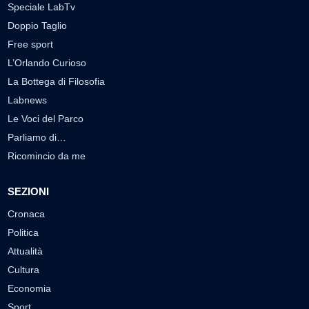
Speciale LabTv
Doppio Taglio
Free sport
L’Orlando Curioso
La Bottega di Filosofia
Labnews
Le Voci del Parco
Parliamo di…
Ricomincio da me
SEZIONI
Cronaca
Politica
Attualità
Cultura
Economia
Sport