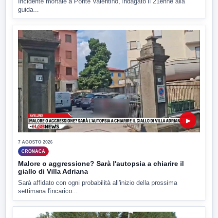
Incidente mortale a Ponte Valentino, indagato il 21enne alla
guida...
▶
7 AGOSTO 2026
CRONACA
Malore o aggressione? Sarà l'autopsia a chiarire il
giallo di Villa Adriana
Sarà affidato con ogni probabilità all'inizio della prossima
settimana l'incarico...