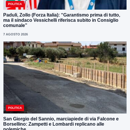
POLITICA
Paduli, Zollo (Forza Italia): “Garantismo prima di tutto,
ma il sindaco Vessichelli riferisca subito in Consiglio
comunale”
7 AGOSTO 2026
POLITICA
San Giorgio del Sannio, marciapiede di via Falcone e
Borsellino: Zampetti e Lombardi replicano alle
polemiche