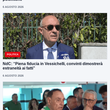
6 AGOSTO 2026
POLITICA
NdC: “Piena fiducia in Vessichelli, convinti dimostrerà
estraneità ai fatti”
6 AGOSTO 2026