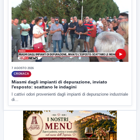
▶
7 AGOSTO 2026
CRONACA
Miasmi dagli impianti di depurazione, inviato
l'esposto: scattano le indagini
I cattivi odori provenienti dagli impianti di depurazione industriale
di...