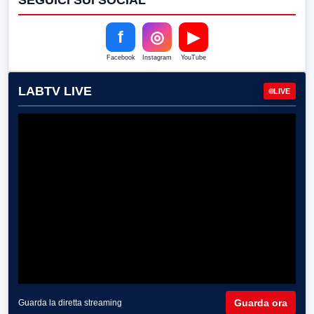
SEGUICI SUI SOCIAL
f
◎
▶
Facebook
Instagram
YouTube
LABTV LIVE
LIVE
Guarda ora
Guarda la diretta streaming