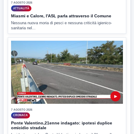
7 AGOSTO 2026
ATTUALITÀ
Miasmi e Calore, l'ASL parla attraverso il Comune
Nessuna nuova moria di pesci e nessuna criticità igienico-
sanitaria nel...
▶
7 AGOSTO 2026
CRONACA
Ponte Valentino,21enne indagato: ipotesi duplice
omicidio stradale