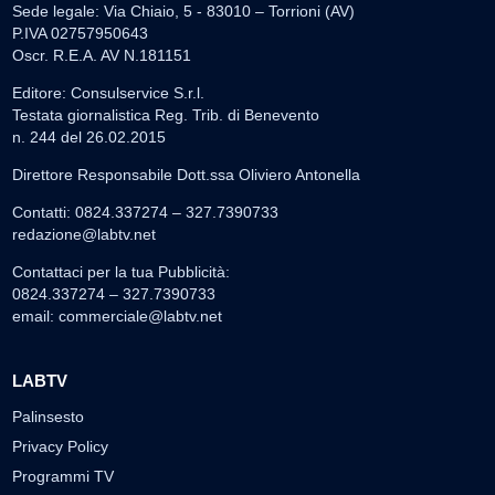
Sede legale: Via Chiaio, 5 - 83010 – Torrioni (AV)
P.IVA 02757950643
Oscr. R.E.A. AV N.181151
Editore: Consulservice S.r.l.
Testata giornalistica Reg. Trib. di Benevento
n. 244 del 26.02.2015
Direttore Responsabile Dott.ssa Oliviero Antonella
Contatti: 0824.337274 – 327.7390733
redazione@labtv.net
Contattaci per la tua Pubblicità:
0824.337274 – 327.7390733
email:
commerciale@labtv.net
LABTV
Palinsesto
Privacy Policy
Programmi TV