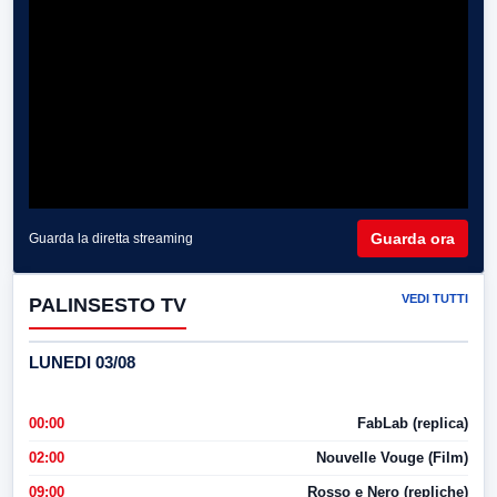
Guarda ora
Guarda la diretta streaming
VEDI TUTTI
PALINSESTO TV
LUNEDI 03/08
00:00
FabLab (replica)
02:00
Nouvelle Vouge (Film)
09:00
Rosso e Nero (repliche)