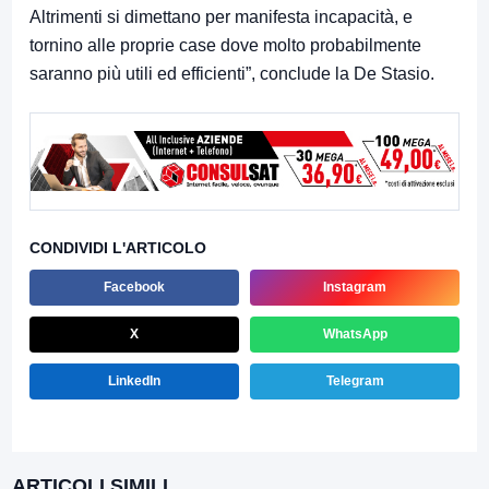
Altrimenti si dimettano per manifesta incapacità, e
tornino alle proprie case dove molto probabilmente
saranno più utili ed efficienti”, conclude la De Stasio.
CONDIVIDI L'ARTICOLO
Facebook
Instagram
X
WhatsApp
LinkedIn
Telegram
ARTICOLI SIMILI