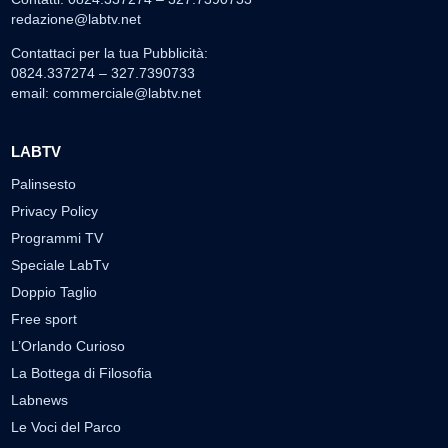
redazione@labtv.net
Contattaci per la tua Pubblicità:
0824.337274 – 327.7390733
email:
commerciale@labtv.net
LABTV
Palinsesto
Privacy Policy
Programmi TV
Speciale LabTv
Doppio Taglio
Free sport
L’Orlando Curioso
La Bottega di Filosofia
Labnews
Le Voci del Parco