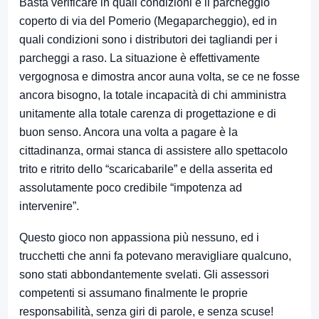
Basta verificare in quali condizioni è il parcheggio
coperto di via del Pomerio (Megaparcheggio), ed in
quali condizioni sono i distributori dei tagliandi per i
parcheggi a raso. La situazione è effettivamente
vergognosa e dimostra ancor auna volta, se ce ne fosse
ancora bisogno, la totale incapacità di chi amministra
unitamente alla totale carenza di progettazione e di
buon senso. Ancora una volta a pagare è la
cittadinanza, ormai stanca di assistere allo spettacolo
trito e ritrito dello “scaricabarile” e della asserita ed
assolutamente poco credibile “impotenza ad
intervenire”.
Questo gioco non appassiona più nessuno, ed i
trucchetti che anni fa potevano meravigliare qualcuno,
sono stati abbondantemente svelati. Gli assessori
competenti si assumano finalmente le proprie
responsabilità, senza giri di parole, e senza scuse!