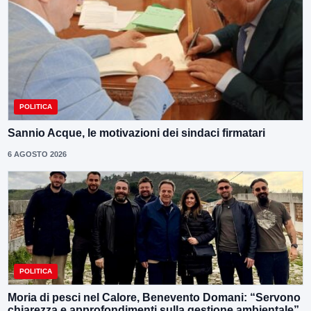
POLITICA
Sannio Acque, le motivazioni dei sindaci firmatari
6 AGOSTO 2026
POLITICA
Moria di pesci nel Calore, Benevento Domani: “Servono
chiarezza e approfondimenti sulla gestione ambientale”