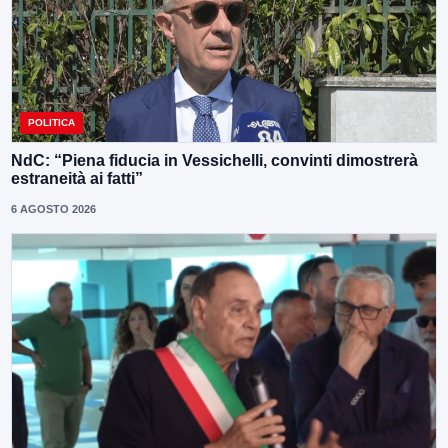
POLITICA
NdC: “Piena fiducia in Vessichelli, convinti dimostrerà
estraneità ai fatti”
6 AGOSTO 2026