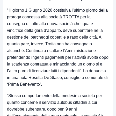
” Il giorno 1 Giugno 2026 costituiva l’ultimo giorno della
proroga concessa alla società TROTTA per la
consegna di tutto alla nuova società che, quale
vincitrice della gara d’appalto, deve subentrare nella
gestione dei parcheggi coperti e a raso della città. A
quanto pare, invece, Trotta non ha consegnato
alcunchè. Continua a ricattare l’Amministrazione
pretendendo ingenti pagamenti per l’attività svolta dopo
la scadenza contrattuale minacciando un giorno si e
l’altro pure di licenziare tutti i dipendenti”. Lo denuncia
in una nota Rosetta De Stasio, consigliera comunale di
‘Prima Benevento’.
“Stesso comportamento della medesima società per
quanto concerne il servizio autobus cittadini a cui
dovrebbe subentrare, dopo ben 9 anni
dall’espletamento della gara regionale, la società Air