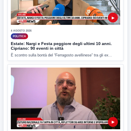
▶
4 AGOSTO 2026
POLITICA
Estate: Nargi e Festa peggiore degli ultimi 10 anni.
Cipriano: 90 eventi in città
È scontro sulla bontà del “Ferragosto avellinese” tra gli ex...
▶