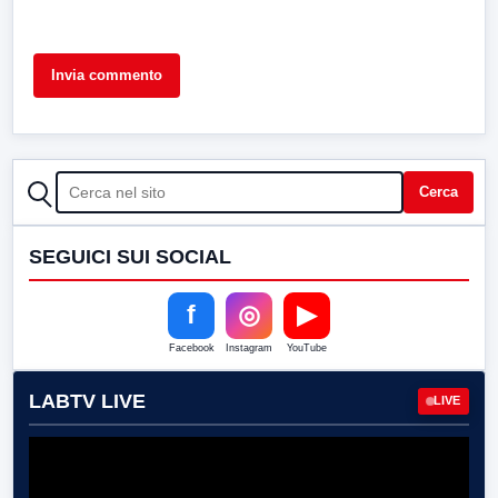
CERCA
Cerca
SEGUICI SUI SOCIAL
f
◎
▶
Facebook
Instagram
YouTube
LABTV LIVE
LIVE