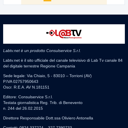
Labtv.net è un prodotto Consulservice S.r.l.
Labtv.net è il sito ufficiale del canale televisivo di Lab Tv canale 84
del digitale terrestre Regione Campania
Sede legale: Via Chiaio, 5 - 83010 – Torrioni (AV)
P.IVA 02757950643
Oscr. R.E.A. AV N.181151
Editore: Consulservice S.r.l.
Testata giornalistica Reg. Trib. di Benevento
n. 244 del 26.02.2015
Direttore Responsabile Dott.ssa Oliviero Antonella
Contatti: 0824.337274 – 327.7390733