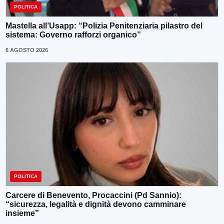
POLITICA
Mastella all’Usapp: “Polizia Penitenziaria pilastro del
sistema: Governo rafforzi organico”
6 AGOSTO 2026
POLITICA
Carcere di Benevento, Procaccini (Pd Sannio):
“sicurezza, legalità e dignità devono camminare
insieme”