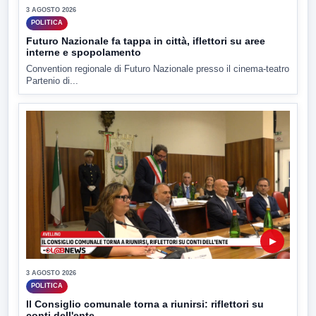
3 AGOSTO 2026
POLITICA
Futuro Nazionale fa tappa in città, iflettori su aree
interne e spopolamento
Convention regionale di Futuro Nazionale presso il cinema-teatro
Partenio di...
▶
3 AGOSTO 2026
POLITICA
Il Consiglio comunale torna a riunirsi: riflettori su
conti dell'ente