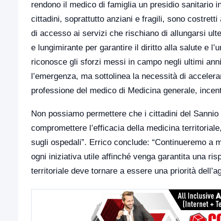
rendono il medico di famiglia un presidio sanitario i
cittadini, soprattutto anziani e fragili, sono costret
di accesso ai servizi che rischiano di allungarsi u
e lungimirante per garantire il diritto alla salute e l’
riconosce gli sforzi messi in campo negli ultimi an
l’emergenza, ma sottolinea la necessità di accelerar
professione del medico di Medicina generale, incent
Non possiamo permettere che i cittadini del Sannio 
compromettere l’efficacia della medicina territorial
sugli ospedali”. Errico conclude: “Continueremo a mo
ogni iniziativa utile affinché venga garantita una ri
territoriale deve tornare a essere una priorità dell’a