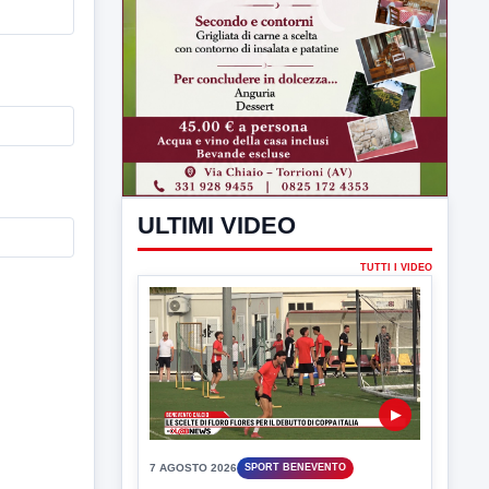
ULTIMI VIDEO
TUTTI I VIDEO