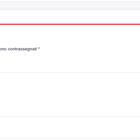
sono contrassegnati
*