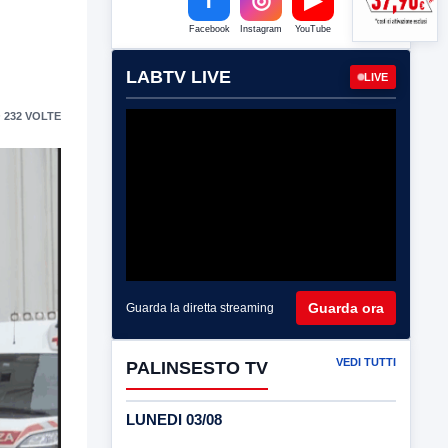
Facebook
Instagram
YouTube
LABTV LIVE
LIVE
 232 VOLTE
Guarda ora
Guarda la diretta streaming
VEDI TUTTI
PALINSESTO TV
LUNEDI 03/08