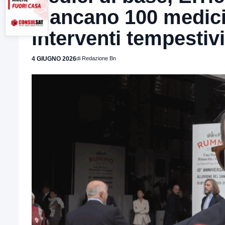
mancano 100 medici
interventi tempestiv
4 GIUGNO 2026
di Redazione Bn