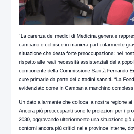
“La carenza dei medici di Medicina generale rappres
campano e colpisce in maniera particolarmente grave
situazione che desta forte preoccupazione: nel nostr
rispetto alle reali necessità assistenziali della pop
componente della Commissione Sanità Fernando Erric
cure primarie da parte dei cittadini sanniti. “La Fon
evidenziato come in Campania manchino complessi
Un dato allarmante che colloca la nostra regione ai p
Ancora più preoccupanti sono le proiezioni per i pros
2030, aggravando ulteriormente una situazione già
contorni ancora più critici nelle province interne, do