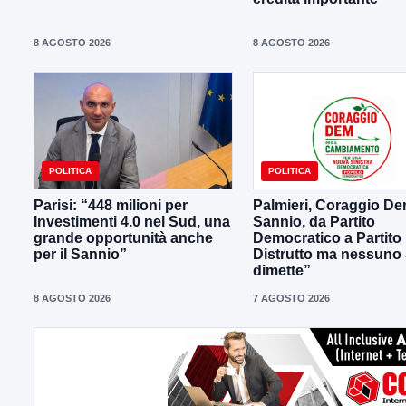
8 AGOSTO 2026
8 AGOSTO 2026
POLITICA
POLITICA
Parisi: “448 milioni per
Palmieri, Coraggio D
Investimenti 4.0 nel Sud, una
Sannio, da Partito
grande opportunità anche
Democratico a Partito
per il Sannio”
Distrutto ma nessuno 
dimette”
8 AGOSTO 2026
7 AGOSTO 2026