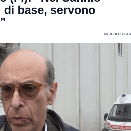
 di base, servono
i”
ARTICOLO VISTO