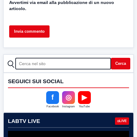
Avvertimi via email alla pubblicazione di un nuovo
articolo.
CERCA
Cerca
SEGUICI SUI SOCIAL
f
◎
▶
Facebook
Instagram
YouTube
LABTV LIVE
LIVE