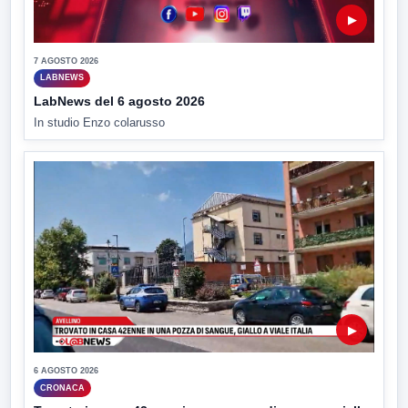
▶
7 AGOSTO 2026
LABNEWS
LabNews del 6 agosto 2026
In studio Enzo colarusso
▶
6 AGOSTO 2026
CRONACA