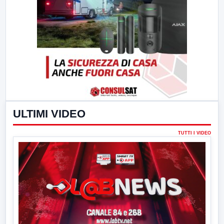
ULTIMI VIDEO
TUTTI I VIDEO