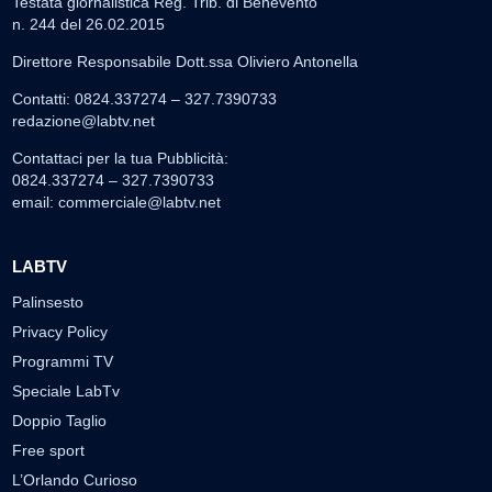
Testata giornalistica Reg. Trib. di Benevento
n. 244 del 26.02.2015
Direttore Responsabile Dott.ssa Oliviero Antonella
Contatti: 0824.337274 – 327.7390733
redazione@labtv.net
Contattaci per la tua Pubblicità:
0824.337274 – 327.7390733
email:
commerciale@labtv.net
LABTV
Palinsesto
Privacy Policy
Programmi TV
Speciale LabTv
Doppio Taglio
Free sport
L’Orlando Curioso