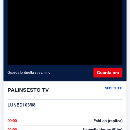
Guarda ora
Guarda la diretta streaming
VEDI TUTTI
PALINSESTO TV
LUNEDI 03/08
00:00
FabLab (replica)
02:00
Nouvelle Vouge (Film)