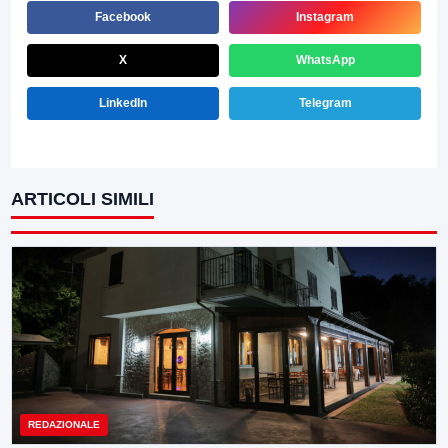
Facebook
Instagram
X
WhatsApp
LinkedIn
Telegram
ARTICOLI SIMILI
REDAZIONALE