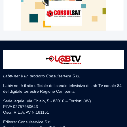
Labtv.net è un prodotto Consulservice S.r.l.
Labtv.net è il sito ufficiale del canale televisivo di Lab Tv canale 84
del digitale terrestre Regione Campania
Sede legale: Via Chiaio, 5 - 83010 – Torrioni (AV)
P.IVA 02757950643
Oscr. R.E.A. AV N.181151
Editore: Consulservice S.r.l.