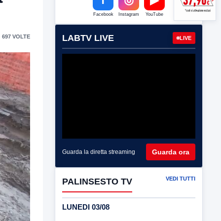
Facebook
Instagram
YouTube
LABTV LIVE
 697 VOLTE
LIVE
Guarda ora
Guarda la diretta streaming
VEDI TUTTI
PALINSESTO TV
LUNEDI 03/08