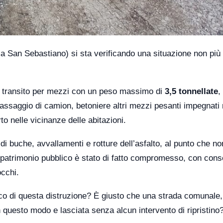
a San Sebastiano) si sta verificando una situazione non più
i transito per mezzi con un peso massimo di
3,5 tonnellate
,
passaggio di camion, betoniere altri mezzi pesanti impegnati 
o nelle vicinanze delle abitazioni.
di buche, avvallamenti e rotture dell’asfalto, al punto che no
n patrimonio pubblico è stato di fatto compromesso, con con
occhi.
co di questa distruzione? È giusto che una strada comunale,
n questo modo e lasciata senza alcun intervento di ripristino