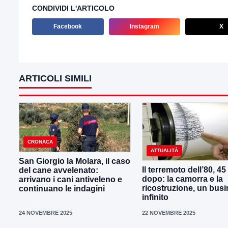
CONDIVIDI L'ARTICOLO
Facebook
Instagram
X
ARTICOLI SIMILI
CRONACA
ATTUALITÀ
San Giorgio la Molara, il caso
Il terremoto dell’80, 45
del cane avvelenato:
dopo: la camorra e la
arrivano i cani antiveleno e
ricostruzione, un bus
continuano le indagini
infinito
24 NOVEMBRE 2025
22 NOVEMBRE 2025