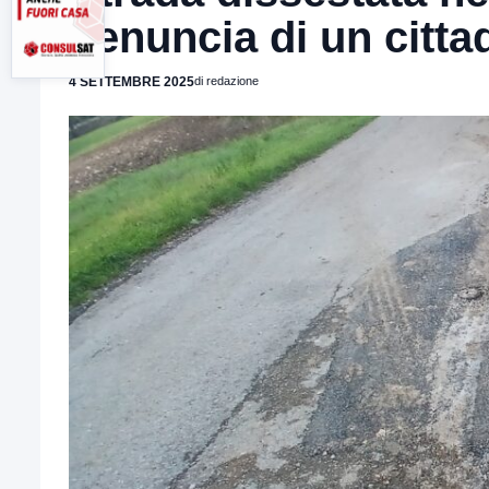
denuncia di un citta
4 SETTEMBRE 2025
di redazione