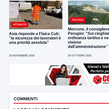
POLITICA
ATTUALITÀ
Morcone, il consiglier
Perugini: “Sui cinghial
Asia risponde a Flaica Cub:
ordinanza tardiva e n
“la sicurezza dei lavoratori è
visione
una priorità assoluta”
dall’amministrazione”
19 NOVEMBRE 2025
29 OTTOBRE 2025
COMMENTI