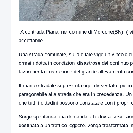
“A contrada Piana, nel comune di Morcone(BN), ( vi
accettabile .
Una strada comunale, sulla quale vige un vincolo d
ormai ridotta in condizioni disastrose dal continuo 
lavori per la costruzione del grande allevamento sort
Il manto stradale si presenta oggi dissestato, pieno 
paragonabile alla strada che era in precedenza. U
che tutti i cittadini possono constatare con i propri 
Sorge spontanea una domanda: chi dovrà farsi cari
destinata a un traffico leggero, venga trasformata i