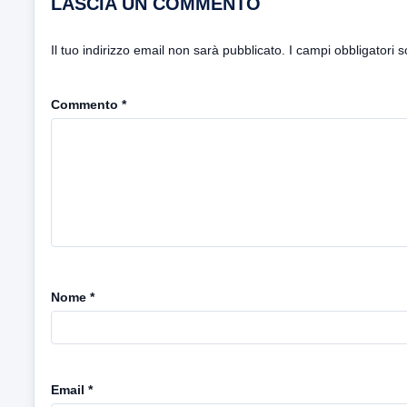
LASCIA UN COMMENTO
Il tuo indirizzo email non sarà pubblicato.
I campi obbligatori 
Commento
*
Nome
*
Email
*