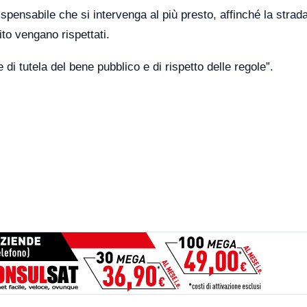
ispensabile che si intervenga al più presto, affinché la stra
sito vengano rispettati.
di tutela del bene pubblico e di rispetto delle regole”.