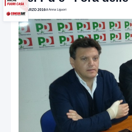
14 MARZO 2016
di Anna Liguori