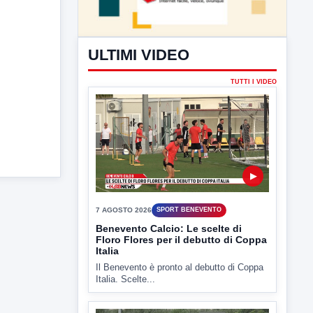
ULTIMI VIDEO
TUTTI I VIDEO
▶
7 AGOSTO 2026
SPORT BENEVENTO
Benevento Calcio: Le scelte di
Floro Flores per il debutto di Coppa
Italia
Il Benevento è pronto al debutto di Coppa
Italia. Scelte...