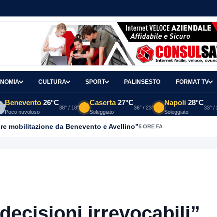
NOMIA
CULTURA
SPORT
PALINSESTO
FORMAT TV
Benevento
26°C
Caserta
27°C
Napoli
28°C
38° / 18°
36° / 23°
33° /
Poco nuvoloso
Soleggiato
Soleggiato
re mobilitazione da Benevento e Avellino”
5 ORE FA
 decisioni irrevocabili”