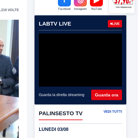
Facebook
Instagram
YouTube
.219 VOLTE
LABTV LIVE
LIVE
Guarda ora
Guarda la diretta streaming
VEDI TUTTI
PALINSESTO TV
LUNEDI 03/08