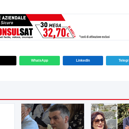
WhatsApp
LinkedIn
Teleg