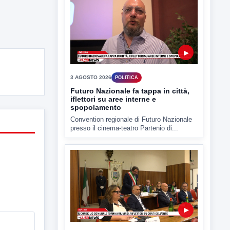
▶
3 AGOSTO 2026
POLITICA
Futuro Nazionale fa tappa in città,
iflettori su aree interne e
spopolamento
Convention regionale di Futuro Nazionale
presso il cinema-teatro Partenio di...
▶