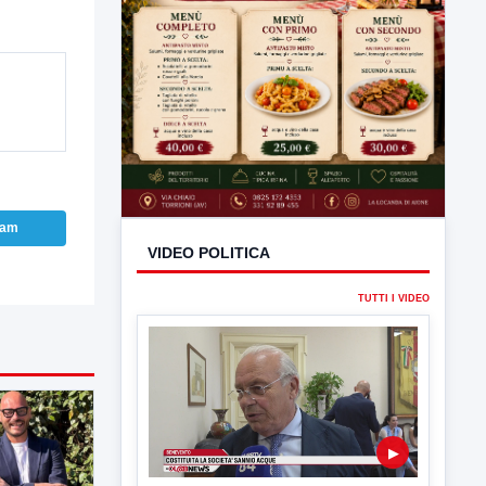
ram
VIDEO POLITICA
TUTTI I VIDEO
▶