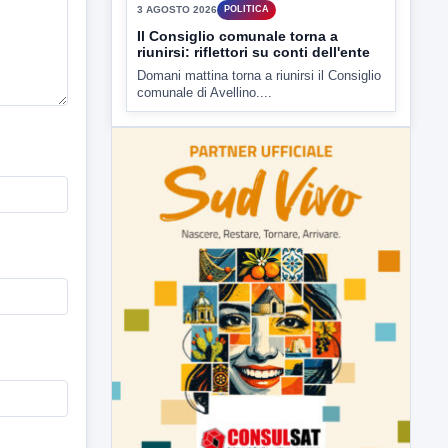
3 AGOSTO 2026
POLITICA
Il Consiglio comunale torna a
riunirsi: riflettori su conti dell'ente
Domani mattina torna a riunirsi il Consiglio
comunale di Avellino....