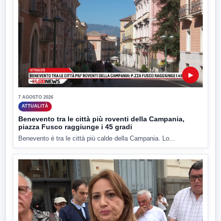
▶
7 AGOSTO 2026
ATTUALITÀ
Benevento tra le città più roventi della Campania,
piazza Fusco raggiunge i 45 gradi
Benevento è tra le città più calde della Campania. Lo...