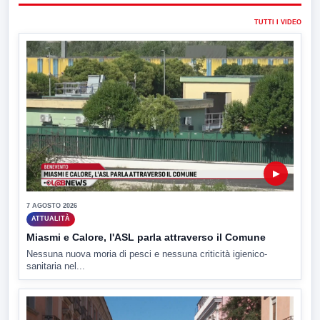
TUTTI I VIDEO
▶
7 AGOSTO 2026
ATTUALITÀ
Miasmi e Calore, l'ASL parla attraverso il Comune
Nessuna nuova moria di pesci e nessuna criticità igienico-
sanitaria nel...