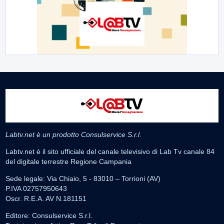
Labtv.net è un prodotto Consulservice S.r.l.
Labtv.net è il sito ufficiale del canale televisivo di Lab Tv canale 84
del digitale terrestre Regione Campania
Sede legale: Via Chiaio, 5 - 83010 – Torrioni (AV)
P.IVA 02757950643
Oscr. R.E.A. AV N.181151
Editore: Consulservice S.r.l.