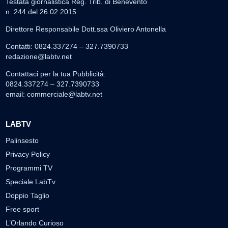
Testata giornalistica Reg. Trib. di Benevento
n. 244 del 26.02.2015
Direttore Responsabile Dott.ssa Oliviero Antonella
Contatti: 0824.337274 – 327.7390733
redazione@labtv.net
Contattaci per la tua Pubblicità:
0824.337274 – 327.7390733
email:
commerciale@labtv.net
LABTV
Palinsesto
Privacy Policy
Programmi TV
Speciale LabTv
Doppio Taglio
Free sport
L’Orlando Curioso