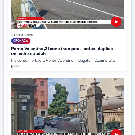
▶
7 AGOSTO 2026
CRONACA
Ponte Valentino,21enne indagato: ipotesi duplice
omicidio stradale
Incidente mortale a Ponte Valentino, indagato il 21enne alla
guida...
▶