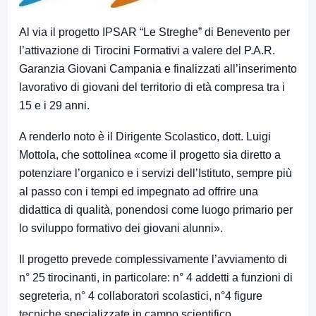
Al via il progetto IPSAR “Le Streghe” di Benevento per
l’attivazione di Tirocini Formativi a valere del P.A.R.
Garanzia Giovani Campania e finalizzati all’inserimento
lavorativo di giovani del territorio di età compresa tra i
15 e i 29 anni.
A renderlo noto è il Dirigente Scolastico, dott. Luigi
Mottola, che sottolinea «come il progetto sia diretto a
potenziare l’organico e i servizi dell’Istituto, sempre più
al passo con i tempi ed impegnato ad offrire una
didattica di qualità, ponendosi come luogo primario per
lo sviluppo formativo dei giovani alunni».
Il progetto prevede complessivamente l’avviamento di
n° 25 tirocinanti, in particolare: n° 4 addetti a funzioni di
segreteria, n° 4 collaboratori scolastici, n°4 figure
tecniche specializzate in campo scientifico,