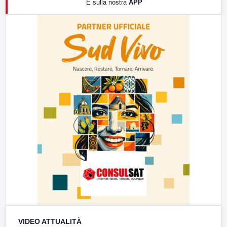
E sulla nostra
APP
21:00
Free Sport
23:00
LabNews (replica)
VIDEO ATTUALITÀ