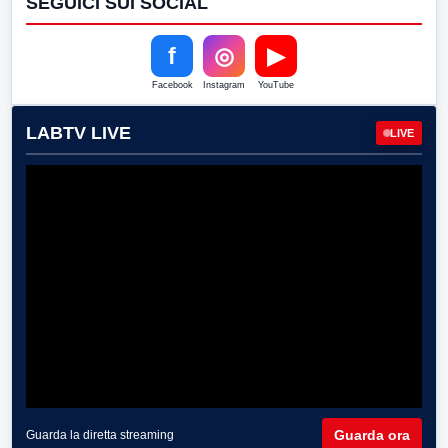
SEGUICI SUI SOCIAL
f
◎
▶
Facebook
Instagram
YouTube
LABTV LIVE
LIVE
Guarda ora
Guarda la diretta streaming