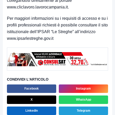
collegandosi direttamente al portale
www.cliclavoro.lavorocampania.it
.
Per maggiori informazioni su i requisiti di accesso e su i
profili professionali richiesti è possibile consultare il sito
istituzionale dell’IPSAR “Le Streghe” all’indirizzo
www.ipsarlestreghe.gov.it
CONDIVIDI L'ARTICOLO
Facebook
Instagram
X
WhatsApp
LinkedIn
Telegram