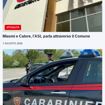
ATTUALITÀ
Miasmi e Calore, l’ASL parla attraverso il Comune
7 AGOSTO 2026