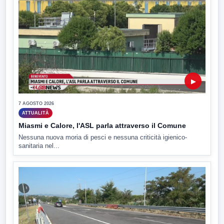
▶
7 AGOSTO 2026
ATTUALITÀ
Miasmi e Calore, l'ASL parla attraverso il Comune
Nessuna nuova moria di pesci e nessuna criticità igienico-
sanitaria nel...