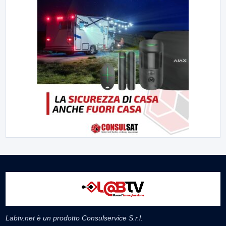
Labtv.net è un prodotto Consulservice S.r.l.