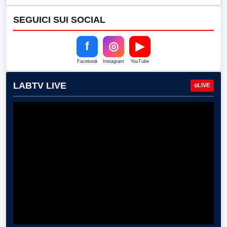
SEGUICI SUI SOCIAL
f
◎
▶
Facebook
Instagram
YouTube
LABTV LIVE
LIVE