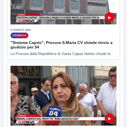
▶
6 AGOSTO 2026
CRONACA
"Sistema Caprio", Procura S.Maria CV chiede rinvio a
giudizio per 54
La Procura della Repubblica di Santa Capua Vetere chiude le...
▶