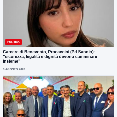
POLITICA
Carcere di Benevento, Procaccini (Pd Sannio):
“sicurezza, legalità e dignità devono camminare
insieme”
6 AGOSTO 2026