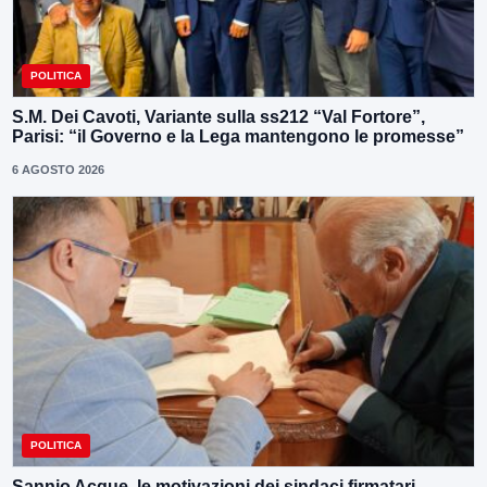
POLITICA
S.M. Dei Cavoti, Variante sulla ss212 “Val Fortore”,
Parisi: “il Governo e la Lega mantengono le promesse”
6 AGOSTO 2026
POLITICA
Sannio Acque, le motivazioni dei sindaci firmatari