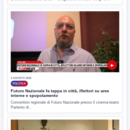
▶
3 AGOSTO 2026
POLITICA
Futuro Nazionale fa tappa in città, iflettori su aree
interne e spopolamento
Convention regionale di Futuro Nazionale presso il cinema-teatro
Partenio di...