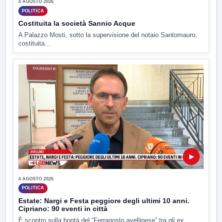
4 AGOSTO 2026
POLITICA
Costituita la società Sannio Acque
A Palazzo Mosti, sotto la supervisione del notaio Santomauro,
costituita...
▶
4 AGOSTO 2026
POLITICA
Estate: Nargi e Festa peggiore degli ultimi 10 anni.
Cipriano: 90 eventi in città
È scontro sulla bontà del “Ferragosto avellinese” tra gli ex...