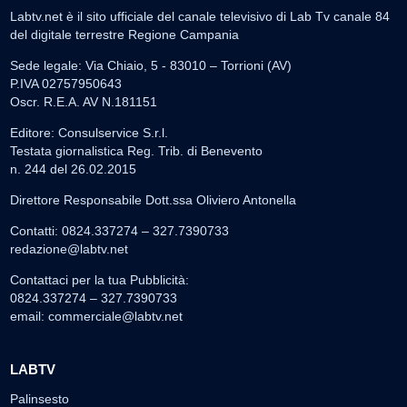
Labtv.net è il sito ufficiale del canale televisivo di Lab Tv canale 84
del digitale terrestre Regione Campania
Sede legale: Via Chiaio, 5 - 83010 – Torrioni (AV)
P.IVA 02757950643
Oscr. R.E.A. AV N.181151
Editore: Consulservice S.r.l.
Testata giornalistica Reg. Trib. di Benevento
n. 244 del 26.02.2015
Direttore Responsabile Dott.ssa Oliviero Antonella
Contatti: 0824.337274 – 327.7390733
redazione@labtv.net
Contattaci per la tua Pubblicità:
0824.337274 – 327.7390733
email:
commerciale@labtv.net
LABTV
Palinsesto