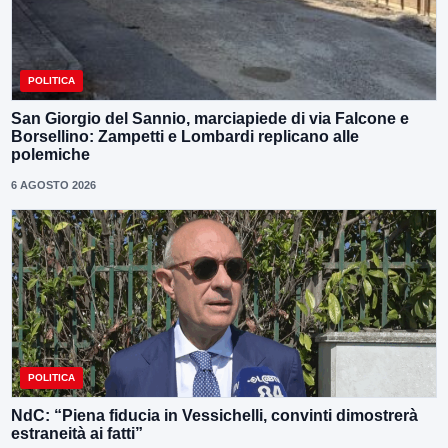
POLITICA
San Giorgio del Sannio, marciapiede di via Falcone e
Borsellino: Zampetti e Lombardi replicano alle
polemiche
6 AGOSTO 2026
POLITICA
NdC: “Piena fiducia in Vessichelli, convinti dimostrerà
estraneità ai fatti”