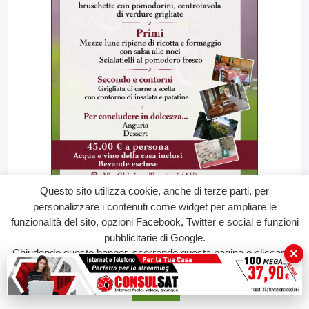
Questo sito utilizza cookie, anche di terze parti, per
personalizzare i contenuti come widget per ampliare le
funzionalità del sito, opzioni Facebook, Twitter e social e funzioni
pubblicitarie di Google.
×
Chiudendo questo banner, scorrendo questa pagina o cliccando
su qualunque suo elemento acconsenti all'uso dei cookie.
Accetta