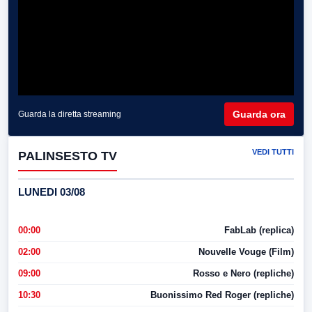
Guarda ora
Guarda la diretta streaming
VEDI TUTTI
PALINSESTO TV
LUNEDI 03/08
00:00
FabLab (replica)
02:00
Nouvelle Vouge (Film)
09:00
Rosso e Nero (repliche)
10:30
Buonissimo Red Roger (repliche)