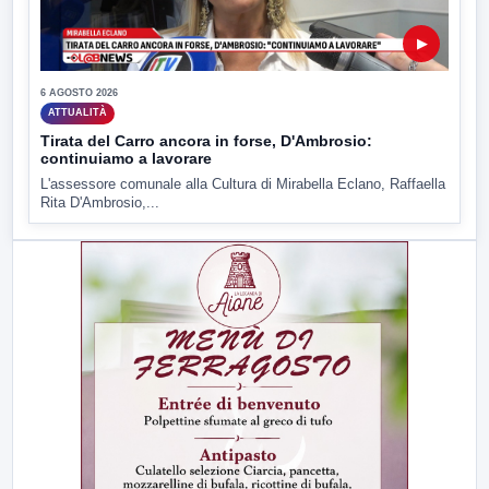
▶
6 AGOSTO 2026
ATTUALITÀ
Tirata del Carro ancora in forse, D'Ambrosio:
continuiamo a lavorare
L'assessore comunale alla Cultura di Mirabella Eclano, Raffaella
Rita D'Ambrosio,...