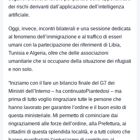
dei rischi derivanti dall’applicazione dell’intelligenza
artificiale.
Oggi, invece, incontri bilaterali e una sessione dedicata
al fenomeno dell’immigrazione e al traffico di esseri
umani con la partecipazione dei riferimenti di Libia,
Tunisia e Algeria, oltre che delle associazioni
umanitarie che si occupano della situazione dei rifugiati
e non solo.
“Iniziamo con il fare un bilancio finale del G7 dei
Ministri dell’Interno – ha continuatoPiantedosi – ma
prima di tutto voglio ringraziare tutte le persone che
hanno lavorato per garantire l’ordine e il buon esito di
questa ministeriale. Mi permetto di cominciare dai
ringraziamenti alle forze dell’ordine, alla Prefettura, ai
cittadini di questa splendida località, e a tutti coloro che
hanno manifestato l’entusiasmo di contribuire al