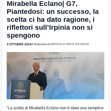
Mirabella Eclano| G7,
Piantedosi: un successo, la
scelta ci ha dato ragione, i
riflettori sull’Irpinia non si
spengono
4 OTTOBRE 2024
di Redazione Av
ARTICOLO VISTO 373 VOLTE
“La scelta di Mirabella Eclano non è stata una semplice