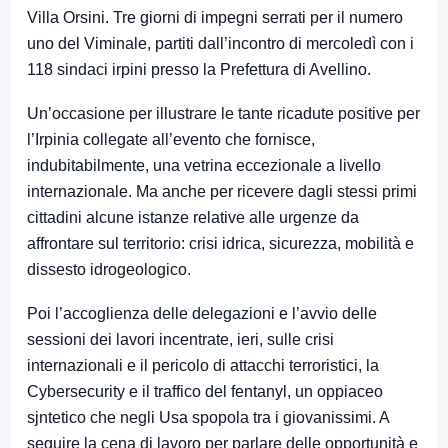
Villa Orsini. Tre giorni di impegni serrati per il numero
uno del Viminale, partiti dall’incontro di mercoledì con i
118 sindaci irpini presso la Prefettura di Avellino.
Un’occasione per illustrare le tante ricadute positive per
l’Irpinia collegate all’evento che fornisce,
indubitabilmente, una vetrina eccezionale a livello
internazionale. Ma anche per ricevere dagli stessi primi
cittadini alcune istanze relative alle urgenze da
affrontare sul territorio: crisi idrica, sicurezza, mobilità e
dissesto idrogeologico.
Poi l’accoglienza delle delegazioni e l’avvio delle
sessioni dei lavori incentrate, ieri, sulle crisi
internazionali e il pericolo di attacchi terroristici, la
Cybersecurity e il traffico del fentanyl, un oppiaceo
sjntetico che negli Usa spopola tra i giovanissimi. A
seguire la cena di lavoro per parlare delle opportunità e