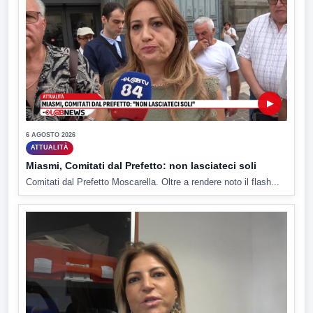
▶
6 AGOSTO 2026
ATTUALITÀ
Miasmi, Comitati dal Prefetto: non lasciateci soli
Comitati dal Prefetto Moscarella. Oltre a rendere noto il flash...