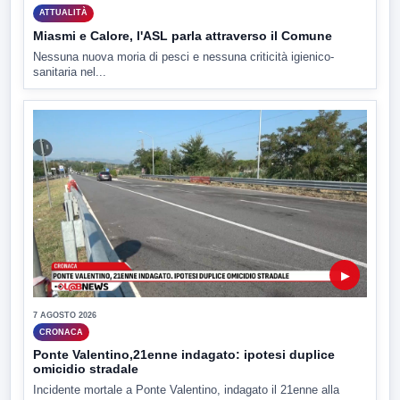
ATTUALITÀ
Miasmi e Calore, l'ASL parla attraverso il Comune
Nessuna nuova moria di pesci e nessuna criticità igienico-
sanitaria nel...
▶
7 AGOSTO 2026
CRONACA
Ponte Valentino,21enne indagato: ipotesi duplice
omicidio stradale
Incidente mortale a Ponte Valentino, indagato il 21enne alla