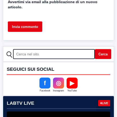
Avvertimi via email alla pubblicazione di un nuovo
articolo.
CERCA
Cerca
SEGUICI SUI SOCIAL
f
◎
▶
Facebook
Instagram
YouTube
LABTV LIVE
LIVE