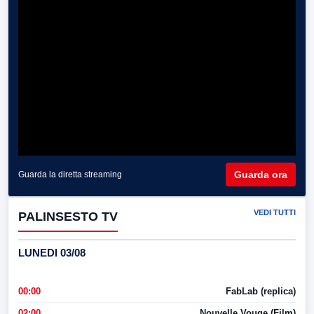
Guarda ora
Guarda la diretta streaming
VEDI TUTTI
PALINSESTO TV
LUNEDI 03/08
00:00
FabLab (replica)
02:00
Nouvelle Vouge (Film)