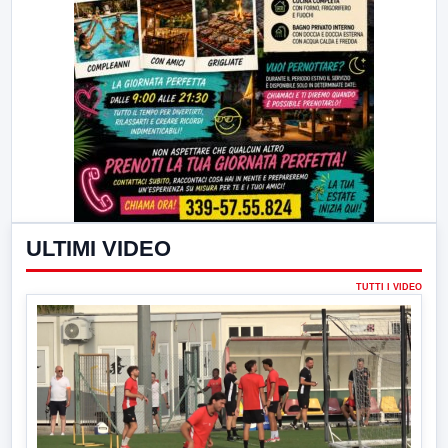
ULTIMI VIDEO
TUTTI I VIDEO