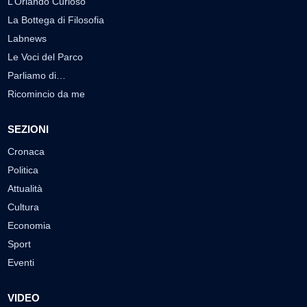
L’Orlando Curioso
La Bottega di Filosofia
Labnews
Le Voci del Parco
Parliamo di…
Ricomincio da me
SEZIONI
Cronaca
Politica
Attualità
Cultura
Economia
Sport
Eventi
VIDEO