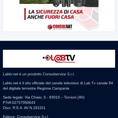
Labtv.net è un prodotto Consulservice S.r.l.
Labtv.net è il sito ufficiale del canale televisivo di Lab Tv canale 84
del digitale terrestre Regione Campania
Sede legale: Via Chiaio, 5 - 83010 – Torrioni (AV)
P.IVA 02757950643
Oscr. R.E.A. AV N.181151
Editore: Consulservice S.r.l.