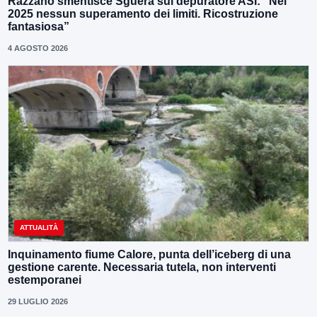
Razzano smentisce Sguera sul depuratore ASI: “Nel
2025 nessun superamento dei limiti. Ricostruzione
fantasiosa”
4 AGOSTO 2026
ATTUALITÀ
Inquinamento fiume Calore, punta dell’iceberg di una
gestione carente. Necessaria tutela, non interventi
estemporanei
29 LUGLIO 2026