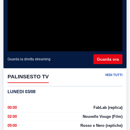
Guarda ora
Guarda la diretta streaming
VEDI TUTTI
PALINSESTO TV
LUNEDI 03/08
00:00
FabLab (replica)
02:00
Nouvelle Vouge (Film)
09:00
Rosso e Nero (repliche)