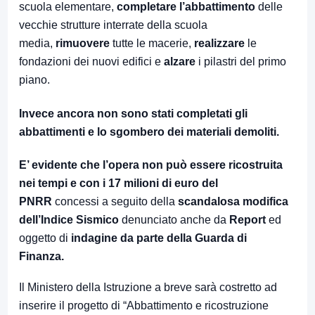
scuola elementare,
completare l’abbattimento
delle
vecchie strutture interrate della scuola
media,
rimuovere
tutte le macerie,
realizzare
le
fondazioni dei nuovi edifici e
alzare
i pilastri del primo
piano.
Invece ancora non sono stati completati gli
abbattimenti e lo sgombero dei materiali demoliti.
E’ evidente che l’opera non può essere ricostruita
nei tempi e con i 17 milioni di euro del
PNRR
concessi a seguito della
scandalosa modifica
dell’Indice Sismico
denunciato anche da
Report
ed
oggetto di
indagine da parte della Guarda di
Finanza.
Il Ministero della Istruzione a breve sarà costretto ad
inserire il progetto di “Abbattimento e ricostruzione