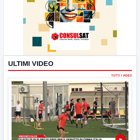
ULTIMI VIDEO
TUTTI I VIDEO
▶