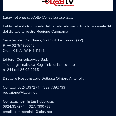
Labtv.net è un prodotto Consulservice S.r.l.
Labtv.net è il sito ufficiale del canale televisivo di Lab Tv canale 84
del digitale terrestre Regione Campania
Sede legale: Via Chiaio, 5 - 83010 – Torrioni (AV)
P.IVA 02757950643
Oscr. R.E.A. AV N.181151
Editore: Consulservice S.r.l.
Testata giornalistica Reg. Trib. di Benevento
n. 244 del 26.02.2015
Direttore Responsabile Dott.ssa Oliviero Antonella
Contatti: 0824.337274 – 327.7390733
redazione@labtv.net
Contattaci per la tua Pubblicità:
0824.337274 – 327.7390733
email:
commerciale@labtv.net