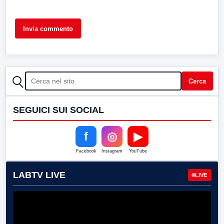
CERCA
Cerca
SEGUICI SUI SOCIAL
f
◎
▶
Facebook
Instagram
YouTube
LABTV LIVE
LIVE