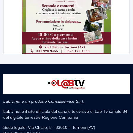
Labtv.net è un prodotto Consulservice S.r.l.
Labtv.net è il sito ufficiale del canale televisivo di Lab Tv canale 84
del digitale terrestre Regione Campania
Sede legale: Via Chiaio, 5 - 83010 – Torrioni (AV)