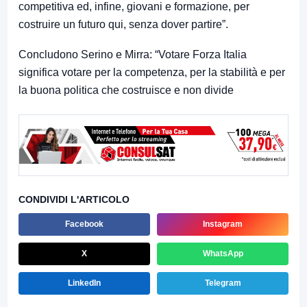
competitiva ed, infine, g
iovani e formazione, per
costruire un futuro qui, senza dover partire
”.
Concludono Serino e Mirra: “
Votare Forza Italia
significa votare per la competenza, per la stabilità e per
la buona politica che costruisce e non divide
CONDIVIDI L'ARTICOLO
Facebook
Instagram
X
WhatsApp
LinkedIn
Telegram