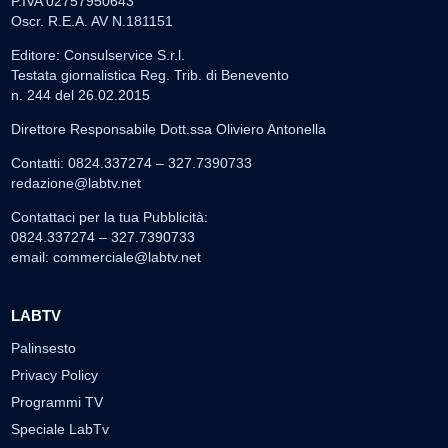
P.IVA 02757950643
Oscr. R.E.A. AV N.181151
Editore: Consulservice S.r.l.
Testata giornalistica Reg. Trib. di Benevento
n. 244 del 26.02.2015
Direttore Responsabile Dott.ssa Oliviero Antonella
Contatti: 0824.337274 – 327.7390733
redazione@labtv.net
Contattaci per la tua Pubblicità:
0824.337274 – 327.7390733
email:
commerciale@labtv.net
LABTV
Palinsesto
Privacy Policy
Programmi TV
Speciale LabTv