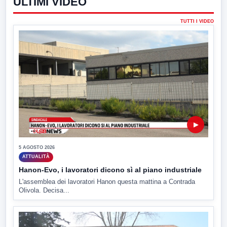
ULTIMI VIDEO
TUTTI I VIDEO
▶
5 AGOSTO 2026
ATTUALITÀ
Hanon-Evo, i lavoratori dicono sì al piano industriale
L'assemblea dei lavoratori Hanon questa mattina a Contrada
Olivola. Decisa...