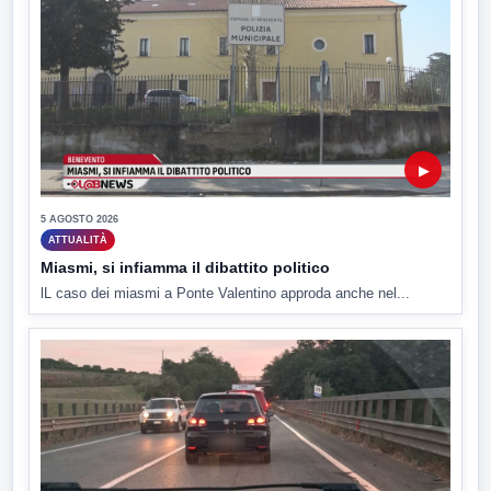
▶
5 AGOSTO 2026
ATTUALITÀ
Miasmi, si infiamma il dibattito politico
lL caso dei miasmi a Ponte Valentino approda anche nel...