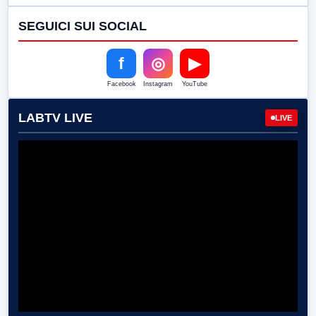
SEGUICI SUI SOCIAL
f
◎
▶
Facebook
Instagram
YouTube
LABTV LIVE
LIVE