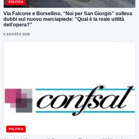
POLITICA
Via Falcone e Borsellino, “Noi per San Giorgio” solleva
dubbi sul nuovo marciapiede: “Qual è la reale utilità
dell’opera?”
5 AGOSTO 2026
POLITICA