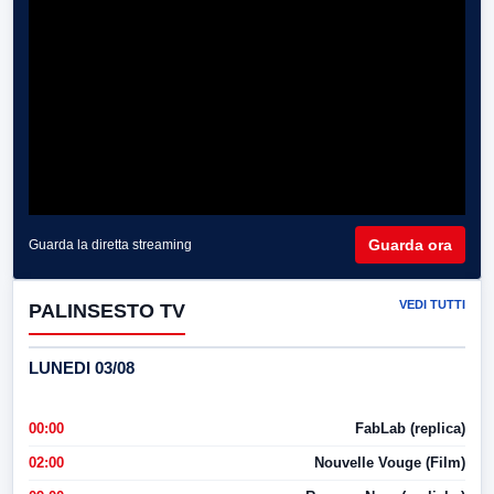
Guarda ora
Guarda la diretta streaming
VEDI TUTTI
PALINSESTO TV
LUNEDI 03/08
00:00
FabLab (replica)
02:00
Nouvelle Vouge (Film)