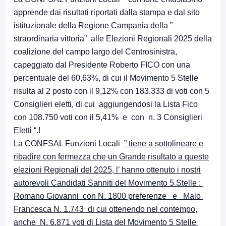
apprende dai risultati riportati dalla stampa e dal sito
istituzionale della Regione Campania della ”
straordinaria vittoria” alle Elezioni Regionali 2025 della
coalizione del campo largo del Centrosinistra,
capeggiato dal Presidente Roberto FICO con una
percentuale del 60,63%, di cui il Movimento 5 Stelle
risulta al 2 posto con il 9,12% con 183.333 di voti con 5
Consiglieri eletti, di cui aggiungendosi la Lista Fico
con 108.750 voti con il 5,41% e con n. 3 Consiglieri
Eletti “.!
La CONFSAL Funzioni Locali
” tiene a sottolineare e
ribadire con fermezza che un Grande risultato a queste
elezioni Regionali del 2025, l’ hanno ottenuto i nostri
autorevoli Candidati Sanniti del Movimento 5 Stelle :
Romano Giovanni con N. 1800 preferenze e Maio
Francesca N. 1.743 di cui ottenendo nel contempo,
anche N. 6.871 voti di Lista del Movimento 5 Stelle