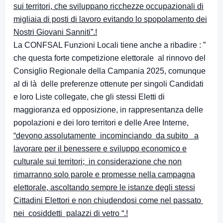
sui territori, che sviluppano ricchezze occupazionali di
migliaia di posti di lavoro evitando lo spopolamento dei
Nostri Giovani Sanniti”.!
La CONFSAL Funzioni Locali tiene anche a ribadire : ”
che questa forte competizione elettorale al rinnovo del
Consiglio Regionale della Campania 2025, comunque
al di là delle preferenze ottenute per singoli Candidati
e loro Liste collegate, che gli stessi Eletti di
maggioranza ed opposizione, in rappresentanza delle
popolazioni e dei loro territori e delle Aree Interne,
“devono assolutamente incominciando da subito a
lavorare per il benessere e sviluppo economico e
culturale sui territori; in considerazione che non
rimarranno solo parole e promesse nella campagna
elettorale, ascoltando sempre le istanze degli stessi
Cittadini Elettori e non chiudendosi come nel passato
nei cosiddetti palazzi di vetro “.!