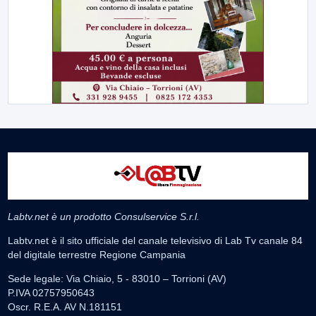
Labtv.net è un prodotto Consulservice S.r.l.
Labtv.net è il sito ufficiale del canale televisivo di Lab Tv canale 84
del digitale terrestre Regione Campania
Sede legale: Via Chiaio, 5 - 83010 – Torrioni (AV)
P.IVA 02757950643
Oscr. R.E.A. AV N.181151