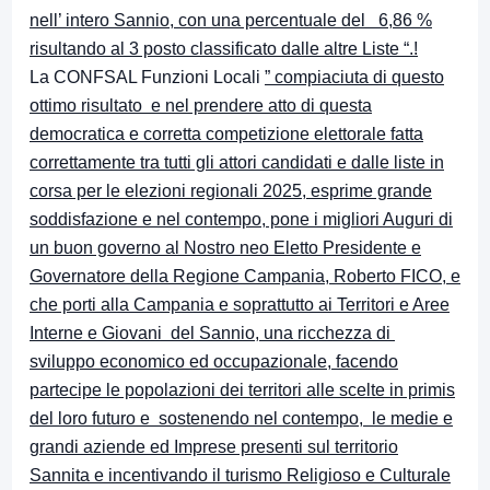
nell’ intero Sannio, con una percentuale del 6,86 %
risultando al 3 posto classificato dalle altre Liste “.!
La CONFSAL Funzioni Locali
” compiaciuta di questo
ottimo risultato e nel prendere atto di questa
democratica e corretta competizione elettorale fatta
correttamente tra tutti gli attori candidati e dalle liste in
corsa per le elezioni regionali 2025, esprime grande
soddisfazione e nel contempo, pone i migliori Auguri di
un buon governo al Nostro neo Eletto Presidente e
Governatore della Regione Campania, Roberto FICO, e
che porti alla Campania e soprattutto ai Territori e Aree
Interne e Giovani del Sannio, una ricchezza di
sviluppo economico ed occupazionale, facendo
partecipe le popolazioni dei territori alle scelte in primis
del loro futuro e sostenendo nel contempo, le medie e
grandi aziende ed Imprese presenti sul territorio
Sannita e incentivando il turismo Religioso e Culturale