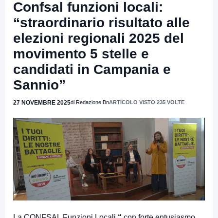
Confsal funzioni locali:
“straordinario risultato alle
elezioni regionali 2025 del
movimento 5 stelle e
candidati in Campania e
Sannio”
27 NOVEMBRE 2025
di Redazione Bn
ARTICOLO VISTO 235 VOLTE
La CONFSAL Funzioni Locali
“
con forte entusiasmo