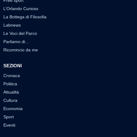
Free sport
L’Orlando Curioso
La Bottega di Filosofia
Labnews
Le Voci del Parco
Parliamo di…
Ricomincio da me
SEZIONI
Cronaca
Politica
Attualità
Cultura
Economia
Sport
Eventi