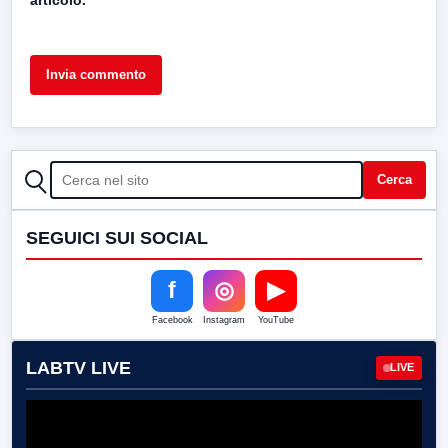
CERCA
Cerca
SEGUICI SUI SOCIAL
f
◎
▶
Facebook
Instagram
YouTube
LABTV LIVE
LIVE