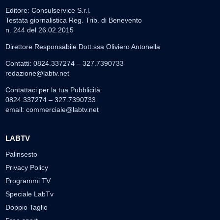
Editore: Consulservice S.r.l.
Testata giornalistica Reg. Trib. di Benevento
n. 244 del 26.02.2015
Direttore Responsabile Dott.ssa Oliviero Antonella
Contatti: 0824.337274 – 327.7390733
redazione@labtv.net
Contattaci per la tua Pubblicità:
0824.337274 – 327.7390733
email:
commerciale@labtv.net
LABTV
Palinsesto
Privacy Policy
Programmi TV
Speciale LabTv
Doppio Taglio