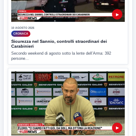
▶
10 AGOSTO 2026
CRONACA
Sicurezza nel Sannio, controlli straordinari dei
Carabinieri
Secondo weekend di agosto sotto la lente dell’Arma: 392
persone...
▶