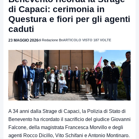
di Capaci: cerimonia in
Questura e fiori per gli agenti
caduti
23 MAGGIO 2026
di Redazione Bn
ARTICOLO VISTO 187 VOLTE
A 34 anni dalla Strage di Capaci, la Polizia di Stato di
Benevento ha ricordato il sacrificio del giudice Giovanni
Falcone, della magistrata Francesca Morvillo e degli
agenti Rocco Dicillo, Vito Schifani e Antonio Montinaro.