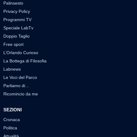
Palinsesto
Privacy Policy
Programmi TV
Speciale LabTv
Doppio Taglio
Free sport
L’Orlando Curioso
La Bottega di Filosofia
Labnews
Le Voci del Parco
Parliamo di…
Ricomincio da me
SEZIONI
Cronaca
Politica
Attualità