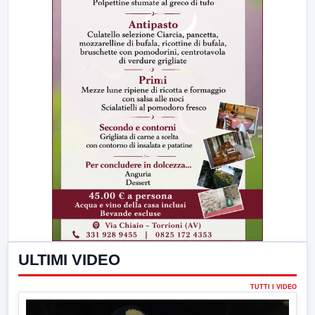
ULTIMI VIDEO
TUTTI I VIDEO