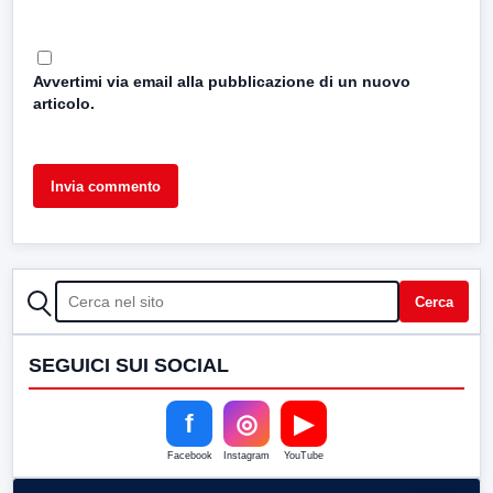
Avvertimi via email alla pubblicazione di un nuovo
articolo.
CERCA
Cerca
SEGUICI SUI SOCIAL
f
◎
▶
Facebook
Instagram
YouTube