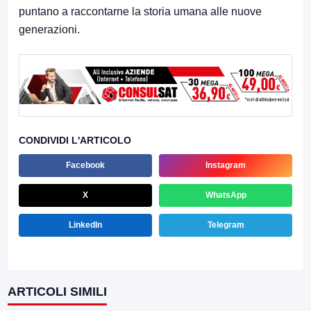
puntano a raccontarne la storia umana alle nuove
generazioni.
CONDIVIDI L'ARTICOLO
Facebook
Instagram
X
WhatsApp
LinkedIn
Telegram
ARTICOLI SIMILI