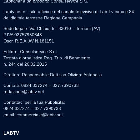
Labtv.net è un prodotto Consulservice S.r.l.
Labtv.net è il sito ufficiale del canale televisivo di Lab Tv canale 84
del digitale terrestre Regione Campania
Sede legale: Via Chiaio, 5 - 83010 – Torrioni (AV)
P.IVA 02757950643
Oscr. R.E.A. AV N.181151
Editore: Consulservice S.r.l.
Testata giornalistica Reg. Trib. di Benevento
n. 244 del 26.02.2015
Direttore Responsabile Dott.ssa Oliviero Antonella
Contatti: 0824.337274 – 327.7390733
redazione@labtv.net
Contattaci per la tua Pubblicità:
0824.337274 – 327.7390733
email:
commerciale@labtv.net
LABTV