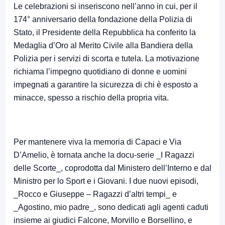
Le celebrazioni si inseriscono nell’anno in cui, per il
174° anniversario della fondazione della Polizia di
Stato, il Presidente della Repubblica ha conferito la
Medaglia d’Oro al Merito Civile alla Bandiera della
Polizia per i servizi di scorta e tutela. La motivazione
richiama l’impegno quotidiano di donne e uomini
impegnati a garantire la sicurezza di chi è esposto a
minacce, spesso a rischio della propria vita.
Per mantenere viva la memoria di Capaci e Via
D’Amelio, è tornata anche la docu-serie _I Ragazzi
delle Scorte_, coprodotta dal Ministero dell’Interno e dal
Ministro per lo Sport e i Giovani. I due nuovi episodi,
_Rocco e Giuseppe – Ragazzi d’altri tempi_ e
_Agostino, mio padre_, sono dedicati agli agenti caduti
insieme ai giudici Falcone, Morvillo e Borsellino, e