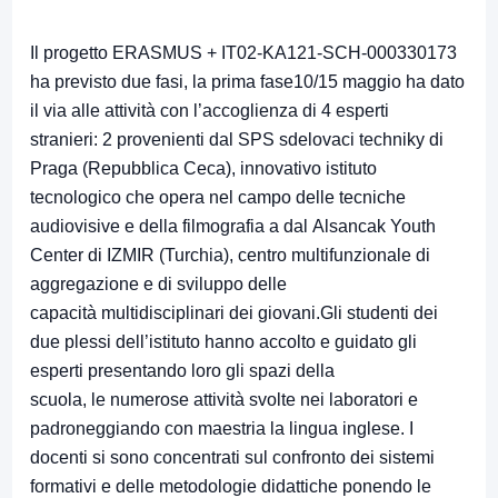
Il progetto ERASMUS + IT02-KA121-SCH-000330173
ha previsto due fasi, la prima fase10/15 maggio ha dato
il via alle attività con l’accoglienza di 4 esperti
stranieri: 2 provenienti dal SPS sdelovaci techniky di
Praga (Repubblica Ceca), innovativo istituto
tecnologico che opera nel campo delle tecniche
audiovisive e della filmografia a dal Alsancak Youth
Center di IZMIR (Turchia), centro multifunzionale di
aggregazione e di sviluppo delle
capacità multidisciplinari dei giovani.Gli studenti dei
due plessi dell’istituto hanno accolto e guidato gli
esperti presentando loro gli spazi della
scuola, le numerose attività svolte nei laboratori e
padroneggiando con maestria la lingua inglese. I
docenti si sono concentrati sul confronto dei sistemi
formativi e delle metodologie didattiche ponendo le