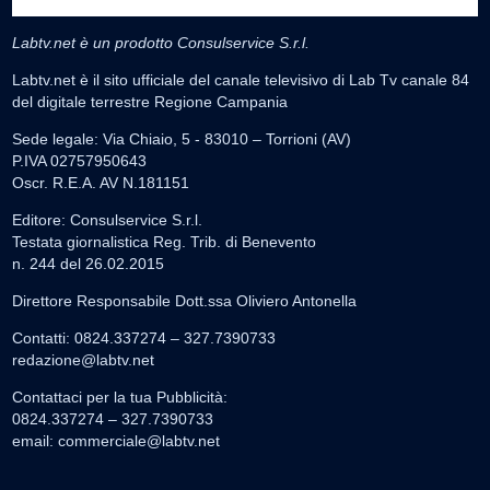
Labtv.net è un prodotto Consulservice S.r.l.
Labtv.net è il sito ufficiale del canale televisivo di Lab Tv canale 84
del digitale terrestre Regione Campania
Sede legale: Via Chiaio, 5 - 83010 – Torrioni (AV)
P.IVA 02757950643
Oscr. R.E.A. AV N.181151
Editore: Consulservice S.r.l.
Testata giornalistica Reg. Trib. di Benevento
n. 244 del 26.02.2015
Direttore Responsabile Dott.ssa Oliviero Antonella
Contatti: 0824.337274 – 327.7390733
redazione@labtv.net
Contattaci per la tua Pubblicità:
0824.337274 – 327.7390733
email:
commerciale@labtv.net