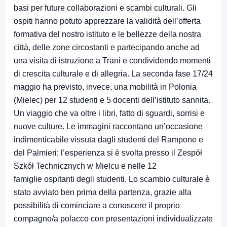
basi per future collaborazioni e scambi culturali. Gli
ospiti hanno potuto apprezzare la validità dell’offerta
formativa del nostro istituto e le bellezze della nostra
città, delle zone circostanti e partecipando anche ad
una visita di istruzione a Trani e condividendo momenti
di crescita culturale e di allegria. La seconda fase 17/24
maggio ha previsto, invece, una mobilità in Polonia
(Mielec) per 12 studenti e 5 docenti dell’istituto sannita.
Un viaggio che va oltre i libri, fatto di sguardi, sorrisi e
nuove culture. Le immagini raccontano un’occasione
indimenticabile vissuta dagli studenti del Rampone e
del Palmieri; l’esperienza si è svolta presso il Zespół
Szkół Technicznych w Mielcu e nelle 12
famiglie ospitanti degli studenti. Lo scambio culturale è
stato avviato ben prima della partenza, grazie alla
possibilità di cominciare a conoscere il proprio
compagno/a polacco con presentazioni individualizzate