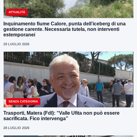
ATTUALITÀ
Inquinamento fiume Calore, punta dell’iceberg di una
gestione carente. Necessaria tutela, non interventi
estemporanei
29 LUGLIO 2026
SENZA CATEGORIA
Trasporti, Matera (FdI): “Valle Ufita non può essere
sacrificata. Fico intervenga”
28 LUGLIO 2026