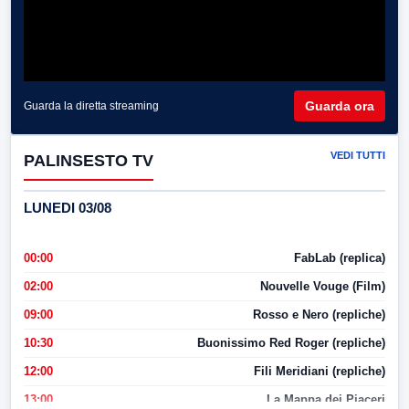
Guarda ora
Guarda la diretta streaming
VEDI TUTTI
PALINSESTO TV
LUNEDI 03/08
00:00
FabLab (replica)
02:00
Nouvelle Vouge (Film)
09:00
Rosso e Nero (repliche)
10:30
Buonissimo Red Roger (repliche)
12:00
Fili Meridiani (repliche)
13:00
La Mappa dei Piaceri