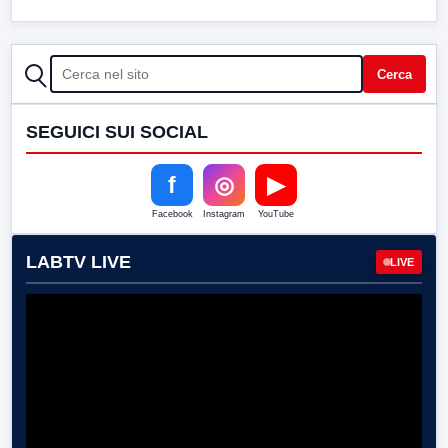
CERCA
Cerca
SEGUICI SUI SOCIAL
f
◎
▶
Facebook
Instagram
YouTube
LABTV LIVE
LIVE