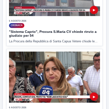
▶
6 AGOSTO 2026
CRONACA
"Sistema Caprio", Procura S.Maria CV chiede rinvio a
giudizio per 54
La Procura della Repubblica di Santa Capua Vetere chiude le...
▶
6 AGOSTO 2026