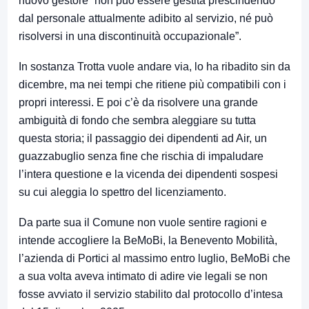
nuovo gestore “non può essere gestita prescindendo
dal personale attualmente adibito al servizio, né può
risolversi in una discontinuità occupazionale”.
In sostanza Trotta vuole andare via, lo ha ribadito sin da
dicembre, ma nei tempi che ritiene più compatibili con i
propri interessi. E poi c’è da risolvere una grande
ambiguità di fondo che sembra aleggiare su tutta
questa storia; il passaggio dei dipendenti ad Air, un
guazzabuglio senza fine che rischia di impaludare
l’intera questione e la vicenda dei dipendenti sospesi
su cui aleggia lo spettro del licenziamento.
Da parte sua il Comune non vuole sentire ragioni e
intende accogliere la BeMoBi, la Benevento Mobilità,
l’azienda di Portici al massimo entro luglio, BeMoBi che
a sua volta aveva intimato di adire vie legali se non
fosse avviato il servizio stabilito dal protocollo d’intesa