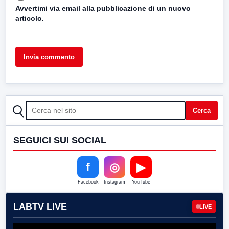
Avvertimi via email alla pubblicazione di un nuovo
articolo.
CERCA
Cerca
SEGUICI SUI SOCIAL
f
◎
▶
Facebook
Instagram
YouTube
LABTV LIVE
LIVE