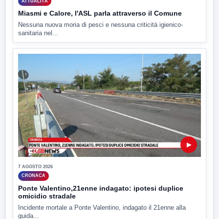
ATTUALITÀ
Miasmi e Calore, l'ASL parla attraverso il Comune
Nessuna nuova moria di pesci e nessuna criticità igienico-
sanitaria nel...
▶
7 AGOSTO 2026
CRONACA
Ponte Valentino,21enne indagato: ipotesi duplice
omicidio stradale
Incidente mortale a Ponte Valentino, indagato il 21enne alla
guida...