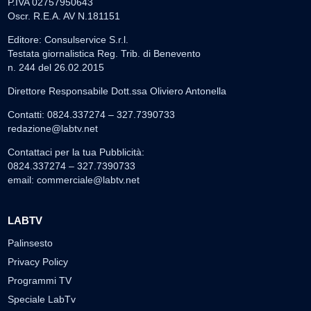
P.IVA 02757950643
Oscr. R.E.A. AV N.181151
Editore: Consulservice S.r.l.
Testata giornalistica Reg. Trib. di Benevento
n. 244 del 26.02.2015
Direttore Responsabile Dott.ssa Oliviero Antonella
Contatti: 0824.337274 – 327.7390733
redazione@labtv.net
Contattaci per la tua Pubblicità:
0824.337274 – 327.7390733
email:
commerciale@labtv.net
LABTV
Palinsesto
Privacy Policy
Programmi TV
Speciale LabTv