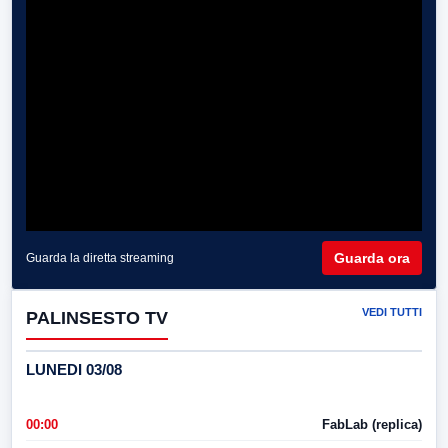
Guarda ora
Guarda la diretta streaming
VEDI TUTTI
PALINSESTO TV
LUNEDI 03/08
00:00
FabLab (replica)