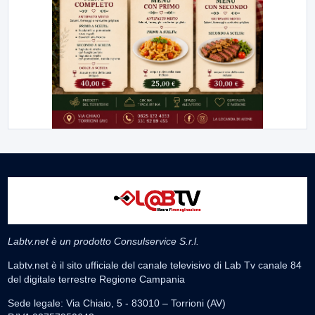
Labtv.net è un prodotto Consulservice S.r.l.
Labtv.net è il sito ufficiale del canale televisivo di Lab Tv canale 84
del digitale terrestre Regione Campania
Sede legale: Via Chiaio, 5 - 83010 – Torrioni (AV)