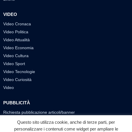
VIDEO
Video Cronaca
Video Politica
Video Attualità
Video Economia
Video Cultura
Video Sport
Video Tecnologie
Video Curiosità
Video
PUBBLICITÀ
Richiesta pubblicazione articoli/banner
Questo sito utilizza cookie, anche di terze parti, per
SEGUICI SUI SOCIAL
personalizzare i contenuti come widget per ampliare le