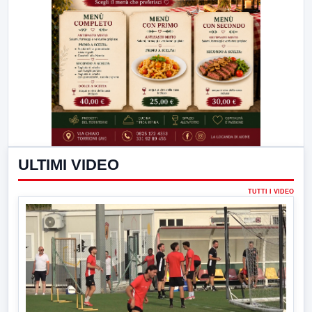
ULTIMI VIDEO
TUTTI I VIDEO