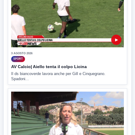
▶
3 AGOSTO 2026
SPORT
AV Calcio| Aiello tenta il colpo Licina
Il ds biancoverde lavora anche per Gill e Cinquegrano.
Spadoni...