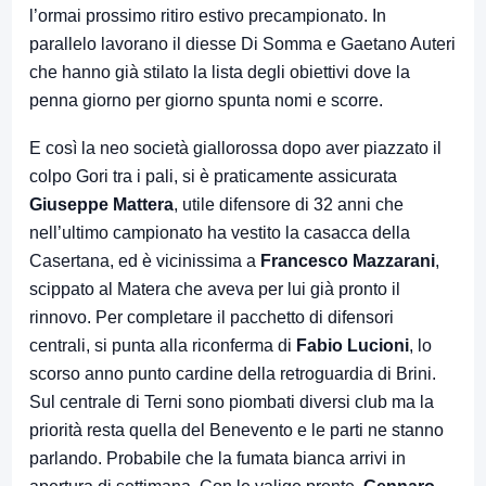
l’ormai prossimo ritiro estivo precampionato. In
parallelo lavorano il diesse Di Somma e Gaetano Auteri
che hanno già stilato la lista degli obiettivi dove la
penna giorno per giorno spunta nomi e scorre.
E così la neo società giallorossa dopo aver piazzato il
colpo Gori tra i pali, si è praticamente assicurata
Giuseppe Mattera
, utile difensore di 32 anni che
nell’ultimo campionato ha vestito la casacca della
Casertana, ed è vicinissima a
Francesco Mazzarani
,
scippato al Matera che aveva per lui già pronto il
rinnovo. Per completare il pacchetto di difensori
centrali, si punta alla riconferma di
Fabio Lucioni
, lo
scorso anno punto cardine della retroguardia di Brini.
Sul centrale di Terni sono piombati diversi club ma la
priorità resta quella del Benevento e le parti ne stanno
parlando. Probabile che la fumata bianca arrivi in