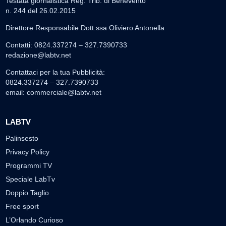
Testata giornalistica Reg. Trib. di Benevento
n. 244 del 26.02.2015
Direttore Responsabile Dott.ssa Oliviero Antonella
Contatti: 0824.337274 – 327.7390733
redazione@labtv.net
Contattaci per la tua Pubblicità:
0824.337274 – 327.7390733
email:
commerciale@labtv.net
LABTV
Palinsesto
Privacy Policy
Programmi TV
Speciale LabTv
Doppio Taglio
Free sport
L’Orlando Curioso