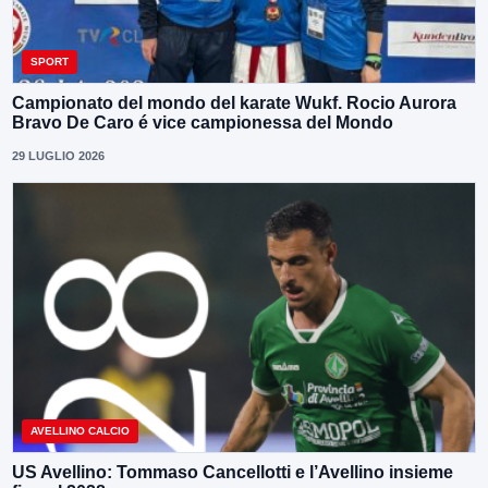
SPORT
Campionato del mondo del karate Wukf. Rocio Aurora
Bravo De Caro é vice campionessa del Mondo
29 LUGLIO 2026
AVELLINO CALCIO
US Avellino: Tommaso Cancellotti e l’Avellino insieme