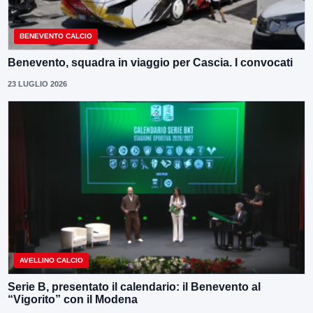
BENEVENTO CALCIO
Benevento, squadra in viaggio per Cascia. I convocati
23 LUGLIO 2026
AVELLINO CALCIO
Serie B, presentato il calendario: il Benevento al
“Vigorito” con il Modena