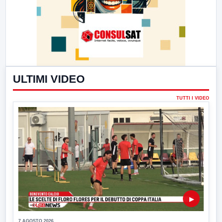
ULTIMI VIDEO
TUTTI I VIDEO
▶
7 AGOSTO 2026