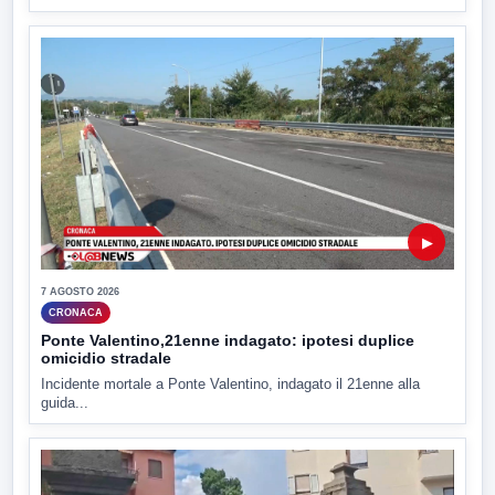
▶
7 AGOSTO 2026
CRONACA
Ponte Valentino,21enne indagato: ipotesi duplice
omicidio stradale
Incidente mortale a Ponte Valentino, indagato il 21enne alla
guida...