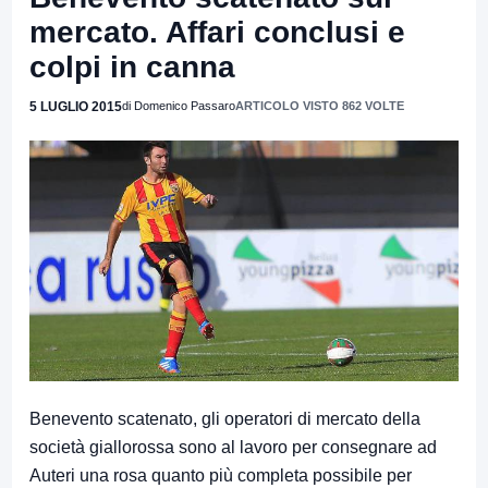
mercato. Affari conclusi e
colpi in canna
5 LUGLIO 2015
di Domenico Passaro
ARTICOLO VISTO 862 VOLTE
Benevento scatenato, gli operatori di mercato della
società giallorossa sono al lavoro per consegnare ad
Auteri una rosa quanto più completa possibile per