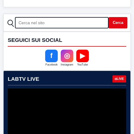
CERCA
Cerca
SEGUICI SUI SOCIAL
f
◎
▶
Facebook
Instagram
YouTube
LABTV LIVE
LIVE