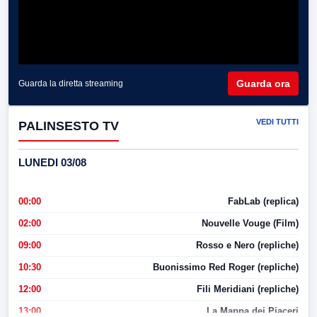
Guarda ora
Guarda la diretta streaming
VEDI TUTTI
PALINSESTO TV
LUNEDI 03/08
00:00
FabLab (replica)
02:00
Nouvelle Vouge (Film)
09:00
Rosso e Nero (repliche)
10:30
Buonissimo Red Roger (repliche)
12:00
Fili Meridiani (repliche)
13:00
La Mappa dei Piaceri