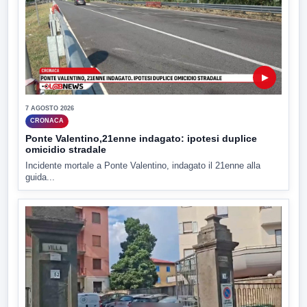
▶
7 AGOSTO 2026
CRONACA
Ponte Valentino,21enne indagato: ipotesi duplice
omicidio stradale
Incidente mortale a Ponte Valentino, indagato il 21enne alla
guida...