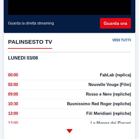
Guarda ora
Guarda la diretta streaming
VEDI TUTTI
PALINSESTO TV
LUNEDI 03/08
00:00
FabLab (replica)
02:00
Nouvelle Vouge (Film)
09:00
Rosso e Nero (repliche)
10:30
Buonissimo Red Roger (repliche)
12:00
Fili Meridiani (repliche)
13:00
La Mappa dei Piaceri
14:00
LabNews