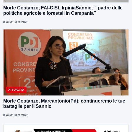
Morte Costanzo, FAI-CISL IrpiniaSannio: ” padre delle
politiche agricole e forestali in Campania”
8 AGOSTO 2026
ATTUALITÀ
Morte Costanzo, Marcantonio(Pd): continueremo le tue
battaglie per il Sannio
8 AGOSTO 2026