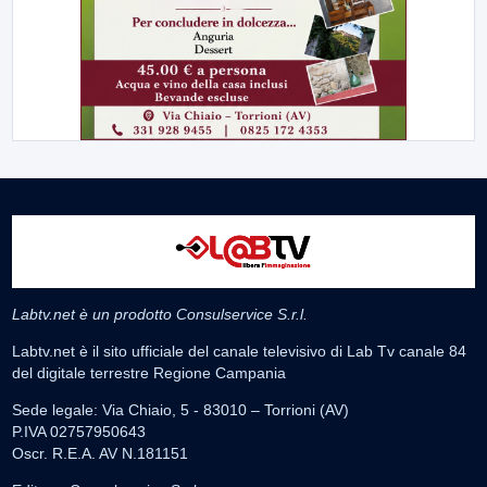
Labtv.net è un prodotto Consulservice S.r.l.
Labtv.net è il sito ufficiale del canale televisivo di Lab Tv canale 84
del digitale terrestre Regione Campania
Sede legale: Via Chiaio, 5 - 83010 – Torrioni (AV)
P.IVA 02757950643
Oscr. R.E.A. AV N.181151