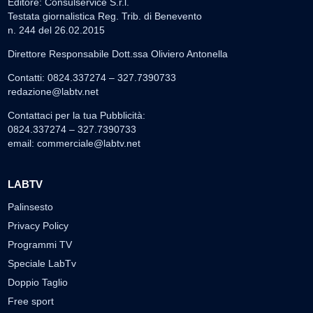
Editore: Consulservice S.r.l.
Testata giornalistica Reg. Trib. di Benevento
n. 244 del 26.02.2015
Direttore Responsabile Dott.ssa Oliviero Antonella
Contatti: 0824.337274 – 327.7390733
redazione@labtv.net
Contattaci per la tua Pubblicità:
0824.337274 – 327.7390733
email:
commerciale@labtv.net
LABTV
Palinsesto
Privacy Policy
Programmi TV
Speciale LabTv
Doppio Taglio
Free sport