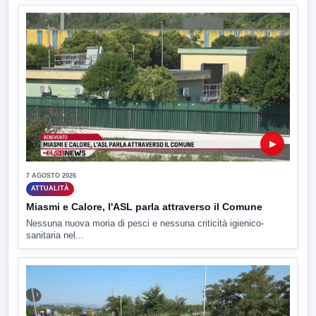
▶
7 AGOSTO 2026
ATTUALITÀ
Miasmi e Calore, l'ASL parla attraverso il Comune
Nessuna nuova moria di pesci e nessuna criticità igienico-
sanitaria nel...