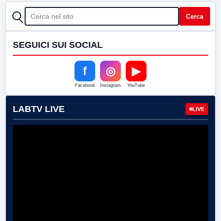
CERCA
Cerca
SEGUICI SUI SOCIAL
f
◎
▶
Facebook
Instagram
YouTube
LABTV LIVE
LIVE