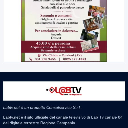
Labtv.net è un prodotto Consulservice S.r.l.
Labtv.net è il sito ufficiale del canale televisivo di Lab Tv canale 84
del digitale terrestre Regione Campania