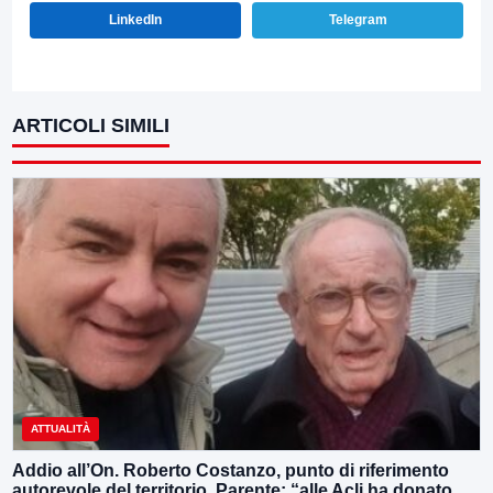
LinkedIn
Telegram
ARTICOLI SIMILI
ATTUALITÀ
Addio all’On. Roberto Costanzo, punto di riferimento
autorevole del territorio, Parente: “alle Acli ha donato