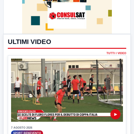
ULTIMI VIDEO
TUTTI I VIDEO
▶
7 AGOSTO 2026
SPORT BENEVENTO