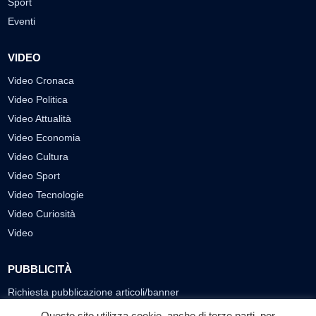
Sport
Eventi
VIDEO
Video Cronaca
Video Politica
Video Attualità
Video Economia
Video Cultura
Video Sport
Video Tecnologie
Video Curiosità
Video
PUBBLICITÀ
Richiesta pubblicazione articoli/banner
Questo sito utilizza cookie, anche di terze parti, per