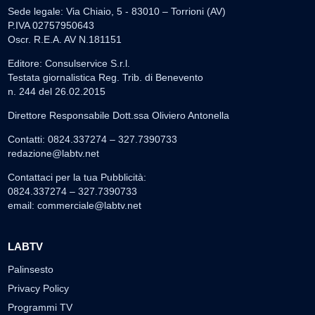
Sede legale: Via Chiaio, 5 - 83010 – Torrioni (AV)
P.IVA 02757950643
Oscr. R.E.A. AV N.181151
Editore: Consulservice S.r.l.
Testata giornalistica Reg. Trib. di Benevento
n. 244 del 26.02.2015
Direttore Responsabile Dott.ssa Oliviero Antonella
Contatti: 0824.337274 – 327.7390733
redazione@labtv.net
Contattaci per la tua Pubblicità:
0824.337274 – 327.7390733
email:
commerciale@labtv.net
LABTV
Palinsesto
Privacy Policy
Programmi TV