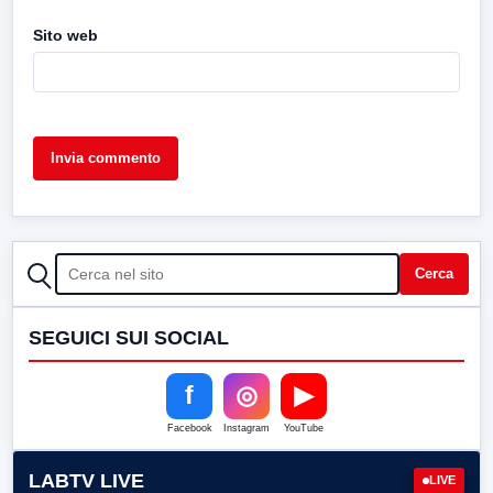
Sito web
CERCA
Cerca
SEGUICI SUI SOCIAL
f
◎
▶
Facebook
Instagram
YouTube
LABTV LIVE
LIVE