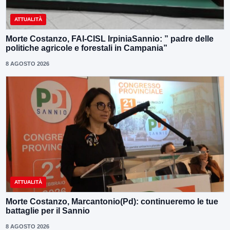
ATTUALITÀ
Morte Costanzo, FAI-CISL IrpiniaSannio: ” padre delle
politiche agricole e forestali in Campania”
8 AGOSTO 2026
ATTUALITÀ
Morte Costanzo, Marcantonio(Pd): continueremo le tue
battaglie per il Sannio
8 AGOSTO 2026