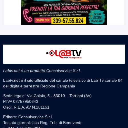
Labtv.net è un prodotto Consulservice S.r.l.
Labtv.net è il sito ufficiale del canale televisivo di Lab Tv canale 84
del digitale terrestre Regione Campania
Sede legale: Via Chiaio, 5 - 83010 – Torrioni (AV)
P.IVA 02757950643
Oscr. R.E.A. AV N.181151
Editore: Consulservice S.r.l.
Testata giornalistica Reg. Trib. di Benevento