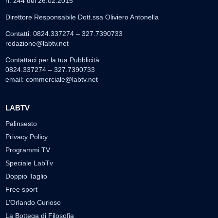
n. 244 del 26.02.2015
Direttore Responsabile Dott.ssa Oliviero Antonella
Contatti: 0824.337274 – 327.7390733
redazione@labtv.net
Contattaci per la tua Pubblicità:
0824.337274 – 327.7390733
email:
commerciale@labtv.net
LABTV
Palinsesto
Privacy Policy
Programmi TV
Speciale LabTv
Doppio Taglio
Free sport
L’Orlando Curioso
La Bottega di Filosofia