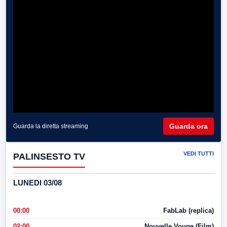
Guarda ora
Guarda la diretta streaming
VEDI TUTTI
PALINSESTO TV
LUNEDI 03/08
00:00
FabLab (replica)
02:00
Nouvelle Vouge (Film)