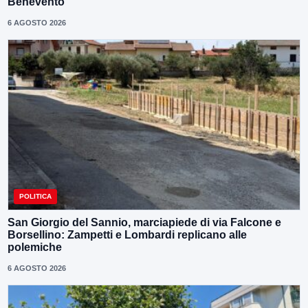
Benevento”
6 AGOSTO 2026
POLITICA
San Giorgio del Sannio, marciapiede di via Falcone e
Borsellino: Zampetti e Lombardi replicano alle
polemiche
6 AGOSTO 2026