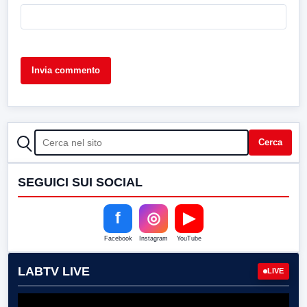
CERCA
Cerca
SEGUICI SUI SOCIAL
f
◎
▶
Facebook
Instagram
YouTube
LABTV LIVE
LIVE