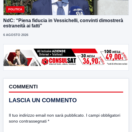
POLITICA
NdC: “Piena fiducia in Vessichelli, convinti dimostrerà
estraneità ai fatti”
6 AGOSTO 2026
COMMENTI
LASCIA UN COMMENTO
Il tuo indirizzo email non sarà pubblicato.
I campi obbligatori
sono contrassegnati
*