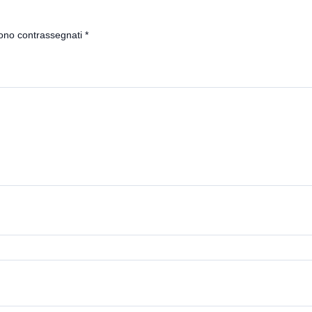
sono contrassegnati
*