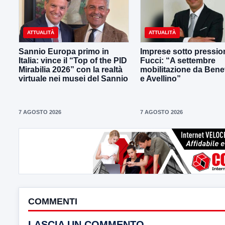
ATTUALITÀ
ATTUALITÀ
Sannio Europa primo in
Imprese sotto pressio
Italia: vince il “Top of the PID
Fucci: “A settembre
Mirabilia 2026” con la realtà
mobilitazione da Ben
virtuale nei musei del Sannio
e Avellino”
7 AGOSTO 2026
7 AGOSTO 2026
COMMENTI
LASCIA UN COMMENTO