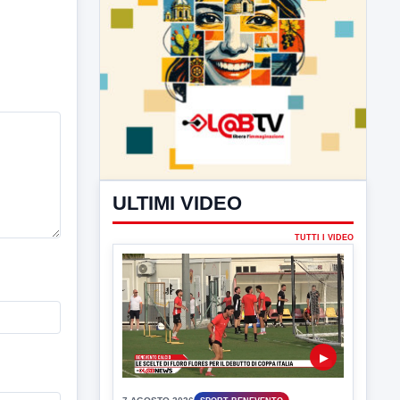
ULTIMI VIDEO
TUTTI I VIDEO
▶
7 AGOSTO 2026
SPORT BENEVENTO
Benevento Calcio: Le scelte di
Floro Flores per il debutto di Coppa
Italia