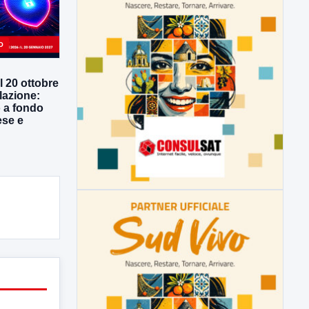
O
l 20 ottobre
lazione:
o a fondo
ese e