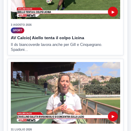
▶
3 AGOSTO 2026
SPORT
AV Calcio| Aiello tenta il colpo Licina
Il ds biancoverde lavora anche per Gill e Cinquegrano.
Spadoni...
▶
31 LUGLIO 2026