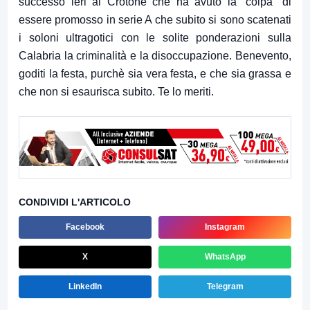
successo ieri al Crotone che ha avuto la “colpa” di
essere promosso in serie A che subito si sono scatenati
i soloni ultragotici con le solite ponderazioni sulla
Calabria la criminalità e la disoccupazione. Benevento,
goditi la festa, purchè sia vera festa, e che sia grassa e
che non si esaurisca subito. Te lo meriti.
CONDIVIDI L'ARTICOLO
Facebook
Instagram
X
WhatsApp
LinkedIn
Telegram