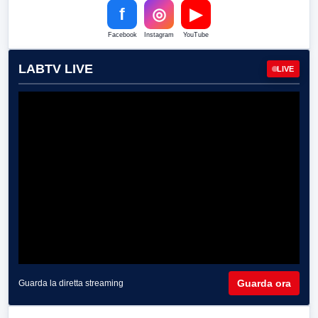
f
◎
▶
Facebook
Instagram
YouTube
LABTV LIVE
LIVE
Guarda ora
Guarda la diretta streaming