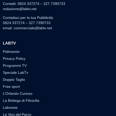
Contatti: 0824.337274 – 327.7390733
redazione@labtv.net
Contattaci per la tua Pubblicità:
0824.337274 – 327.7390733
email:
commerciale@labtv.net
LABTV
Palinsesto
Privacy Policy
Programmi TV
Speciale LabTv
Doppio Taglio
Free sport
L’Orlando Curioso
La Bottega di Filosofia
Labnews
Le Voci del Parco