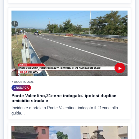
▶
7 AGOSTO 2026
CRONACA
Ponte Valentino,21enne indagato: ipotesi duplice
omicidio stradale
Incidente mortale a Ponte Valentino, indagato il 21enne alla
guida...