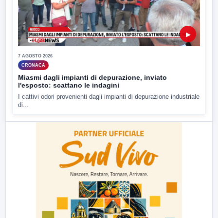
▶
7 AGOSTO 2026
CRONACA
Miasmi dagli impianti di depurazione, inviato
l'esposto: scattano le indagini
I cattivi odori provenienti dagli impianti di depurazione industriale
di...