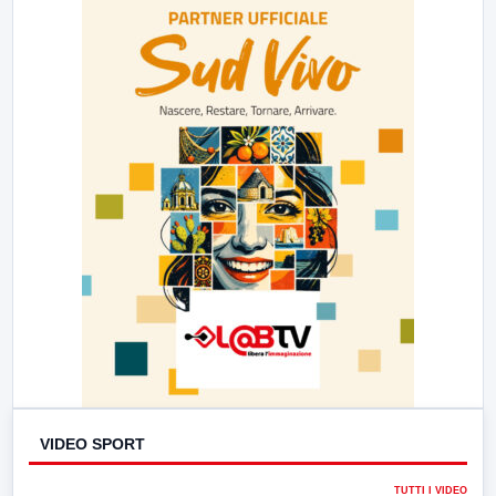
23:00
LabNews (replica)
VIDEO SPORT
TUTTI I VIDEO