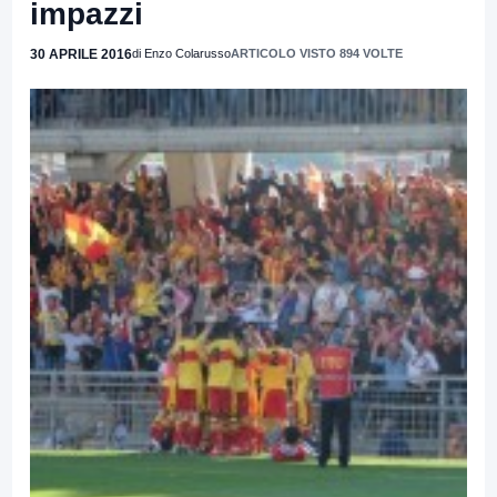
impazzi
30 APRILE 2016
di Enzo Colarusso
ARTICOLO VISTO 894 VOLTE