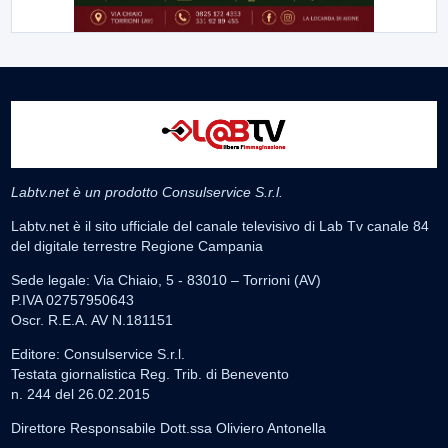
Labtv.net è un prodotto Consulservice S.r.l.
Labtv.net è il sito ufficiale del canale televisivo di Lab Tv canale 84
del digitale terrestre Regione Campania
Sede legale: Via Chiaio, 5 - 83010 – Torrioni (AV)
P.IVA 02757950643
Oscr. R.E.A. AV N.181151
Editore: Consulservice S.r.l.
Testata giornalistica Reg. Trib. di Benevento
n. 244 del 26.02.2015
Direttore Responsabile Dott.ssa Oliviero Antonella