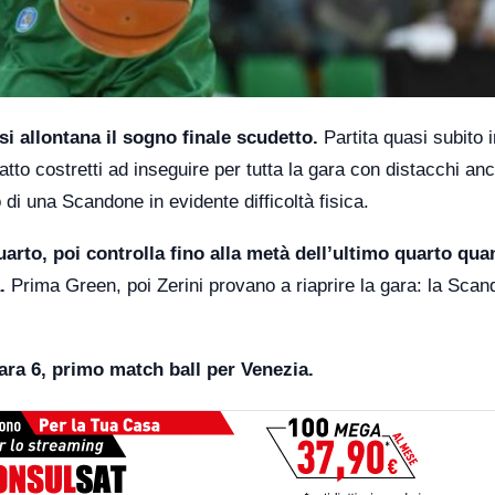
i allontana il sogno finale scudetto.
Partita quasi subito i
atto costretti ad inseguire per tutta la gara con distacchi an
 di una Scandone in evidente difficoltà fisica.
arto, poi controlla fino alla metà dell’ultimo quarto qua
.
Prima Green, poi Zerini provano a riaprire la gara: la Sca
gara 6, primo match ball per Venezia.