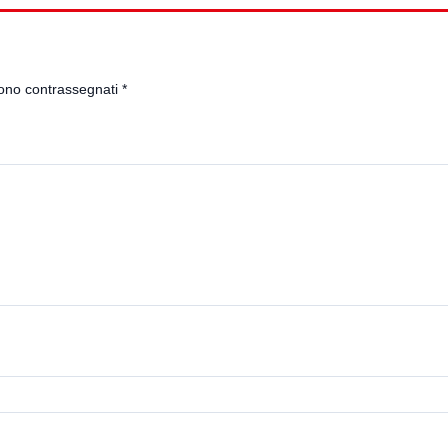
sono contrassegnati
*