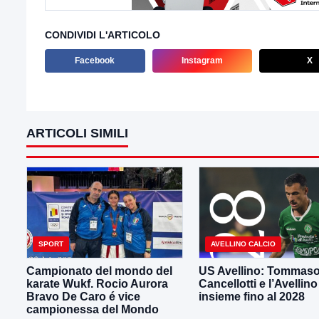
CONDIVIDI L'ARTICOLO
Facebook
Instagram
X
ARTICOLI SIMILI
SPORT
AVELLINO CALCIO
Campionato del mondo del
US Avellino: Tommas
karate Wukf. Rocio Aurora
Cancellotti e l’Avellino
Bravo De Caro é vice
insieme fino al 2028
campionessa del Mondo