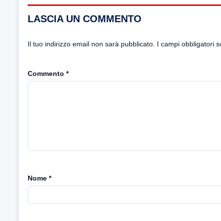
LASCIA UN COMMENTO
Il tuo indirizzo email non sarà pubblicato.
I campi obbligatori 
Commento
*
Nome
*