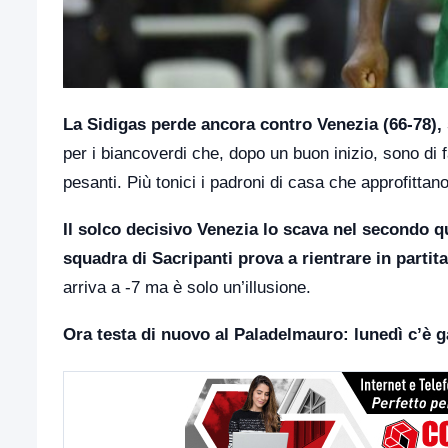
La Sidigas perde ancora contro Venezia (66-78), s
per i biancoverdi che, dopo un buon inizio, sono di f
pesanti. Più tonici i padroni di casa che approfittano
Il solco decisivo Venezia lo scava nel secondo qu
squadra di Sacripanti prova a rientrare in partita
arriva a -7 ma è solo un’illusione.
Ora testa di nuovo al Paladelmauro: lunedì c’è 