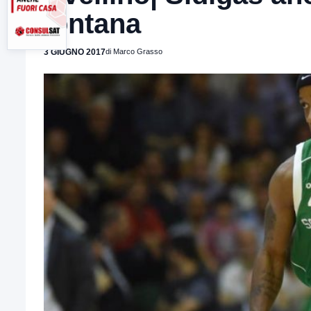
lontana
3 GIUGNO 2017
di Marco Grasso