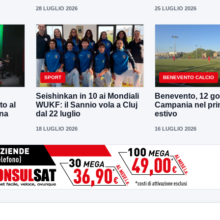
28 LUGLIO 2026
25 LUGLIO 2026
SPORT
BENEVENTO CALCIO
Seishinkan in 10 ai Mondiali
Benevento, 12 gol
to al
WUKF: il Sannio vola a Cluj
Campania nel pri
ena
dal 22 luglio
estivo
18 LUGLIO 2026
16 LUGLIO 2026