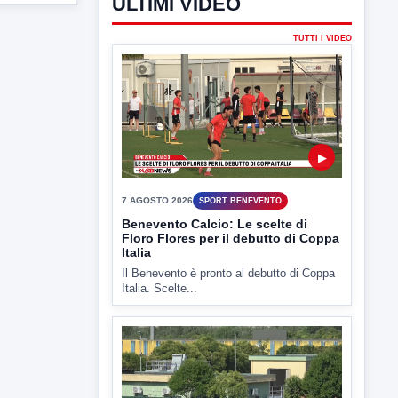
ULTIMI VIDEO
TUTTI I VIDEO
▶
7 AGOSTO 2026
SPORT BENEVENTO
Benevento Calcio: Le scelte di
Floro Flores per il debutto di Coppa
Italia
Il Benevento è pronto al debutto di Coppa
Italia. Scelte...