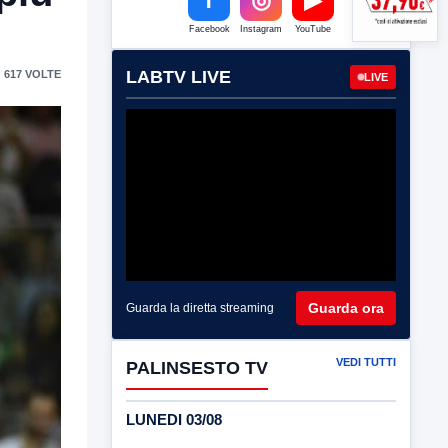
Facebook
Instagram
YouTube
LABTV LIVE
 617 VOLTE
LIVE
Guarda ora
Guarda la diretta streaming
VEDI TUTTI
PALINSESTO TV
LUNEDI 03/08