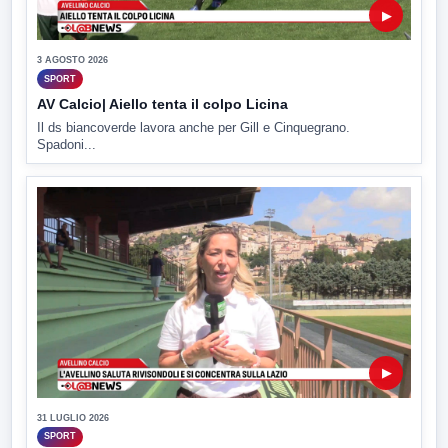
▶
3 AGOSTO 2026
SPORT
AV Calcio| Aiello tenta il colpo Licina
Il ds biancoverde lavora anche per Gill e Cinquegrano.
Spadoni...
▶
31 LUGLIO 2026
SPORT