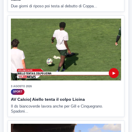
Due giorni di riposo poi testa al debutto di Coppa...
▶
3 AGOSTO 2026
SPORT
AV Calcio| Aiello tenta il colpo Licina
Il ds biancoverde lavora anche per Gill e Cinquegrano.
Spadoni...