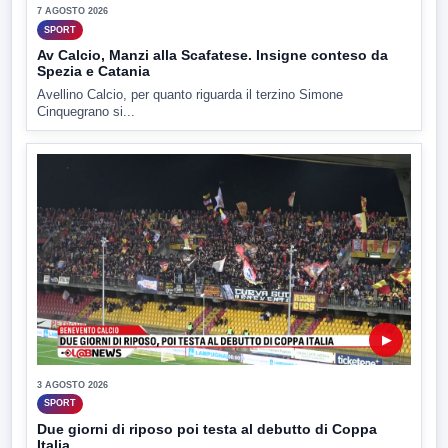
7 AGOSTO 2026
SPORT
Av Calcio, Manzi alla Scafatese. Insigne conteso da
Spezia e Catania
Avellino Calcio, per quanto riguarda il terzino Simone
Cinquegrano si...
▶
3 AGOSTO 2026
SPORT
Due giorni di riposo poi testa al debutto di Coppa
Italia