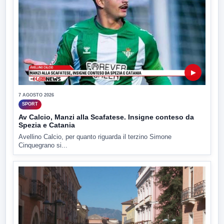
▶
7 AGOSTO 2026
SPORT
Av Calcio, Manzi alla Scafatese. Insigne conteso da
Spezia e Catania
Avellino Calcio, per quanto riguarda il terzino Simone
Cinquegrano si...