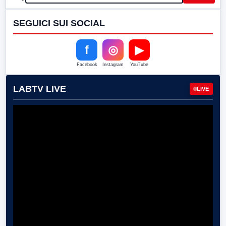
SEGUICI SUI SOCIAL
f
◎
▶
Facebook
Instagram
YouTube
LABTV LIVE
LIVE