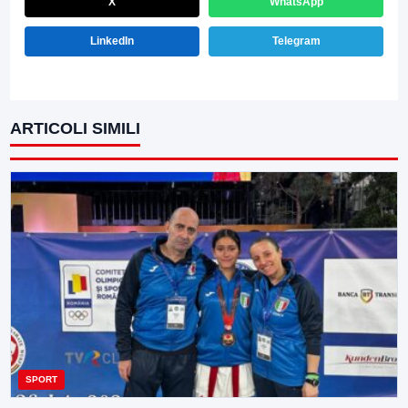
X
WhatsApp
LinkedIn
Telegram
ARTICOLI SIMILI
SPORT