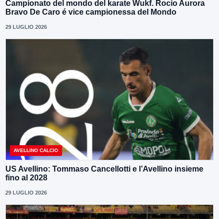
Campionato del mondo del karate Wukf. Rocio Aurora
Bravo De Caro é vice campionessa del Mondo
29 LUGLIO 2026
AVELLINO CALCIO
US Avellino: Tommaso Cancellotti e l’Avellino insieme
fino al 2028
29 LUGLIO 2026