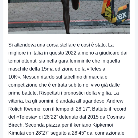
Si attendeva una corsa stellare e così è stato. La
migliore in Italia in questo 2022 almeno a giudicare dai
tempi ottenuti sia nella gara femminile che in quella
maschile della 15ma edizione della «Telesia
10K». Nessun ritardo sul tabellino di marcia e
competizione che è entrata subito nel vivo già dalle
prime battute. Rispettati i pronostici della vigilia. La
vittoria, tra gli uomini, è andata all’ugandese Andrew
Rotich Kwemoi con il tempo di 28’17”. Battuto il record
del «Telesia» di 28’22” detenuto dal 2015 da Cosmas
Birech. Seconda piazza per il keniano Kipkemoi
Kimutai con 28’27” seguito a 28’45” dal connazionale