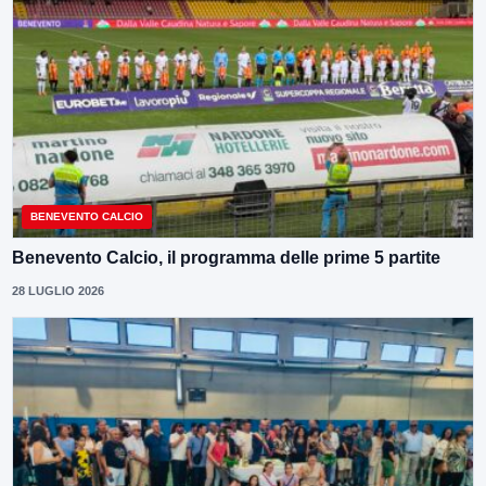
BENEVENTO CALCIO
Benevento Calcio, il programma delle prime 5 partite
28 LUGLIO 2026