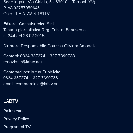
Sede legale: Via Chiaio, 5 - 83010 – Torrioni (AV)
P.IVA 02757950643
Oscr. R.E.A. AV N.181151
Editore: Consulservice S.r.l.
Testata giornalistica Reg. Trib. di Benevento
n. 244 del 26.02.2015
Direttore Responsabile Dott.ssa Oliviero Antonella
Contatti: 0824.337274 – 327.7390733
redazione@labtv.net
Contattaci per la tua Pubblicità:
0824.337274 – 327.7390733
email:
commerciale@labtv.net
LABTV
Palinsesto
Privacy Policy
Programmi TV