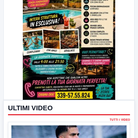
ULTIMI VIDEO
TUTTI I VIDEO