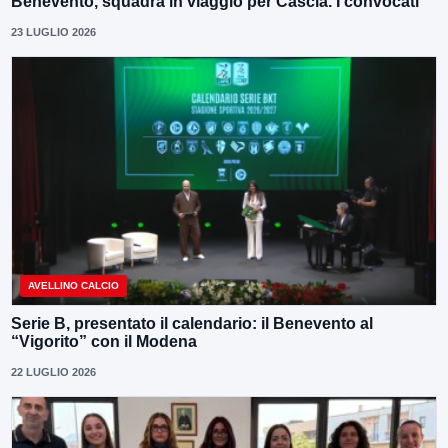
Benevento, squadra in viaggio per Cascia. I convocati
23 LUGLIO 2026
AVELLINO CALCIO
Serie B, presentato il calendario: il Benevento al
“Vigorito” con il Modena
22 LUGLIO 2026