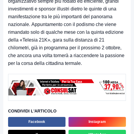
organizzativo sempre più rodato ed efficiente, grandi
investimenti e sponsor illustri dietro le quinte di una
manifestazione tra le più importanti del panorama
nazionale. Appuntamento con il podismo che viene
rimandato solo di qualche mese con la quinta edizione
della «Telesia 21K», gara sulla distanza di 21
chilometri, già in programma per il prossimo 2 ottobre,
che ancora una volta tornerà a riaccendere la passione
per la corsa della cittadina termale.
CONDIVIDI L'ARTICOLO
Facebook
Instagram