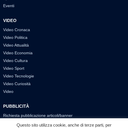
Eventi
VIDEO
Video Cronaca
Video Politica
Video Attualità
Video Economia
Video Cultura
Video Sport
Video Tecnologie
Video Curiosità
Video
PUBBLICITÀ
Richiesta pubblicazione articoli/banner
Questo sito utilizza cookie, anche di terze parti, per
SEGUICI SUI SOCIAL