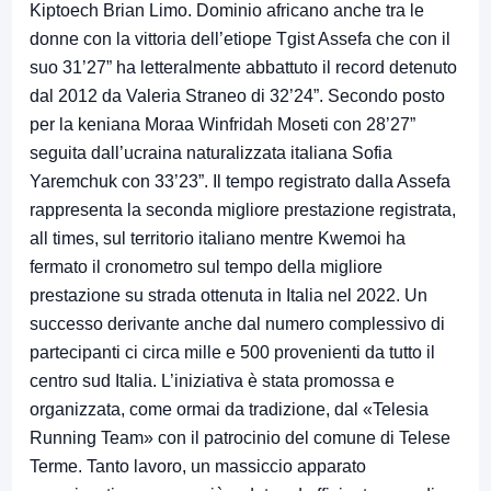
Kiptoech Brian Limo. Dominio africano anche tra le
donne con la vittoria dell’etiope Tgist Assefa che con il
suo 31’27” ha letteralmente abbattuto il record detenuto
dal 2012 da Valeria Straneo di 32’24”. Secondo posto
per la keniana Moraa Winfridah Moseti con 28’27”
seguita dall’ucraina naturalizzata italiana Sofia
Yaremchuk con 33’23”. Il tempo registrato dalla Assefa
rappresenta la seconda migliore prestazione registrata,
all times, sul territorio italiano mentre Kwemoi ha
fermato il cronometro sul tempo della migliore
prestazione su strada ottenuta in Italia nel 2022. Un
successo derivante anche dal numero complessivo di
partecipanti ci circa mille e 500 provenienti da tutto il
centro sud Italia. L’iniziativa è stata promossa e
organizzata, come ormai da tradizione, dal «Telesia
Running Team» con il patrocinio del comune di Telese
Terme. Tanto lavoro, un massiccio apparato