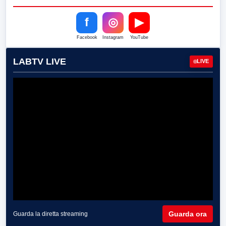
f
◎
▶
Facebook
Instagram
YouTube
LABTV LIVE
LIVE
Guarda ora
Guarda la diretta streaming