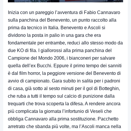
Inizia con un pareggio l’avventura di Fabio Cannavaro
sulla panchina del Benevento, un punto raccolto alla
prima da tecnico in Italia. Benevento e Ascoli si
dividono la posta in palio in una gara che era
fondamentale per entrambe, reduci allo stesso modo da
due KO di fila. I giallorossi alla prima panchina del
Campione del Mondo 2006, i bianconeri per salvare
quella dell’ex Bucchi. Eppure il primo tempo dei sanniti
è dal film horror, la peggiore versione del Benevento di
avvio di campionato. Gara subito in salita per i padroni
di casa, già sotto al sesto minuti per il gol di Botteghin,
che ruba a tutti il tempo sul calcio di punizione dalla
trequarti che trova scoperta la difesa. A rendere ancora
più complicata la giornata l’infortunio di Veseli che
obbliga Cannavaro alla prima sostituzione. Pacchetto
arretrato che sbanda più volte, ma l’Ascoli manca nella