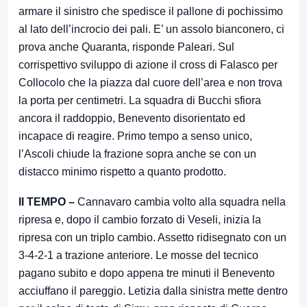
armare il sinistro che spedisce il pallone di pochissimo
al lato dell’incrocio dei pali. E’ un assolo bianconero, ci
prova anche Quaranta, risponde Paleari. Sul
corrispettivo sviluppo di azione il cross di Falasco per
Collocolo che la piazza dal cuore dell’area e non trova
la porta per centimetri. La squadra di Bucchi sfiora
ancora il raddoppio, Benevento disorientato ed
incapace di reagire. Primo tempo a senso unico,
l’Ascoli chiude la frazione sopra anche se con un
distacco minimo rispetto a quanto prodotto.
II TEMPO –
Cannavaro cambia volto alla squadra nella
ripresa e, dopo il cambio forzato di Veseli, inizia la
ripresa con un triplo cambio. Assetto ridisegnato con un
3-4-2-1 a trazione anteriore. Le mosse del tecnico
pagano subito e dopo appena tre minuti il Benevento
acciuffano il pareggio. Letizia dalla sinistra mette dentro