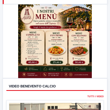
21:00
Free Sport
23:00
LabNews (replica)
VIDEO BENEVENTO CALCIO
TUTTI I VIDEO