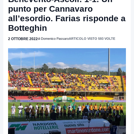
punto per Cannavaro
all’esordio. Farias risponde a
Botteghin
2 OTTOBRE 2022
di Domenico Passaro
ARTICOLO VISTO 593 VOLTE