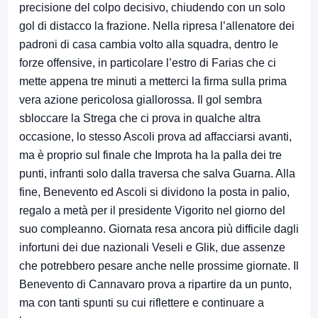
precisione del colpo decisivo, chiudendo con un solo
gol di distacco la frazione. Nella ripresa l’allenatore dei
padroni di casa cambia volto alla squadra, dentro le
forze offensive, in particolare l’estro di Farias che ci
mette appena tre minuti a metterci la firma sulla prima
vera azione pericolosa giallorossa. Il gol sembra
sbloccare la Strega che ci prova in qualche altra
occasione, lo stesso Ascoli prova ad affacciarsi avanti,
ma è proprio sul finale che Improta ha la palla dei tre
punti, infranti solo dalla traversa che salva Guarna. Alla
fine, Benevento ed Ascoli si dividono la posta in palio,
regalo a metà per il presidente Vigorito nel giorno del
suo compleanno. Giornata resa ancora più difficile dagli
infortuni dei due nazionali Veseli e Glik, due assenze
che potrebbero pesare anche nelle prossime giornate. Il
Benevento di Cannavaro prova a ripartire da un punto,
ma con tanti spunti su cui riflettere e continuare a