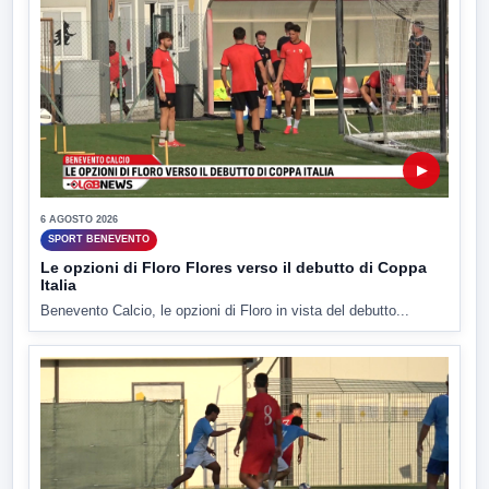
▶
6 AGOSTO 2026
SPORT BENEVENTO
Le opzioni di Floro Flores verso il debutto di Coppa
Italia
Benevento Calcio, le opzioni di Floro in vista del debutto...