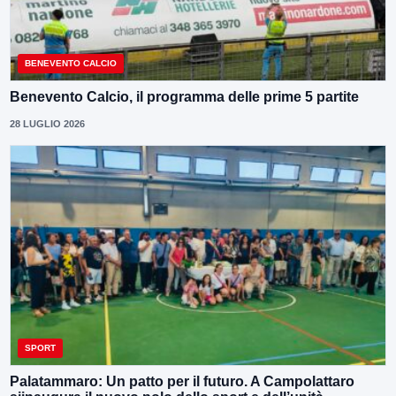
BENEVENTO CALCIO
Benevento Calcio, il programma delle prime 5 partite
28 LUGLIO 2026
SPORT
Palatammaro: Un patto per il futuro. A Campolattaro