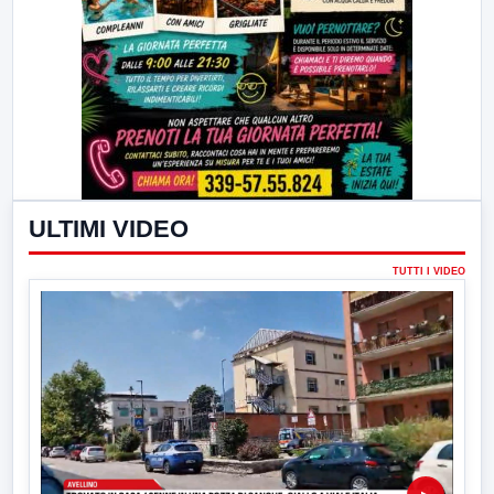
ULTIMI VIDEO
TUTTI I VIDEO