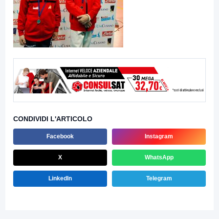
CONDIVIDI L'ARTICOLO
Facebook
Instagram
X
WhatsApp
LinkedIn
Telegram