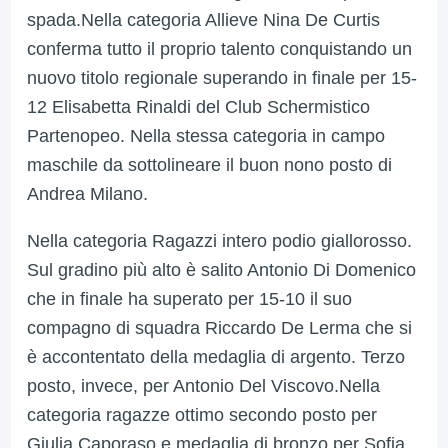
spada.
Nella categoria Allieve Nina De Curtis
conferma tutto il proprio talento conquistando un
nuovo titolo regionale superando in finale per 15-
12 Elisabetta Rinaldi del Club Schermistico
Partenopeo.
Nella stessa categoria in campo
maschile da sottolineare il buon nono posto di
Andrea Milano.
Nella categoria Ragazzi intero podio giallorosso.
Sul gradino più alto è salito Antonio Di Domenico
che in finale ha superato per 15-10 il suo
compagno di squadra Riccardo De Lerma che si
è accontentato della medaglia di argento. Terzo
posto, invece, per Antonio Del Viscovo.
Nella
categoria ragazze ottimo secondo posto per
Giulia Caporaso e medaglia di bronzo per Sofia