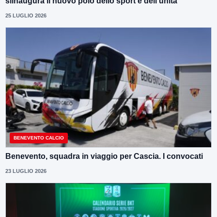
siinaugura il nuovo polo dello sport e dell’unità
25 LUGLIO 2026
BENEVENTO CALCIO
Benevento, squadra in viaggio per Cascia. I convocati
23 LUGLIO 2026