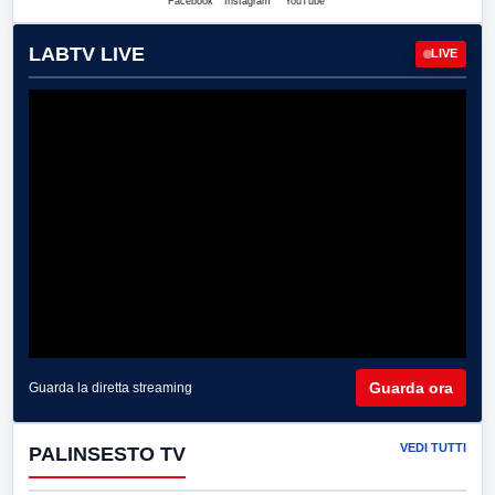
Facebook
Instagram
YouTube
LABTV LIVE
LIVE
Guarda ora
Guarda la diretta streaming
VEDI TUTTI
PALINSESTO TV