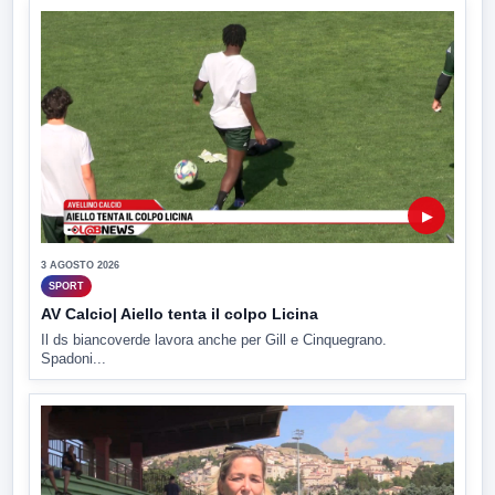
▶
3 AGOSTO 2026
SPORT
AV Calcio| Aiello tenta il colpo Licina
Il ds biancoverde lavora anche per Gill e Cinquegrano.
Spadoni...