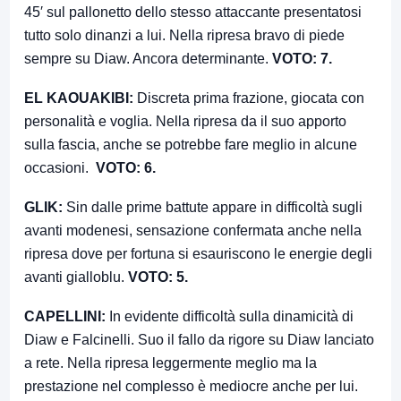
45′ sul pallonetto dello stesso attaccante presentatosi
tutto solo dinanzi a lui. Nella ripresa bravo di piede
sempre su Diaw. Ancora determinante.
VOTO: 7.
EL KAOUAKIBI:
Discreta prima frazione, giocata con
personalità e voglia. Nella ripresa da il suo apporto
sulla fascia, anche se potrebbe fare meglio in alcune
occasioni.
VOTO: 6.
GLIK:
Sin dalle prime battute appare in difficoltà sugli
avanti modenesi, sensazione confermata anche nella
ripresa dove per fortuna si esauriscono le energie degli
avanti gialloblu.
VOTO: 5.
CAPELLINI:
In evidente difficoltà sulla dinamicità di
Diaw e Falcinelli. Suo il fallo da rigore su Diaw lanciato
a rete. Nella ripresa leggermente meglio ma la
prestazione nel complesso è mediocre anche per lui.