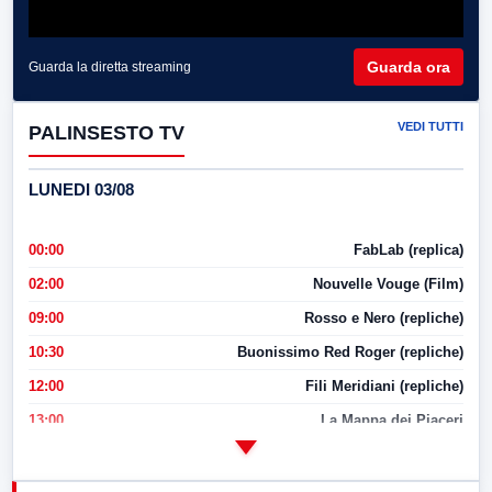
Guarda ora
Guarda la diretta streaming
VEDI TUTTI
PALINSESTO TV
LUNEDI 03/08
00:00
FabLab (replica)
02:00
Nouvelle Vouge (Film)
09:00
Rosso e Nero (repliche)
10:30
Buonissimo Red Roger (repliche)
12:00
Fili Meridiani (repliche)
13:00
La Mappa dei Piaceri
14:00
LabNews
17:00
LabNews (replica)