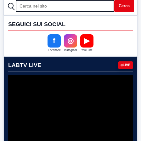
CERCA
Cerca
SEGUICI SUI SOCIAL
f
◎
▶
Facebook
Instagram
YouTube
LABTV LIVE
LIVE