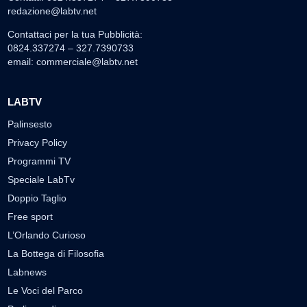
redazione@labtv.net
Contattaci per la tua Pubblicità:
0824.337274 – 327.7390733
email:
commerciale@labtv.net
LABTV
Palinsesto
Privacy Policy
Programmi TV
Speciale LabTv
Doppio Taglio
Free sport
L’Orlando Curioso
La Bottega di Filosofia
Labnews
Le Voci del Parco