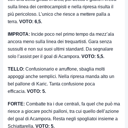
sulla linea dei centrocampisti e nella ripresa risulta il
più pericoloso. L’unico che riesce a mettere palla a
terra.
VOTO: 6,5.
IMPROTA:
Incide poco nel primo tempo da mezz’ala
ancora meno sulla linea dei trequartisti. Gara senza
sussulti e non sui suoi ultimi standard. Da segnalare
solo l’assist per il goal di Acampora.
VOTO: 5,5.
TELLO:
Confusionario e arruffone, sbaglia molti
appoggi anche semplici. Nella ripresa manda alto un
bel pallone di Karic. Tanta confusione poca
efficacia.
VOTO: 5.
FORTE:
Combatte tra i due centrali, fa quel che può ma
riesce a giocare pochi palloni, tra cui quello dell’azione
del goal di Acampora. Resta negli spogliatoi insieme a
Schiattarella.
VOTO: 5.