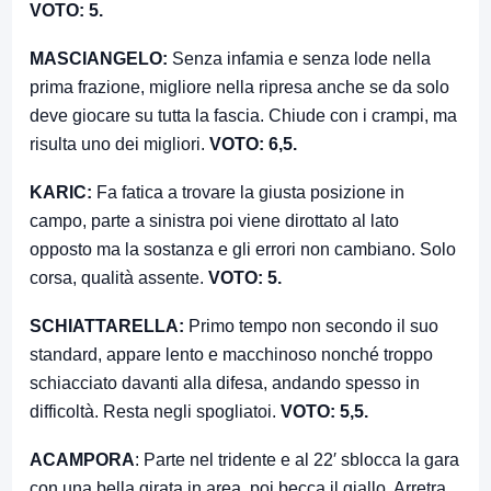
VOTO: 5.
MASCIANGELO:
Senza infamia e senza lode nella
prima frazione, migliore nella ripresa anche se da solo
deve giocare su tutta la fascia. Chiude con i crampi, ma
risulta uno dei migliori.
VOTO: 6,5.
KARIC:
Fa fatica a trovare la giusta posizione in
campo, parte a sinistra poi viene dirottato al lato
opposto ma la sostanza e gli errori non cambiano. Solo
corsa, qualità assente.
VOTO: 5.
SCHIATTARELLA:
Primo tempo non secondo il suo
standard, appare lento e macchinoso nonché troppo
schiacciato davanti alla difesa, andando spesso in
difficoltà. Resta negli spogliatoi.
VOTO: 5,5.
ACAMPORA
: Parte nel tridente e al 22′ sblocca la gara
con una bella girata in area, poi becca il giallo. Arretra