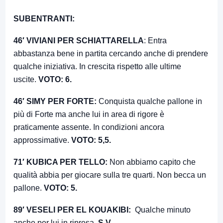
SUBENTRANTI:
46′ VIVIANI PER SCHIATTARELLA
: Entra
abbastanza bene in partita cercando anche di prendere
qualche iniziativa. In crescita rispetto alle ultime
uscite.
VOTO: 6.
46′ SIMY PER FORTE:
Conquista qualche pallone in
più di Forte ma anche lui in area di rigore è
praticamente assente. In condizioni ancora
approssimative.
VOTO: 5,5.
71′ KUBICA PER TELLO:
Non abbiamo capito che
qualità abbia per giocare sulla tre quarti. Non becca un
pallone.
VOTO: 5.
89′ VESELI PER EL KOUAKIBI:
Qualche minuto
anche per lui in ripresa.
S.V.