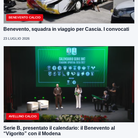
BENEVENTO CALCIO
Benevento, squadra in viaggio per Cascia. I convocati
23 LUGLIO 2026
AVELLINO CALCIO
Serie B, presentato il calendario: il Benevento al
“Vigorito” con il Modena