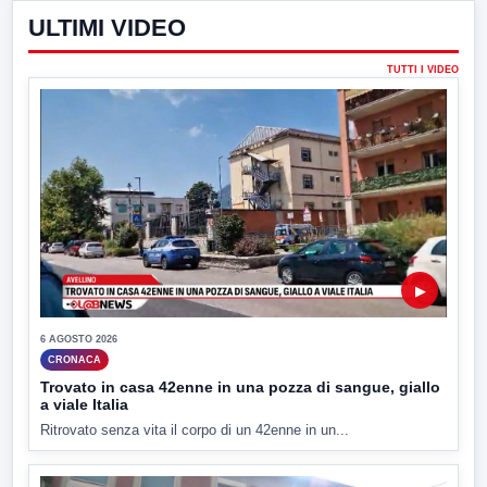
ULTIMI VIDEO
TUTTI I VIDEO
▶
6 AGOSTO 2026
CRONACA
Trovato in casa 42enne in una pozza di sangue, giallo
a viale Italia
Ritrovato senza vita il corpo di un 42enne in un...