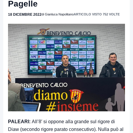
Pagelle
18 DICEMBRE 2022
di Gianluca Napolitano
ARTICOLO VISTO 752 VOLTE
PALEARI:
All’8′ si oppone alla grande sul rigore di
Diaw (secondo rigore parato consecutivo). Nulla può al