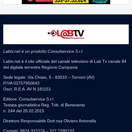
Labtv.net è un prodotto Consulservice S.r.l.
Labtv.net è il sito ufficiale del canale televisivo di Lab Tv canale 84
del digitale terrestre Regione Campania
Sede legale: Via Chiaio, 5 - 83010 – Torrioni (AV)
P.IVA 02757950643
Oscr. R.E.A. AV N.181151
Editore: Consulservice S.r.l.
Testata giornalistica Reg. Trib. di Benevento
n. 244 del 26.02.2015
Direttore Responsabile Dott.ssa Oliviero Antonella
Contatti: 0824.337274 – 327.7390733