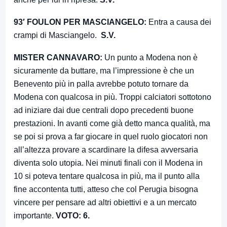
93′ FOULON PER MASCIANGELO:
Entra a causa dei
crampi di Masciangelo.
S.V.
MISTER CANNAVARO:
Un punto a Modena non è
sicuramente da buttare, ma l’impressione è che un
Benevento più in palla avrebbe potuto tornare da
Modena con qualcosa in più. Troppi calciatori sottotono
ad iniziare dai due centrali dopo precedenti buone
prestazioni. In avanti come già detto manca qualità, ma
se poi si prova a far giocare in quel ruolo giocatori non
all’altezza provare a scardinare la difesa avversaria
diventa solo utopia. Nei minuti finali con il Modena in
10 si poteva tentare qualcosa in più, ma il punto alla
fine accontenta tutti, atteso che col Perugia bisogna
vincere per pensare ad altri obiettivi e a un mercato
importante.
VOTO: 6.