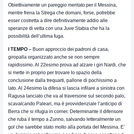
Obiettivamente un pareggio meritato per il Messina,
mentre frena la Strega che domani, forse, potrebbe
esser costretta a dire definitivamente addio alle
speranze di vetta con una Juve Stabia che ha la
possibilità dell’ultima fuga.
I TEMPO –
Buon approccio dei padroni di casa,
giropalla organizzato anche se non sempre
rapidissimo. Al 22esimo prova ad alzare i giri Nardi, che
si mette in proprio per trovare lo spazio della
conclusione dalla trequarti, pallone di pochissimo a
lato. Al 24esimo la difesa si lascia infilare a sinistra con
Ragusa lanciato che va al traversone sul secondo palo,
scavalcando Paleari, ma è provvidenziale l’anticipo di
Berra che si rifugia in corner. Determinante il difensore
che ruba il tempo a Zunno, salvando letteralmente un
gol che sarebbe stato molto alla portata del Messina. E’