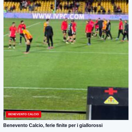
BENEVENTO CALCIO
Benevento Calcio, ferie finite per i giallorossi