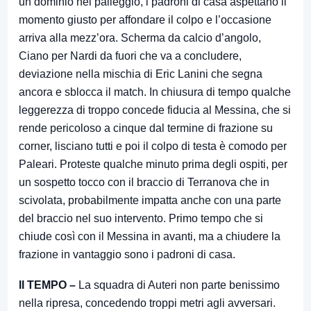
un dominio nel palleggio, i padroni di casa aspettano il
momento giusto per affondare il colpo e l’occasione
arriva alla mezz’ora. Scherma da calcio d’angolo,
Ciano per Nardi da fuori che va a concludere,
deviazione nella mischia di Eric Lanini che segna
ancora e sblocca il match. In chiusura di tempo qualche
leggerezza di troppo concede fiducia al Messina, che si
rende pericoloso a cinque dal termine di frazione su
corner, lisciano tutti e poi il colpo di testa è comodo per
Paleari. Proteste qualche minuto prima degli ospiti, per
un sospetto tocco con il braccio di Terranova che in
scivolata, probabilmente impatta anche con una parte
del braccio nel suo intervento. Primo tempo che si
chiude così con il Messina in avanti, ma a chiudere la
frazione in vantaggio sono i padroni di casa.
II TEMPO –
La squadra di Auteri non parte benissimo
nella ripresa, concedendo troppi metri agli avversari.