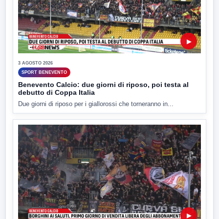
▶
3 AGOSTO 2026
SPORT BENEVENTO
Benevento Calcio: due giorni di riposo, poi testa al
debutto di Coppa Italia
Due giorni di riposo per i giallorossi che torneranno in...
▶