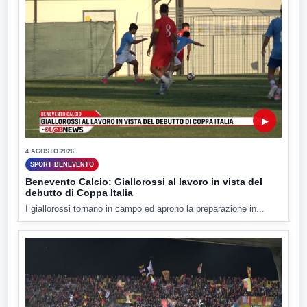
▶
4 AGOSTO 2026
SPORT BENEVENTO
Benevento Calcio: Giallorossi al lavoro in vista del
debutto di Coppa Italia
I giallorossi tornano in campo ed aprono la preparazione in...