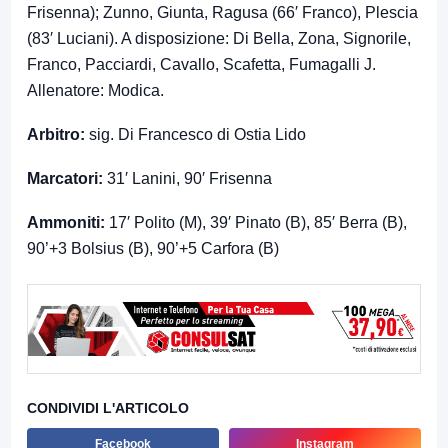
Frisenna); Zunno, Giunta, Ragusa (66′ Franco), Plescia
(83′ Luciani). A disposizione: Di Bella, Zona, Signorile,
Franco, Pacciardi, Cavallo, Scafetta, Fumagalli J.
Allenatore: Modica.
Arbitro:
sig. Di Francesco di Ostia Lido
Marcatori:
31′ Lanini, 90′ Frisenna
Ammoniti:
17′ Polito (M), 39′ Pinato (B), 85′ Berra (B),
90’+3 Bolsius (B), 90’+5 Carfora (B)
CONDIVIDI L'ARTICOLO
Facebook
Instagram