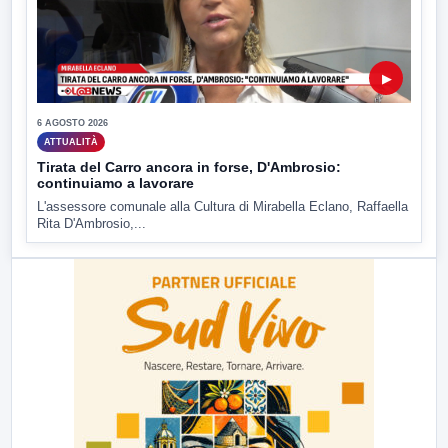
▶
6 AGOSTO 2026
ATTUALITÀ
Tirata del Carro ancora in forse, D'Ambrosio:
continuiamo a lavorare
L'assessore comunale alla Cultura di Mirabella Eclano, Raffaella
Rita D'Ambrosio,...