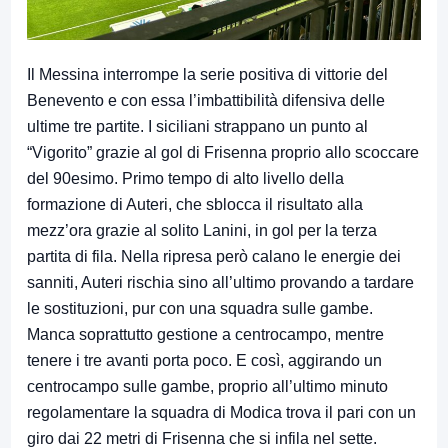
Il Messina interrompe la serie positiva di vittorie del
Benevento e con essa l’imbattibilità difensiva delle
ultime tre partite. I siciliani strappano un punto al
“Vigorito” grazie al gol di Frisenna proprio allo scoccare
del 90esimo. Primo tempo di alto livello della
formazione di Auteri, che sblocca il risultato alla
mezz’ora grazie al solito Lanini, in gol per la terza
partita di fila. Nella ripresa però calano le energie dei
sanniti, Auteri rischia sino all’ultimo provando a tardare
le sostituzioni, pur con una squadra sulle gambe.
Manca soprattutto gestione a centrocampo, mentre
tenere i tre avanti porta poco. E così, aggirando un
centrocampo sulle gambe, proprio all’ultimo minuto
regolamentare la squadra di Modica trova il pari con un
giro dai 22 metri di Frisenna che si infila nel sette.