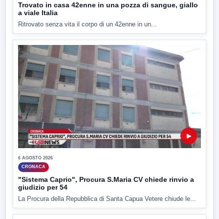
Trovato in casa 42enne in una pozza di sangue, giallo
a viale Italia
Ritrovato senza vita il corpo di un 42enne in un...
▶
6 AGOSTO 2026
CRONACA
"Sistema Caprio", Procura S.Maria CV chiede rinvio a
giudizio per 54
La Procura della Repubblica di Santa Capua Vetere chiude le...