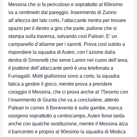
Messina che si fa pericoloso e soprattutto al 60esimo
va a centimetri dal pareggio. Inserimento di Zunno
all’altezza del lato corto, l’attaccante rientra per trovare
spazio per il destro a giro che parte, pallone che si
stampa sulla traversa, salvando così Paleari. E’ un
campanello d’allarme per i sanniti. Prova così subito a
rispondere la squadra di Auteri, con l’azione dalla
destra di Simonetti che serve Lanini nel cuore dell’area,
il piattone dell’attaccante però è una telefonata a
Fumagalli. Molti giallorossi sono a corto, la squadra
fatica a gestire il gioco, mentre prova a prendere
coraggio il Messina, che ci prova anche al 75esimo con
l’inserimento di Giunta che va a concludere, attento
Paleari in corner. Il Benevento è sulle gambe, manca
ossigeno soprattutto a centrocampo, Auteri forse tarda
anche con qualche sostituzione, mentre il Messina alza
il baricentro e proprio al 90esimo la squadra di Modica