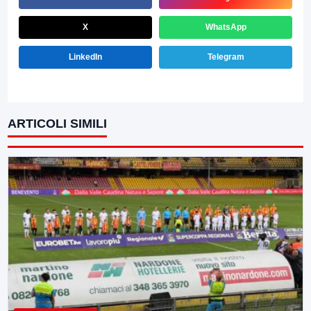
X
WhatsApp
LinkedIn
Telegram
ARTICOLI SIMILI