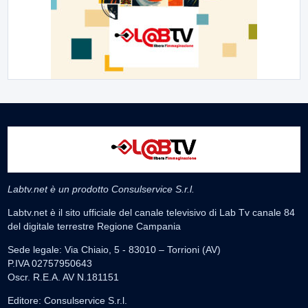
Labtv.net è un prodotto Consulservice S.r.l.
Labtv.net è il sito ufficiale del canale televisivo di Lab Tv canale 84
del digitale terrestre Regione Campania
Sede legale: Via Chiaio, 5 - 83010 – Torrioni (AV)
P.IVA 02757950643
Oscr. R.E.A. AV N.181151
Editore: Consulservice S.r.l.