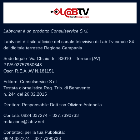
Labtv.net è un prodotto Consulservice S.r.l.
Labtv.net è il sito ufficiale del canale televisivo di Lab Tv canale 84
del digitale terrestre Regione Campania
Sede legale: Via Chiaio, 5 - 83010 – Torrioni (AV)
P.IVA 02757950643
Oscr. R.E.A. AV N.181151
Editore: Consulservice S.r.l.
Testata giornalistica Reg. Trib. di Benevento
n. 244 del 26.02.2015
Direttore Responsabile Dott.ssa Oliviero Antonella
Contatti: 0824.337274 – 327.7390733
redazione@labtv.net
Contattaci per la tua Pubblicità:
0824.337274 – 327.7390733