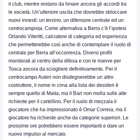
il club, mentre restano da limare ancora gli accordi tra
le società. Un’ulteriore uscita che dovrebbe sbloccare
nuovi innesti: un terzino, un difensore centrale ed un
centrocampista. Come alternativa a Berra c’è l’ipotesi
Orlando Viteritti, calciatore di categoria ed esperienza
che permetterebbe così anche di contemplare il ruolo di
centrale per Berra all’occorrenza. Diversi profili
monitorati al centro della difesa e con le riserve per
Tosca ancora da sciogliere definitivamente. Per il
centrocampo Auteri non disdegnerebbe un altro
costruttore, il nome in cima alla lista dei desideri è
sempre quello di Maita, ma il Bari non molla sulle alte
richieste per il cartellino. Per il ruolo di mezzala il
giocatore che ha impressionato è Omar Correia, ma il
giocatore ha richieste anche da categorie superiori. Le
prossime ore potrebbero essere importanti e dare un
nuovo impulso al mercato.