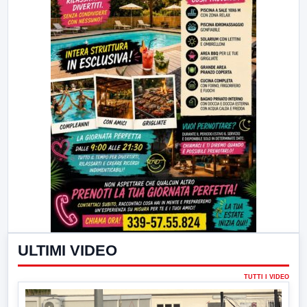
ULTIMI VIDEO
TUTTI I VIDEO