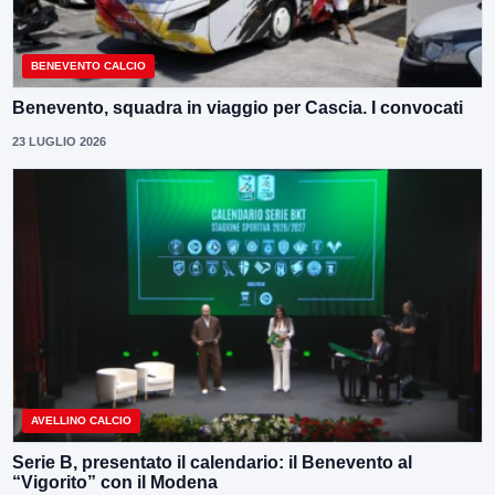
BENEVENTO CALCIO
Benevento, squadra in viaggio per Cascia. I convocati
23 LUGLIO 2026
AVELLINO CALCIO
Serie B, presentato il calendario: il Benevento al
“Vigorito” con il Modena