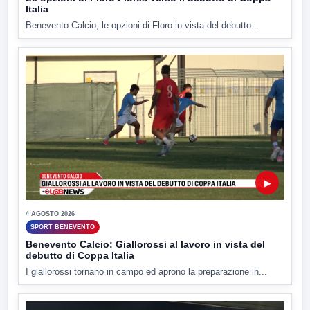
Italia
Benevento Calcio, le opzioni di Floro in vista del debutto...
▶
4 AGOSTO 2026
SPORT BENEVENTO
Benevento Calcio: Giallorossi al lavoro in vista del
debutto di Coppa Italia
I giallorossi tornano in campo ed aprono la preparazione in...