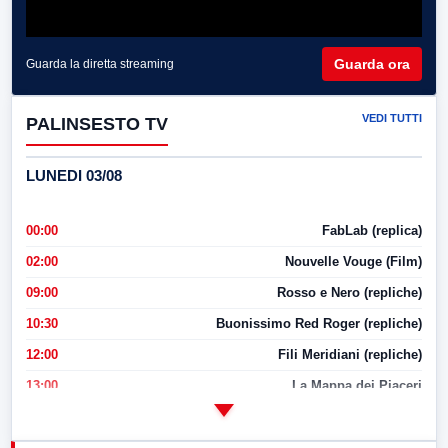
Guarda ora
Guarda la diretta streaming
VEDI TUTTI
PALINSESTO TV
LUNEDI 03/08
00:00
FabLab (replica)
02:00
Nouvelle Vouge (Film)
09:00
Rosso e Nero (repliche)
10:30
Buonissimo Red Roger (repliche)
12:00
Fili Meridiani (repliche)
13:00
La Mappa dei Piaceri
14:00
LabNews
17:00
LabNews (replica)