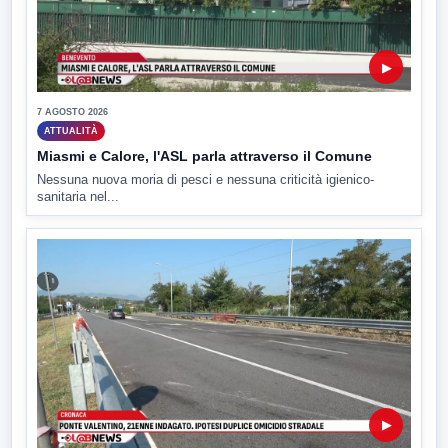
▶
7 AGOSTO 2026
ATTUALITÀ
Miasmi e Calore, l'ASL parla attraverso il Comune
Nessuna nuova moria di pesci e nessuna criticità igienico-
sanitaria nel...
▶