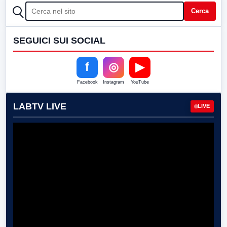
CERCA
Cerca
SEGUICI SUI SOCIAL
f
◎
▶
Facebook
Instagram
YouTube
LABTV LIVE
LIVE