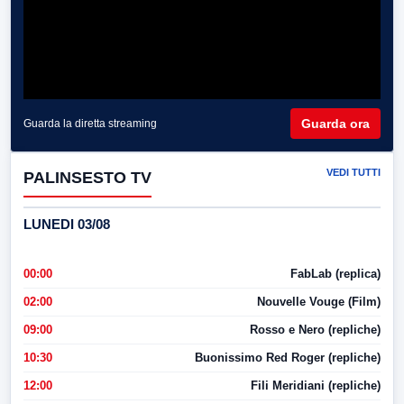
Guarda ora
Guarda la diretta streaming
VEDI TUTTI
PALINSESTO TV
LUNEDI 03/08
00:00
FabLab (replica)
02:00
Nouvelle Vouge (Film)
09:00
Rosso e Nero (repliche)
10:30
Buonissimo Red Roger (repliche)
12:00
Fili Meridiani (repliche)