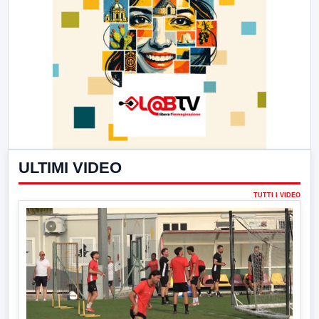
ULTIMI VIDEO
TUTTI I VIDEO