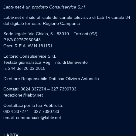
Labtv.net è un prodotto Consulservice S.r.l.
Labtv.net è il sito ufficiale del canale televisivo di Lab Tv canale 84
del digitale terrestre Regione Campania
Sede legale: Via Chiaio, 5 - 83010 – Torrioni (AV)
P.IVA 02757950643
Oscr. R.E.A. AV N.181151
Editore: Consulservice S.r.l.
Testata giornalistica Reg. Trib. di Benevento
n. 244 del 26.02.2015
Direttore Responsabile Dott.ssa Oliviero Antonella
Contatti: 0824.337274 – 327.7390733
redazione@labtv.net
Contattaci per la tua Pubblicità:
0824.337274 – 327.7390733
email:
commerciale@labtv.net
LABTV