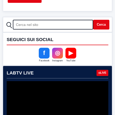
CERCA
Cerca
SEGUICI SUI SOCIAL
f
◎
▶
Facebook
Instagram
YouTube
LABTV LIVE
LIVE