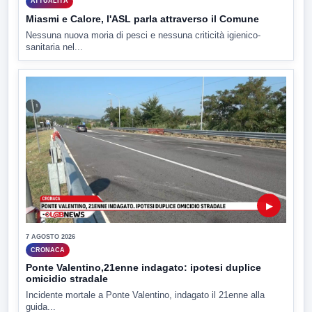
ATTUALITÀ
Miasmi e Calore, l'ASL parla attraverso il Comune
Nessuna nuova moria di pesci e nessuna criticità igienico-
sanitaria nel...
▶
7 AGOSTO 2026
CRONACA
Ponte Valentino,21enne indagato: ipotesi duplice
omicidio stradale
Incidente mortale a Ponte Valentino, indagato il 21enne alla
guida...