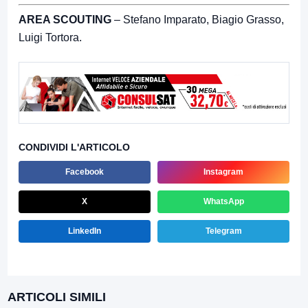
AREA SCOUTING
– Stefano Imparato, Biagio Grasso,
Luigi Tortora.
CONDIVIDI L'ARTICOLO
Facebook
Instagram
X
WhatsApp
LinkedIn
Telegram
ARTICOLI SIMILI