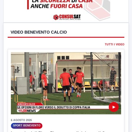
VIDEO BENEVENTO CALCIO
TUTTI I VIDEO
▶
6 AGOSTO 2026
SPORT BENEVENTO