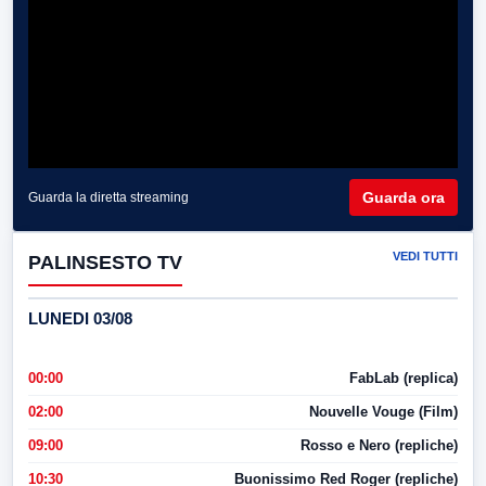
Guarda ora
Guarda la diretta streaming
VEDI TUTTI
PALINSESTO TV
LUNEDI 03/08
00:00
FabLab (replica)
02:00
Nouvelle Vouge (Film)
09:00
Rosso e Nero (repliche)
10:30
Buonissimo Red Roger (repliche)