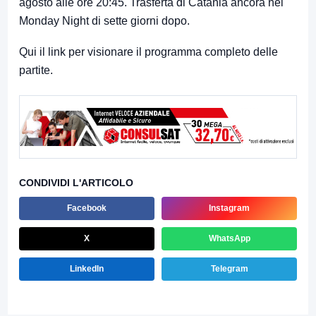
agosto alle ore 20:45. Trasferta di Catania ancora nel
Monday Night di sette giorni dopo.
Qui il link per visionare il programma completo delle
partite.
CONDIVIDI L'ARTICOLO
Facebook
Instagram
X
WhatsApp
LinkedIn
Telegram