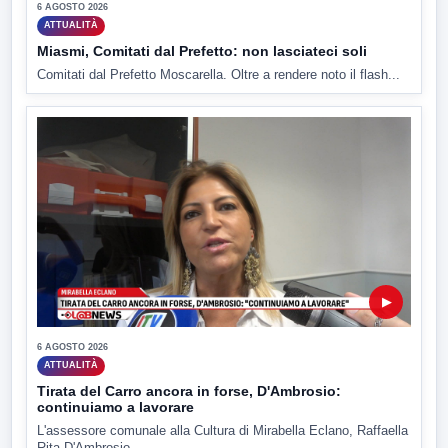
6 AGOSTO 2026
ATTUALITÀ
Miasmi, Comitati dal Prefetto: non lasciateci soli
Comitati dal Prefetto Moscarella. Oltre a rendere noto il flash...
▶
6 AGOSTO 2026
ATTUALITÀ
Tirata del Carro ancora in forse, D'Ambrosio:
continuiamo a lavorare
L'assessore comunale alla Cultura di Mirabella Eclano, Raffaella
Rita D'Ambrosio,...