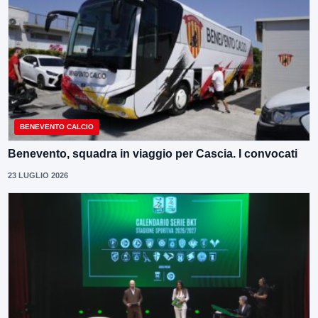
BENEVENTO CALCIO
Benevento, squadra in viaggio per Cascia. I convocati
23 LUGLIO 2026