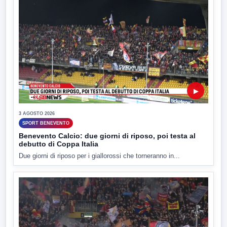
▶
3 AGOSTO 2026
SPORT BENEVENTO
Benevento Calcio: due giorni di riposo, poi testa al
debutto di Coppa Italia
Due giorni di riposo per i giallorossi che torneranno in...