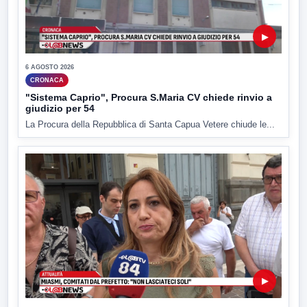
▶
6 AGOSTO 2026
CRONACA
"Sistema Caprio", Procura S.Maria CV chiede rinvio a
giudizio per 54
La Procura della Repubblica di Santa Capua Vetere chiude le...
▶