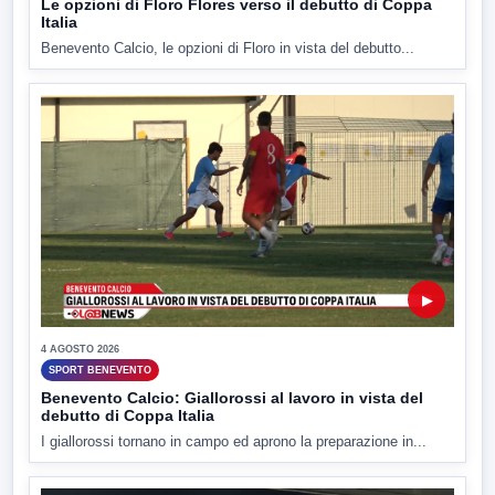
Le opzioni di Floro Flores verso il debutto di Coppa
Italia
Benevento Calcio, le opzioni di Floro in vista del debutto...
▶
4 AGOSTO 2026
SPORT BENEVENTO
Benevento Calcio: Giallorossi al lavoro in vista del
debutto di Coppa Italia
I giallorossi tornano in campo ed aprono la preparazione in...