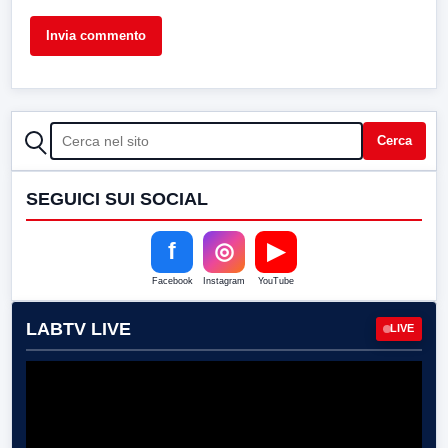
CERCA
Cerca
SEGUICI SUI SOCIAL
f
◎
▶
Facebook
Instagram
YouTube
LABTV LIVE
LIVE