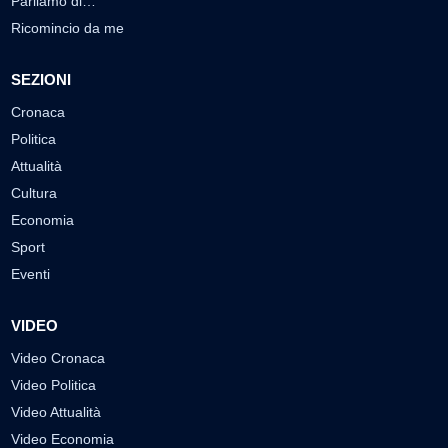
Parliamo di…
Ricomincio da me
SEZIONI
Cronaca
Politica
Attualità
Cultura
Economia
Sport
Eventi
VIDEO
Video Cronaca
Video Politica
Video Attualità
Video Economia