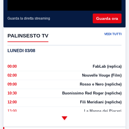
Guarda ora
Guarda la diretta streaming
VEDI TUTTI
PALINSESTO TV
LUNEDI 03/08
00:00
FabLab (replica)
02:00
Nouvelle Vouge (Film)
09:00
Rosso e Nero (repliche)
10:30
Buonissimo Red Roger (repliche)
12:00
Fili Meridiani (repliche)
13:00
La Mappa dei Piaceri
14:00
LabNews
17:00
LabNews (replica)