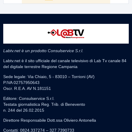
Labtv.net è un prodotto Consulservice S.r.l.
Labtv.net è il sito ufficiale del canale televisivo di Lab Tv canale 84
del digitale terrestre Regione Campania
Sede legale: Via Chiaio, 5 - 83010 – Torrioni (AV)
P.IVA 02757950643
Oscr. R.E.A. AV N.181151
Editore: Consulservice S.r.l.
Testata giornalistica Reg. Trib. di Benevento
n. 244 del 26.02.2015
Direttore Responsabile Dott.ssa Oliviero Antonella
Contatti: 0824.337274 – 327.7390733