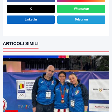
X
WhatsApp
LinkedIn
Telegram
ARTICOLI SIMILI