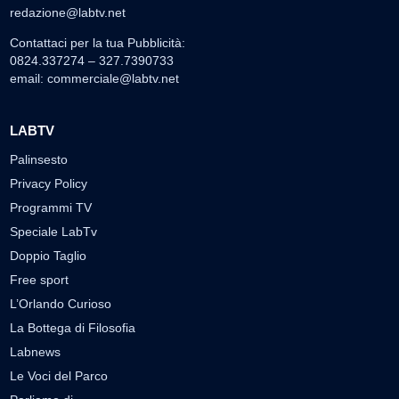
redazione@labtv.net
Contattaci per la tua Pubblicità:
0824.337274 – 327.7390733
email:
commerciale@labtv.net
LABTV
Palinsesto
Privacy Policy
Programmi TV
Speciale LabTv
Doppio Taglio
Free sport
L’Orlando Curioso
La Bottega di Filosofia
Labnews
Le Voci del Parco