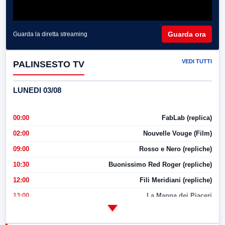
Guarda ora
Guarda la diretta streaming
VEDI TUTTI
PALINSESTO TV
LUNEDI 03/08
00:00
FabLab (replica)
02:00
Nouvelle Vouge (Film)
09:00
Rosso e Nero (repliche)
10:30
Buonissimo Red Roger (repliche)
12:00
Fili Meridiani (repliche)
13:00
La Mappa dei Piaceri
14:00
LabNews