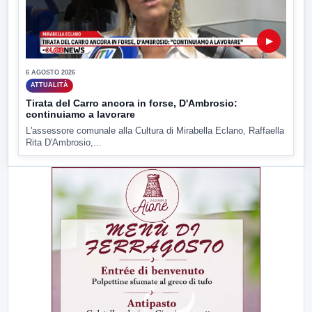
▶
6 AGOSTO 2026
ATTUALITÀ
Tirata del Carro ancora in forse, D'Ambrosio:
continuiamo a lavorare
L'assessore comunale alla Cultura di Mirabella Eclano, Raffaella
Rita D'Ambrosio,...