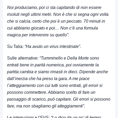
Noi produciamo, poi ci sta capitando di non essere
risoluti negli ultimi metri. Non è che si segna ogni volta
che si calcia, certo che poi è un peccato. 70 minuti in
cui abbiamo giocato e poi… Non c’è una formula
magica per intervenire su quello”.
Su Talia:
“Ha avuto un virus intestinale”.
Sulle alternative:
“Tumminello e Della Morte sono
entrati bene in parità numerica, poi ovviamente la
partita cambia e siamo rimasti in dieci. Dipende anche
dall’inerzia che ha preso la gara. A me piace
l’atteggiamento con cui tutti sono entrati, gli errori si
possono commettere. Abbiamo scelto di fare un
passaggio di scarico, può capitare. Gli errori si possono
fare, ma non sbagliamo gli atteggiamenti”.
Le interruzioni e l’FVS:
“Lo dico da un po’ di tempo.