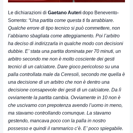
Le dichiarazioni di
Gaetano Auteri
dopo Benevento-
Sorrento:
“Una partita come questa ti fa arrabbiare.
Qualche errore di tipo tecnico si può commettere, non
l’abbiamo sbagliata come atteggiamento. Poi l’arbitro
ha deciso di indirizzarla in qualche modo con decisioni
dubbie. E’ stata una partita dominata per 70 minuti, un
arbitro secondo me non è molto cosciente dei gesti
tecnici di un calciatore. Dare gioco pericoloso su una
palla controllata male da Ceresoli, secondo me quella è
una decisione di un arbitro che non è dentro una
decisione consapevole dei gesti di un calciatore. Da lì
ovviamente la partita cambia. Ovviamente in 10 non è
che uscivamo con prepotenza avendo l’uomo in meno,
ma stavamo controllando comunque. La stavamo
gestendo, mancava poco con la palla in nostro
possesso e quindi il rammarico c’è. E’ poco spiegabile.