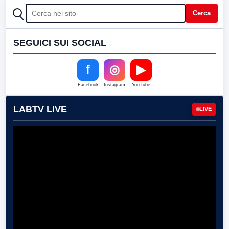
CERCA
Cerca
SEGUICI SUI SOCIAL
f
◎
▶
Facebook
Instagram
YouTube
LABTV LIVE
LIVE