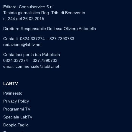
Editore: Consulservice S.r.l.
Testata giornalistica Reg. Trib. di Benevento
n. 244 del 26.02.2015
Direttore Responsabile Dott.ssa Oliviero Antonella
Contatti: 0824.337274 – 327.7390733
redazione@labtv.net
Contattaci per la tua Pubblicità:
0824.337274 – 327.7390733
email:
commerciale@labtv.net
LABTV
Palinsesto
Privacy Policy
Programmi TV
Speciale LabTv
Doppio Taglio