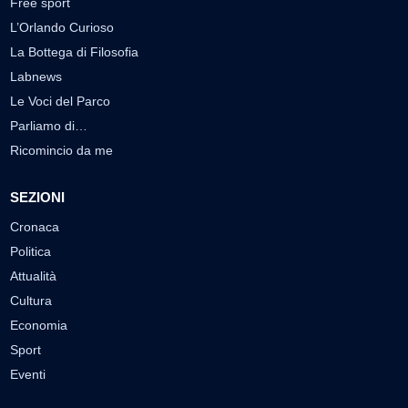
Free sport
L’Orlando Curioso
La Bottega di Filosofia
Labnews
Le Voci del Parco
Parliamo di…
Ricomincio da me
SEZIONI
Cronaca
Politica
Attualità
Cultura
Economia
Sport
Eventi