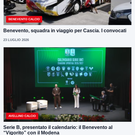
BENEVENTO CALCIO
Benevento, squadra in viaggio per Cascia. I convocati
23 LUGLIO 2026
AVELLINO CALCIO
Serie B, presentato il calendario: il Benevento al
“Vigorito” con il Modena