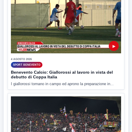
▶
4 AGOSTO 2026
SPORT BENEVENTO
Benevento Calcio: Giallorossi al lavoro in vista del
debutto di Coppa Italia
I giallorossi tornano in campo ed aprono la preparazione in...