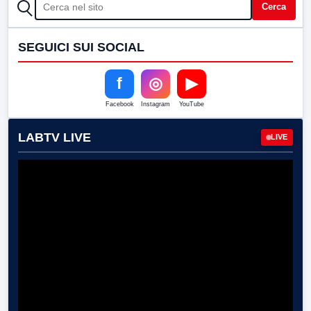
CERCA
Cerca
SEGUICI SUI SOCIAL
f
◎
▶
Facebook
Instagram
YouTube
LABTV LIVE
LIVE