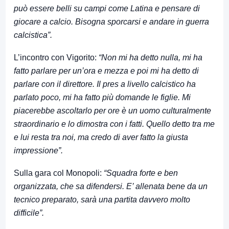
può essere belli su campi come Latina e pensare di
giocare a calcio. Bisogna sporcarsi e andare in guerra
calcistica”.
L’incontro con Vigorito:
“Non mi ha detto nulla, mi ha
fatto parlare per un’ora e mezza e poi mi ha detto di
parlare con il direttore. Il pres a livello calcistico ha
parlato poco, mi ha fatto più domande le figlie. Mi
piacerebbe ascoltarlo per ore è un uomo culturalmente
straordinario e lo dimostra con i fatti. Quello detto tra me
e lui resta tra noi, ma credo di aver fatto la giusta
impressione”.
Sulla gara col Monopoli:
“Squadra forte e ben
organizzata, che sa difendersi. E’ allenata bene da un
tecnico preparato, sarà una partita davvero molto
difficile”.