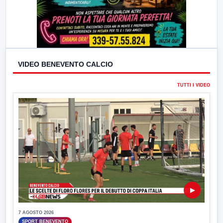
VIDEO BENEVENTO CALCIO
TUTTI I VIDEO
▶
7 AGOSTO 2026
SPORT BENEVENTO