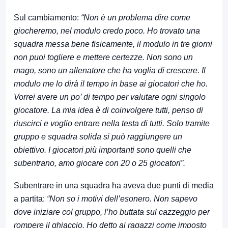
Sul cambiamento:
“Non è un problema dire come
giocheremo, nel modulo credo poco. Ho trovato una
squadra messa bene fisicamente, il modulo in tre giorni
non puoi togliere e mettere certezze. Non sono un
mago, sono un allenatore che ha voglia di crescere. Il
modulo me lo dirà il tempo in base ai giocatori che ho.
Vorrei avere un po’ di tempo per valutare ogni singolo
giocatore. La mia idea è di coinvolgere tutti, penso di
riuscirci e voglio entrare nella testa di tutti. Solo tramite
gruppo e squadra solida si può raggiungere un
obiettivo. I giocatori più importanti sono quelli che
subentrano, amo giocare con 20 o 25 giocatori”.
Subentrare in una squadra ha aveva due punti di media
a partita:
“Non so i motivi dell’esonero. Non sapevo
dove iniziare col gruppo, l’ho buttata sul cazzeggio per
rompere il ghiaccio. Ho detto ai ragazzi come imposto