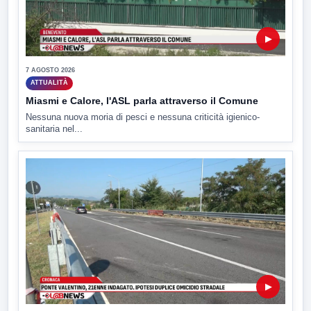
▶
7 AGOSTO 2026
ATTUALITÀ
Miasmi e Calore, l'ASL parla attraverso il Comune
Nessuna nuova moria di pesci e nessuna criticità igienico-
sanitaria nel...
▶