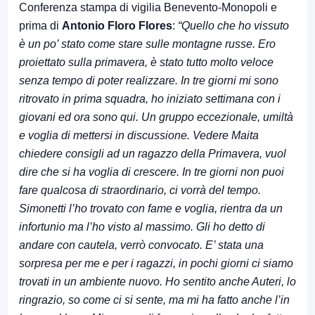
Conferenza stampa di vigilia Benevento-Monopoli e
prima di
Antonio Floro Flores
:
“Quello che ho vissuto
è un po’ stato come stare sulle montagne russe. Ero
proiettato sulla primavera, è stato tutto molto veloce
senza tempo di poter realizzare. In tre giorni mi sono
ritrovato in prima squadra, ho iniziato settimana con i
giovani ed ora sono qui. Un gruppo eccezionale, umiltà
e voglia di mettersi in discussione. Vedere Maita
chiedere consigli ad un ragazzo della Primavera, vuol
dire che si ha voglia di crescere. In tre giorni non puoi
fare qualcosa di straordinario, ci vorrà del tempo.
Simonetti l’ho trovato con fame e voglia, rientra da un
infortunio ma l’ho visto al massimo. Gli ho detto di
andare con cautela, verrò convocato. E’ stata una
sorpresa per me e per i ragazzi, in pochi giorni ci siamo
trovati in un ambiente nuovo. Ho sentito anche Auteri, lo
ringrazio, so come ci si sente, ma mi ha fatto anche l’in