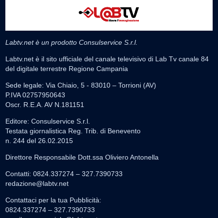
Labtv.net è un prodotto Consulservice S.r.l.
Labtv.net è il sito ufficiale del canale televisivo di Lab Tv canale 84
del digitale terrestre Regione Campania
Sede legale: Via Chiaio, 5 - 83010 – Torrioni (AV)
P.IVA 02757950643
Oscr. R.E.A. AV N.181151
Editore: Consulservice S.r.l.
Testata giornalistica Reg. Trib. di Benevento
n. 244 del 26.02.2015
Direttore Responsabile Dott.ssa Oliviero Antonella
Contatti: 0824.337274 – 327.7390733
redazione@labtv.net
Contattaci per la tua Pubblicità:
0824.337274 – 327.7390733