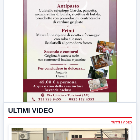
ULTIMI VIDEO
TUTTI I VIDEO