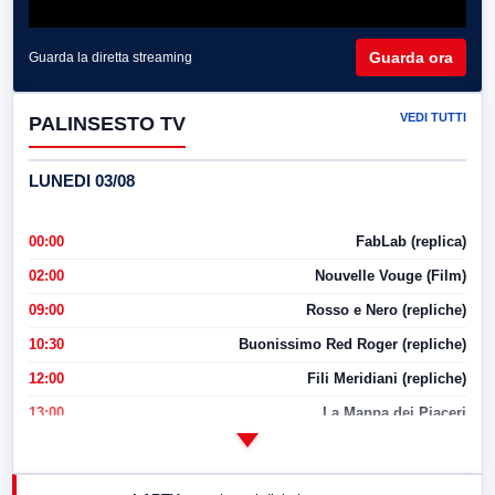
Guarda ora
Guarda la diretta streaming
VEDI TUTTI
PALINSESTO TV
LUNEDI 03/08
00:00
FabLab (replica)
02:00
Nouvelle Vouge (Film)
09:00
Rosso e Nero (repliche)
10:30
Buonissimo Red Roger (repliche)
12:00
Fili Meridiani (repliche)
13:00
La Mappa dei Piaceri
14:00
LabNews
17:00
LabNews (replica)