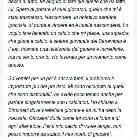
bocca al lupo. Mi auguro di fare qui quello che ha fatto
lui. Spero di portare ai miei giocatori, quello che mi è
stato trasmesso. Nascondere un obiettivo sarebbe
ipocrisia, si punta a vincere ed è inutile nascondersi. Lo
voglio fare facendo un calcio che mi piace, una squadra
che gioca a calcio. Il settore giovanile del Benevento è
il top, ricevere una telefonata del genere è incredibile,
ma mi sento pronto. Ho lavorato per un momento come
questo.
Salvemini per un po’ è ancora fuori, il problema è
importante più del previsto. Mi sono occupato di quelli
che sono disponibili, ho avuto poco tempo anche per
parlare singolarmente con i calciatori. Ho chiesto a
Simonetti dove preferisce giocare e lui mi ha detto la
mezzala. Giocatori duttili come lui sono la fortuna di
ogni allenatore. Per il mio calcio di vuole tempo, non
posso imporre da subito il mio modo di giocare”.