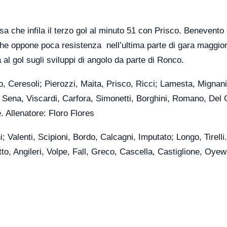
ssa che infila il terzo gol al minuto 51 con Prisco. Benevento
che oppone poca resistenza nell’ultima parte di gara maggio
al gol sugli sviluppi di angolo da parte di Ronco.
 Ceresoli; Pierozzi, Maita, Prisco, Ricci; Lamesta, Mignani
, Sena, Viscardi, Carfora, Simonetti, Borghini, Romano, Del 
. Allenatore: Floro Flores
ni; Valenti, Scipioni, Bordo, Calcagni, Imputato; Longo, Tirelli
tto, Angileri, Volpe, Fall, Greco, Cascella, Castiglione, Oyew