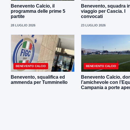
Benevento Calcio, il
Benevento, squadra i
programma delle prime 5
viaggio per Cascia. I
partite
convocati
28 LUGLIO 2026
23 LUGLIO 2026
BENEVENTO CALCIO
BENEVENTO CALCIO
Benevento, squalifica ed
Benevento Calcio, do
ammenda per Tumminello
l’amichevole con l’Eq
Campania a porte ape