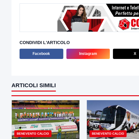
CONDIVIDI L'ARTICOLO
Facebook
Instagram
X
ARTICOLI SIMILI
BENEVENTO CALCIO
BENEVENTO CALCIO