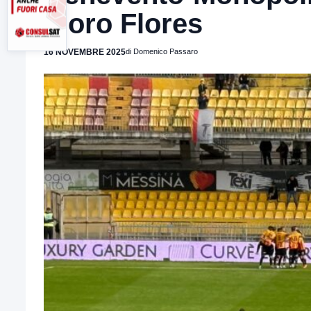
Floro Flores
16 NOVEMBRE 2025
di Domenico Passaro