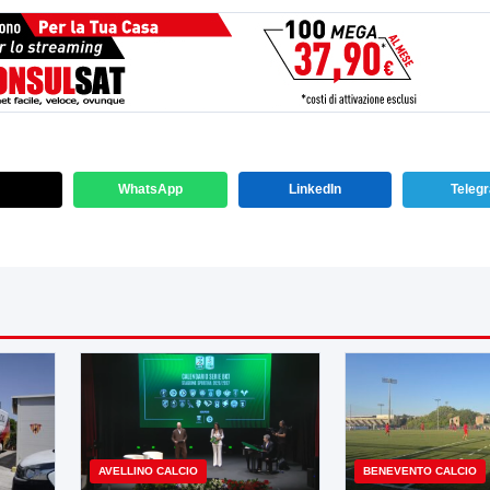
WhatsApp
LinkedIn
Teleg
AVELLINO CALCIO
BENEVENTO CALCIO