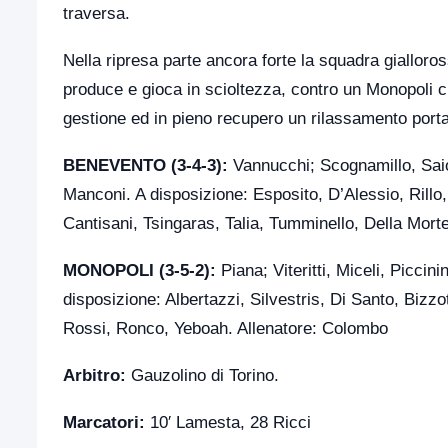
traversa.
Nella ripresa parte ancora forte la squadra gialloro
produce e gioca in scioltezza, contro un Monopoli 
gestione ed in pieno recupero un rilassamento porta 
BENEVENTO (3-4-3):
Vannucchi; Scognamillo, Saio,
Manconi. A disposizione: Esposito, D’Alessio, Rillo
Cantisani, Tsingaras, Talia, Tumminello, Della Morte
MONOPOLI (3-5-2):
Piana; Viteritti, Miceli, Piccini
disposizione: Albertazzi, Silvestris, Di Santo, Bizzo
Rossi, Ronco, Yeboah. Allenatore: Colombo
Arbitro:
Gauzolino di Torino.
Marcatori:
10′ Lamesta, 28 Ricci