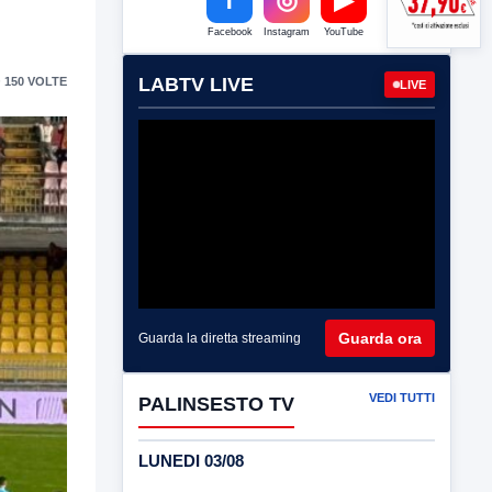
Facebook
Instagram
YouTube
LABTV LIVE
 150 VOLTE
LIVE
Guarda ora
Guarda la diretta streaming
VEDI TUTTI
PALINSESTO TV
LUNEDI 03/08