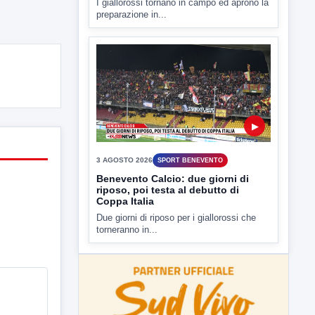
I giallorossi tornano in campo ed aprono la
preparazione in...
▶
3 AGOSTO 2026
SPORT BENEVENTO
Benevento Calcio: due giorni di
riposo, poi testa al debutto di
Coppa Italia
Due giorni di riposo per i giallorossi che
torneranno in...