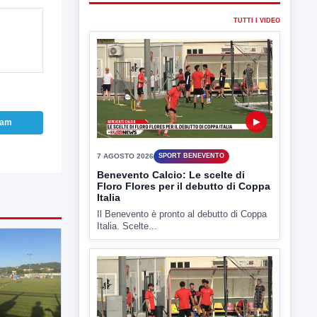
TUTTI I VIDEO
▶
ram
7 AGOSTO 2026
SPORT BENEVENTO
Benevento Calcio: Le scelte di
Floro Flores per il debutto di Coppa
Italia
Il Benevento è pronto al debutto di Coppa
Italia. Scelte...