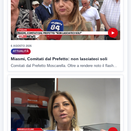
▶
6 AGOSTO 2026
ATTUALITÀ
Miasmi, Comitati dal Prefetto: non lasciateci soli
Comitati dal Prefetto Moscarella. Oltre a rendere noto il flash...