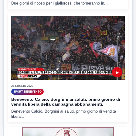
Due giorni di riposo per i giallorossi che torneranno in...
▶
27 LUGLIO 2026
SPORT BENEVENTO
Benevento Calcio, Borghini ai saluti, primo giorno di
vendita libera della campagna abbonamenti.
Benevento Calcio, Borghini ai saluti, primo giorno di vendita
libera...