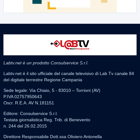
Labtv.net è un prodotto Consulservice S.r.l.
Labtv.net è il sito ufficiale del canale televisivo di Lab Tv canale 84
del digitale terrestre Regione Campania
Sede legale: Via Chiaio, 5 - 83010 – Torrioni (AV)
P.IVA 02757950643
Oscr. R.E.A. AV N.181151
Editore: Consulservice S.r.l.
Testata giornalistica Reg. Trib. di Benevento
n. 244 del 26.02.2015
Direttore Responsabile Dott.ssa Oliviero Antonella