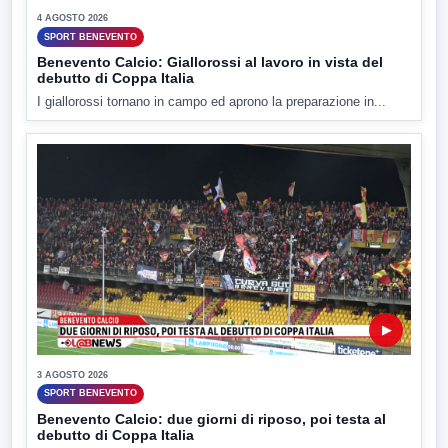
4 AGOSTO 2026
SPORT BENEVENTO
Benevento Calcio: Giallorossi al lavoro in vista del
debutto di Coppa Italia
I giallorossi tornano in campo ed aprono la preparazione in...
▶
3 AGOSTO 2026
SPORT BENEVENTO
Benevento Calcio: due giorni di riposo, poi testa al
debutto di Coppa Italia