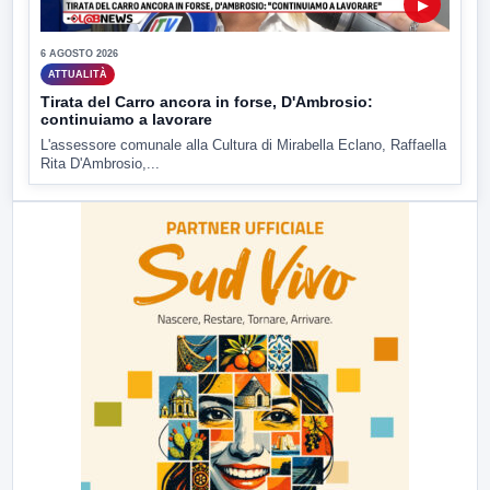
▶
6 AGOSTO 2026
ATTUALITÀ
Tirata del Carro ancora in forse, D'Ambrosio:
continuiamo a lavorare
L'assessore comunale alla Cultura di Mirabella Eclano, Raffaella
Rita D'Ambrosio,...