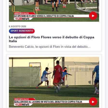
▶
6 AGOSTO 2026
SPORT BENEVENTO
Le opzioni di Floro Flores verso il debutto di Coppa
Italia
Benevento Calcio, le opzioni di Floro in vista del debutto...
▶