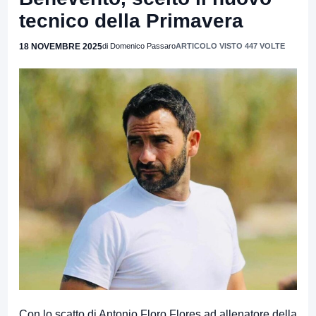
tecnico della Primavera
18 NOVEMBRE 2025
di Domenico Passaro
ARTICOLO VISTO 447 VOLTE
Con lo scatto di Antonio Floro Flores ad allenatore della