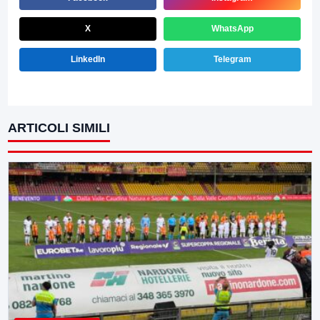
X
WhatsApp
LinkedIn
Telegram
ARTICOLI SIMILI