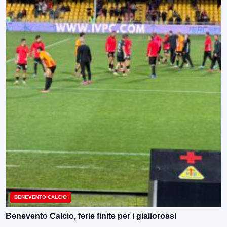
BENEVENTO CALCIO
Benevento Calcio, ferie finite per i giallorossi