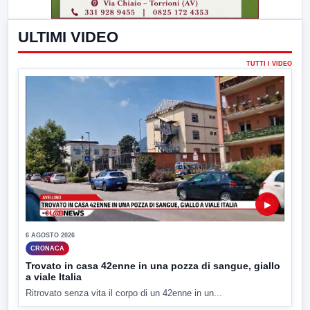
ULTIMI VIDEO
TUTTI I VIDEO
▶
6 AGOSTO 2026
CRONACA
Trovato in casa 42enne in una pozza di sangue, giallo
a viale Italia
Ritrovato senza vita il corpo di un 42enne in un...