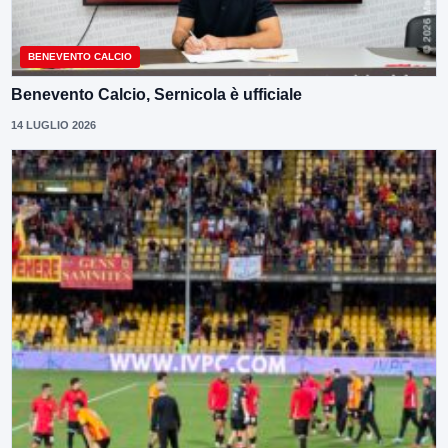
BENEVENTO CALCIO
Benevento Calcio, Sernicola è ufficiale
14 LUGLIO 2026