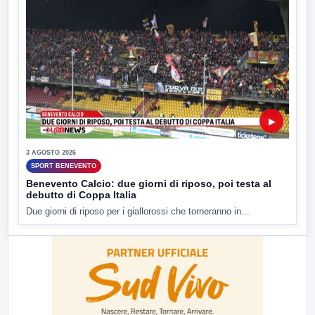
▶
3 AGOSTO 2026
SPORT BENEVENTO
Benevento Calcio: due giorni di riposo, poi testa al
debutto di Coppa Italia
Due giorni di riposo per i giallorossi che torneranno in...