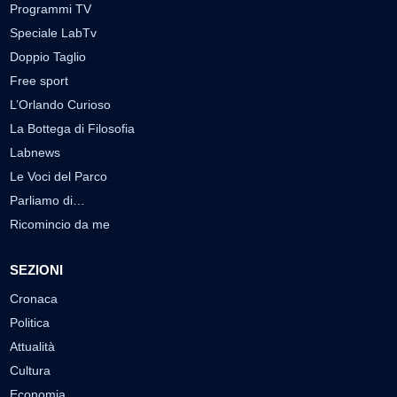
Programmi TV
Speciale LabTv
Doppio Taglio
Free sport
L’Orlando Curioso
La Bottega di Filosofia
Labnews
Le Voci del Parco
Parliamo di…
Ricomincio da me
SEZIONI
Cronaca
Politica
Attualità
Cultura
Economia