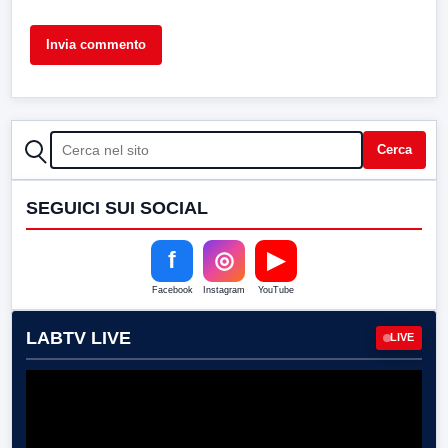
CERCA
Cerca
SEGUICI SUI SOCIAL
f
◎
▶
Facebook
Instagram
YouTube
LABTV LIVE
LIVE