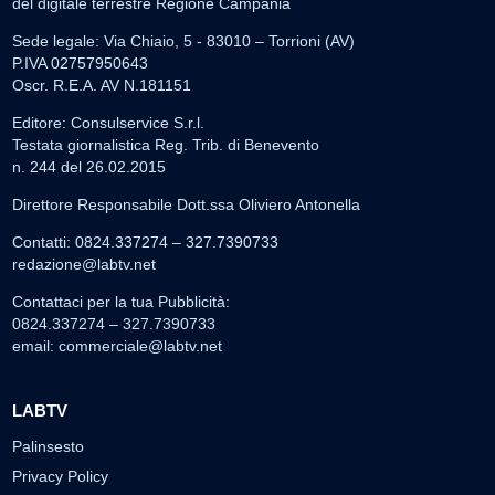
del digitale terrestre Regione Campania
Sede legale: Via Chiaio, 5 - 83010 – Torrioni (AV)
P.IVA 02757950643
Oscr. R.E.A. AV N.181151
Editore: Consulservice S.r.l.
Testata giornalistica Reg. Trib. di Benevento
n. 244 del 26.02.2015
Direttore Responsabile Dott.ssa Oliviero Antonella
Contatti: 0824.337274 – 327.7390733
redazione@labtv.net
Contattaci per la tua Pubblicità:
0824.337274 – 327.7390733
email:
commerciale@labtv.net
LABTV
Palinsesto
Privacy Policy