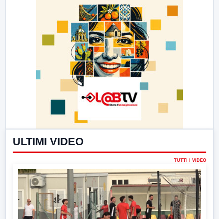
ULTIMI VIDEO
TUTTI I VIDEO