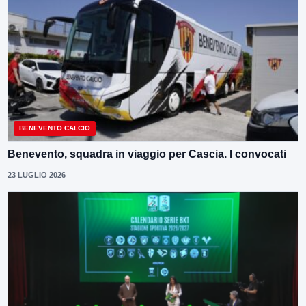
BENEVENTO CALCIO
Benevento, squadra in viaggio per Cascia. I convocati
23 LUGLIO 2026