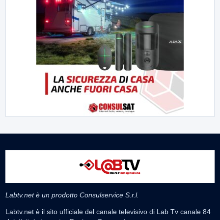
Labtv.net è un prodotto Consulservice S.r.l.
Labtv.net è il sito ufficiale del canale televisivo di Lab Tv canale 84