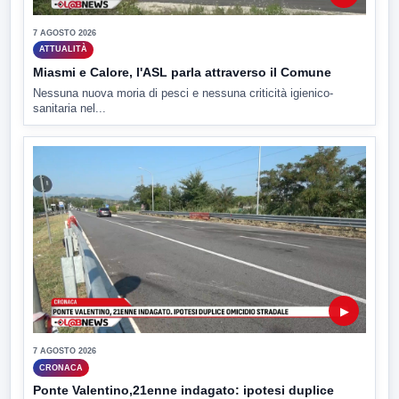
7 AGOSTO 2026
ATTUALITÀ
Miasmi e Calore, l'ASL parla attraverso il Comune
Nessuna nuova moria di pesci e nessuna criticità igienico-
sanitaria nel...
▶
7 AGOSTO 2026
CRONACA
Ponte Valentino,21enne indagato: ipotesi duplice