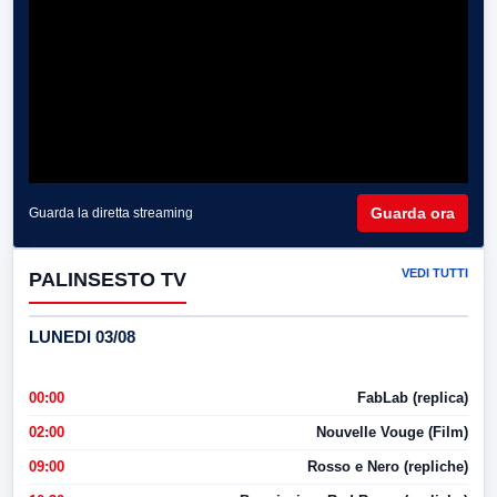
Guarda ora
Guarda la diretta streaming
VEDI TUTTI
PALINSESTO TV
LUNEDI 03/08
00:00
FabLab (replica)
02:00
Nouvelle Vouge (Film)
09:00
Rosso e Nero (repliche)