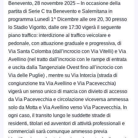
Benevento, 28 novembre 2025 – In occasione della
partita di Serie C tra Benevento e Salernitana in
programma Lunedì 1^ Dicembre alle ore 20, 30 presso
lo Stadio Vigorito, dalle ore 17:30 vigerà il seguente
piano traffico: interdizione al traffico veicolare e
pedonale, con attuazione graduale e progressiva, di
Via Santa Colomba (dall’incrocio con Via Vitelli) e Via
Avellino (nel tratto dall’incrocio con le rampe di entrata
e uscita dalla Tangenziale Ovest fino all’incrocio con
Via delle Puglie) , mentre su Via Intorcia (strada di
congiunzione tra Via Avellino e Via Pacevecchia)
vigerà un senso unico di marcia con divieto di accesso
da Via Pacevecchia e circolazione viceversa ammessa
solo da Motta e Via Avellino verso Via Pacevecchia. In
ogni caso, il transito lungo le suddette strade di
residenti, titolari ed avventori di attività professionali e
commerciali sarà comunque ammesso previa