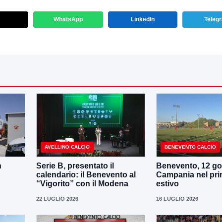
WhatsApp
LinkedIn
Teleg
AVELLINO CALCIO
BENEVENTO CALCIO
n
Serie B, presentato il
Benevento, 12 gol
calendario: il Benevento al
Campania nel pri
“Vigorito” con il Modena
estivo
22 LUGLIO 2026
16 LUGLIO 2026