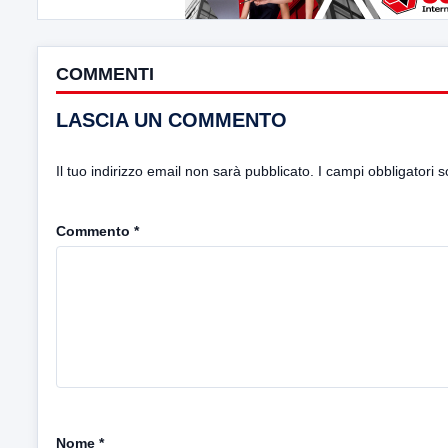
COMMENTI
LASCIA UN COMMENTO
Il tuo indirizzo email non sarà pubblicato.
I campi obbligatori 
Commento
*
Nome
*