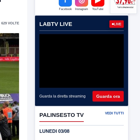
Facebook
Instagram
YouTube
LABTV LIVE
 629 VOLTE
LIVE
Guarda ora
Guarda la diretta streaming
VEDI TUTTI
PALINSESTO TV
LUNEDI 03/08