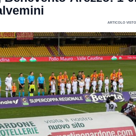
alvemini
ARTICOLO VISTO