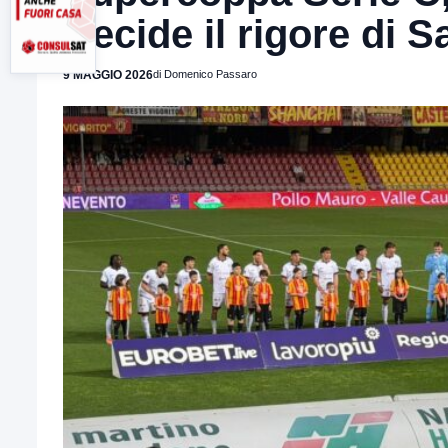
Decide il rigore di S
9 MAGGIO 2026
di Domenico Passaro