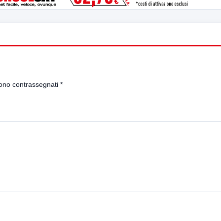
sono contrassegnati
*