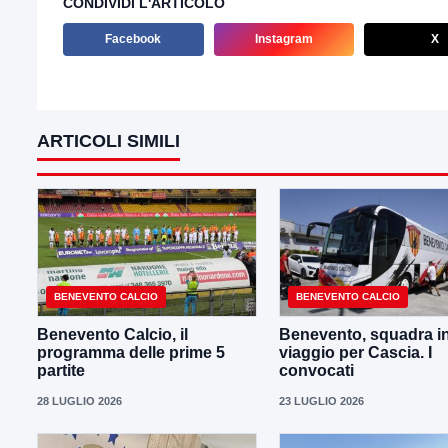
CONDIVIDI L'ARTICOLO
Facebook
Instagram
X
ARTICOLI SIMILI
BENEVENTO CALCIO
BENEVENTO CALCIO
Benevento Calcio, il
Benevento, squadra i
programma delle prime 5
viaggio per Cascia. I
partite
convocati
28 LUGLIO 2026
23 LUGLIO 2026