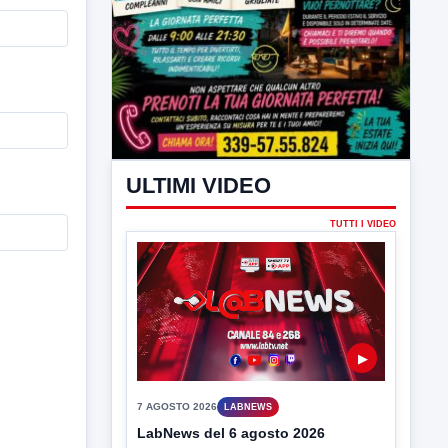
ULTIMI VIDEO
TUTTI I VIDEO
▶
7 AGOSTO 2026
LABNEWS
LabNews del 6 agosto 2026