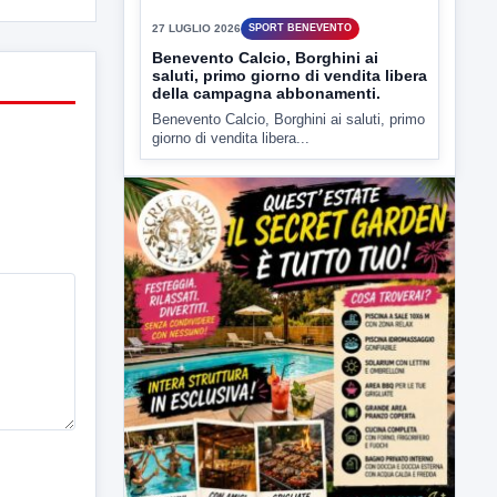
27 LUGLIO 2026
SPORT BENEVENTO
Benevento Calcio, Borghini ai
saluti, primo giorno di vendita libera
della campagna abbonamenti.
Benevento Calcio, Borghini ai saluti, primo
giorno di vendita libera...