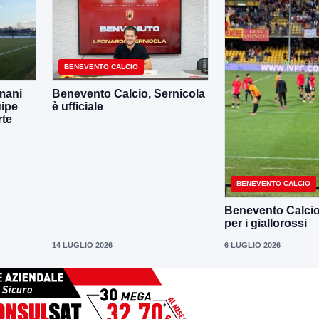
BENEVENTO CALCIO
mani
Benevento Calcio, Sernicola
uipe
è ufficiale
rte
BENEVENTO CALCIO
Benevento Calcio, 
per i giallorossi
14 LUGLIO 2026
6 LUGLIO 2026