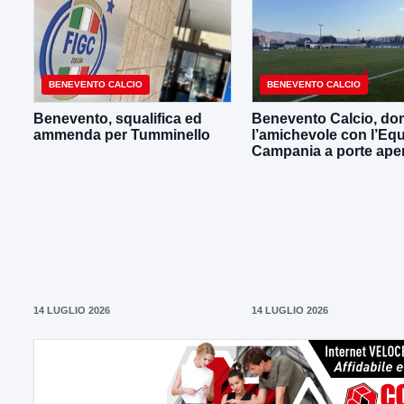
BENEVENTO CALCIO
BENEVENTO CALCIO
Benevento, squalifica ed
Benevento Calcio, do
ammenda per Tumminello
l’amichevole con l’Eq
Campania a porte ape
14 LUGLIO 2026
14 LUGLIO 2026