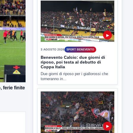
▶
3 AGOSTO 2026
SPORT BENEVENTO
Benevento Calcio: due giorni di
riposo, poi testa al debutto di
Coppa Italia
Due giorni di riposo per i giallorossi che
torneranno in...
ferie finite
▶