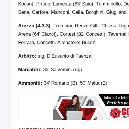
Kouan), Prisco; Lamesta (83′ Saio), Tumminello, De
Sena, Carfora, Manconi, Celia, Borghini, Giugliano, S
Arezzo (4-3-3):
Trombini; Renzi, Gilli, Chiosa, Righe
Arena (64′ Cianci), Cortesi (82′ Concetti), Tavernell
Ferrara, Concetti. Allenatore: Bucchi
Arbitro:
sig. D’Eusanio di Faenza
Marcatori:
33′ Salvemini (rig)
Ammoniti:
34′ Romano (B), 50′ Maita (B)